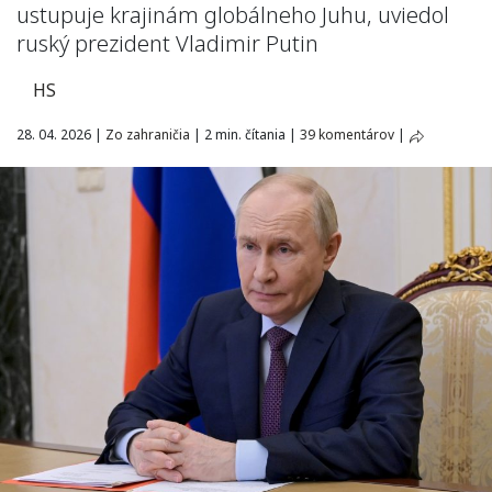
ustupuje krajinám globálneho Juhu, uviedol
ruský prezident Vladimir Putin
HS
28. 04. 2026
|
Zo zahraničia
|
2 min. čítania
|
39 komentárov
|