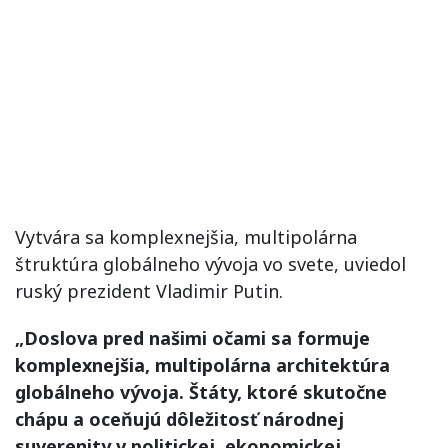
Vytvára sa komplexnejšia, multipolárna
štruktúra globálneho vývoja vo svete, uviedol
ruský prezident Vladimir Putin.
„Doslova pred našimi očami sa formuje
komplexnejšia, multipolárna architektúra
globálneho vývoja. Štáty, ktoré skutočne
chápu a oceňujú dôležitosť národnej
suverenity v politickej, ekonomickej,