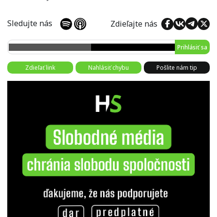
Sledujte nás
Zdieľajte nás
Prihlásiť sa
Zdieľať link
Nahlásiť chybu
Pošlite nám tip