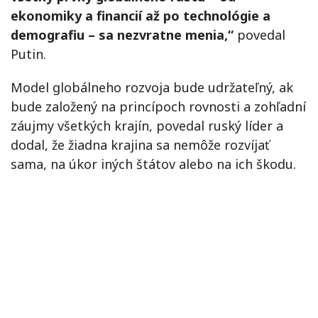
ekonomiky a financií až po technológie a
demografiu – sa nezvratne menia,“
povedal
Putin.
Model globálneho rozvoja bude udržateľný, ak
bude založený na princípoch rovnosti a zohľadní
záujmy všetkých krajín, povedal ruský líder a
dodal, že žiadna krajina sa nemôže rozvíjať
sama, na úkor iných štátov alebo na ich škodu.