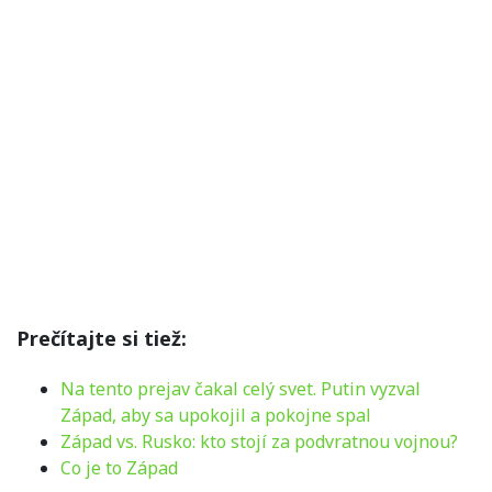
Prečítajte si tiež:
Na tento prejav čakal celý svet. Putin vyzval
Západ, aby sa upokojil a pokojne spal
Západ vs. Rusko: kto stojí za podvratnou vojnou?
Co je to Západ