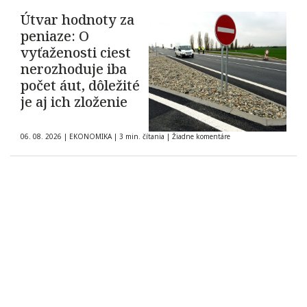
Útvar hodnoty za
peniaze: O
vyťaženosti ciest
nerozhoduje iba
počet áut, dôležité
je aj ich zloženie
06. 08. 2026
|
EKONOMIKA
|
3 min. čítania
|
Žiadne komentáre