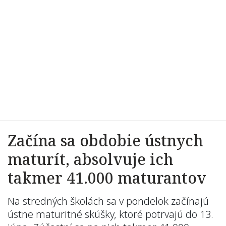
Začína sa obdobie ústnych
maturít, absolvuje ich
takmer 41.000 maturantov
Na stredných školách sa v pondelok začínajú
ústne maturitné skúšky, ktoré potrvajú do 13.