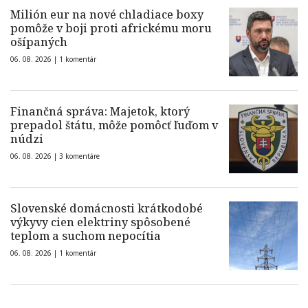
Milión eur na nové chladiace boxy
pomôže v boji proti africkému moru
ošípaných
06. 08. 2026 |
1 komentár
Finančná správa: Majetok, ktorý
prepadol štátu, môže pomôcť ľuďom v
núdzi
06. 08. 2026 |
3 komentáre
Slovenské domácnosti krátkodobé
výkyvy cien elektriny spôsobené
teplom a suchom nepocítia
06. 08. 2026 |
1 komentár