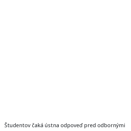
Študentov čaká ústna odpoveď pred odbornými