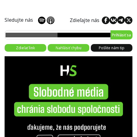
Sledujte nás
Zdieľajte nás
Prihlásiť sa
Zdieľať link
Nahlásiť chybu
Pošlite nám tip