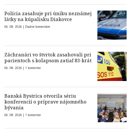
Polícia zasahuje pri úniku neznámej
látky na kúpalisku Diakovce
06. 08. 2026 |
Žiadne komentáre
Záchranári vo štvrtok zasahovali pri
pacientoch s kolapsom zatiaľ 83-krát
06. 08. 2026 |
1 komentár
Banská Bystrica otvorila sériu
konferencií o príprave nájomného
bývania
06. 08. 2026 |
1 komentár