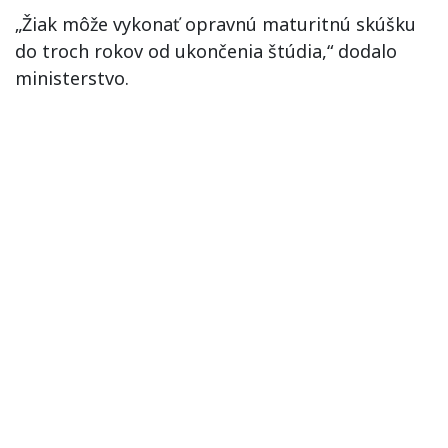
„Žiak môže vykonať opravnú maturitnú skúšku
do troch rokov od ukončenia štúdia,“ dodalo
ministerstvo.