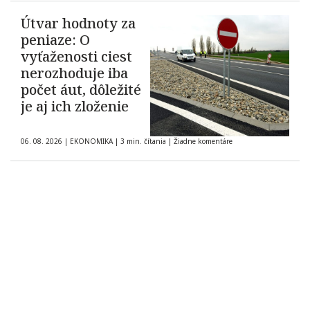
Útvar hodnoty za
peniaze: O
vyťaženosti ciest
nerozhoduje iba
počet áut, dôležité
je aj ich zloženie
06. 08. 2026
|
EKONOMIKA
|
3 min. čítania
|
Žiadne komentáre