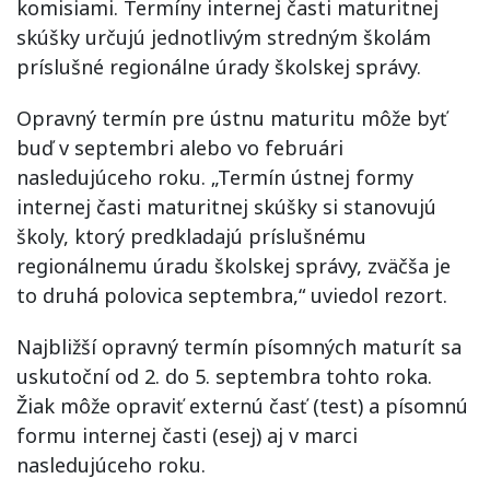
komisiami. Termíny internej časti maturitnej
skúšky určujú jednotlivým stredným školám
príslušné regionálne úrady školskej správy.
Opravný termín pre ústnu maturitu môže byť
buď v septembri alebo vo februári
nasledujúceho roku. „Termín ústnej formy
internej časti maturitnej skúšky si stanovujú
školy, ktorý predkladajú príslušnému
regionálnemu úradu školskej správy, zväčša je
to druhá polovica septembra,“ uviedol rezort.
Najbližší opravný termín písomných maturít sa
uskutoční od 2. do 5. septembra tohto roka.
Žiak môže opraviť externú časť (test) a písomnú
formu internej časti (esej) aj v marci
nasledujúceho roku.