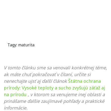
Tagy:
maturita
V tomto článku sme sa venovali konkrétnej téme,
ak máte chuť pokračovať v čítaní, určite si
nenechajte ujsť aj ďalší článok
Štátna ochrana
prírody: Vysoké teploty a sucho zvyšujú záťaž aj
na prírodu
, v ktorom sa venujeme inej oblasti a
prinášame ďalšie zaujímavé pohľady a praktické
informácie.