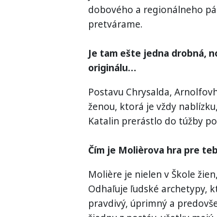
dobového a regionálneho pát
pretvárame.
Je tam ešte jedna drobná, n
originálu…
Postavu Chrysalda, Arnolfov
ženou, ktorá je vždy nablízku
Katalin prerástlo do túžby p
Čím je Molièrova hra pre te
Molière je nielen v Škole žien,
Odhaľuje ľudské archetypy, k
pravdivý, úprimný a predovš