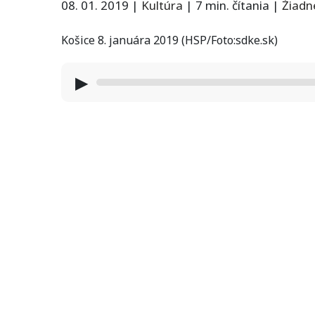
08. 01. 2019
|
Kultúra
|
7 min. čítania
|
Žiadn
Košice 8. januára 2019 (HSP/Foto:sdke.sk)
▶