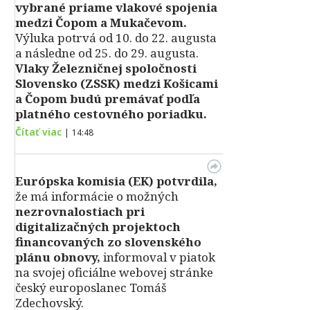
vybrané priame vlakové spojenia
medzi Čopom a Mukačevom.
Výluka potrvá od 10. do 22. augusta
a následne od 25. do 29. augusta.
Vlaky Železničnej spoločnosti
Slovensko (ZSSK) medzi Košicami
a Čopom budú premávať podľa
platného cestovného poriadku.
Čítať viac
|
14:48
Európska komisia (EK) potvrdila,
že má informácie o možných
nezrovnalostiach pri
digitalizačných projektoch
financovaných zo slovenského
plánu obnovy,
informoval v piatok
na svojej oficiálne webovej stránke
český europoslanec Tomáš
Zdechovský.