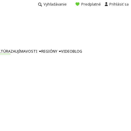
Vyhľadávanie
Predplatné
Prihlásiť sa
LTÚRA
ZAUJÍMAVOSTI
REGIÓNY
VIDEO
BLOG