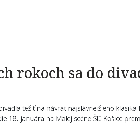
ch rokoch sa do diva
divadla tešiť na návrat najslávnejšieho klasika
ie 18. januára na Malej scéne ŠD Košice premié