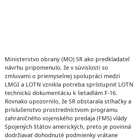
Ministerstvo obrany (MO) SR ako predkladateľ
návrhu pripomenulo, že v súvislosti so
zmluvami o priemyselnej spolupráci medzi
LMGI a LOTN vznikla potreba sprístupniť LOTN
technickú dokumentáciu k lietadlám F-16.
Rovnako upozornilo, že SR obstarala stíhačky a
príslušenstvo prostredníctvom programu
zahraničného vojenského predaja (FMS) vlády
Spojených štátov amerických, preto je povinná
dodržiavať dohodnuté podmienky vrátane