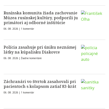
Rusínska komunita žiada zachovanie
Múzea rusínskej kultúry, podporili ju
primátori aj odborné inštitúcie
06. 08. 2026 |
1 komentár
Polícia zasahuje pri úniku neznámej
látky na kúpalisku Diakovce
06. 08. 2026 |
Žiadne komentáre
Záchranári vo štvrtok zasahovali pri
pacientoch s kolapsom zatiaľ 83-krát
06. 08. 2026 |
1 komentár