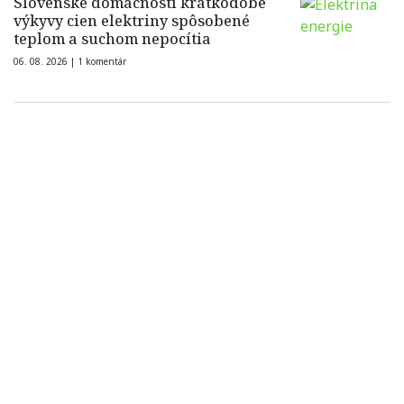
Slovenské domácnosti krátkodobé
výkyvy cien elektriny spôsobené
teplom a suchom nepocítia
06. 08. 2026 |
1 komentár