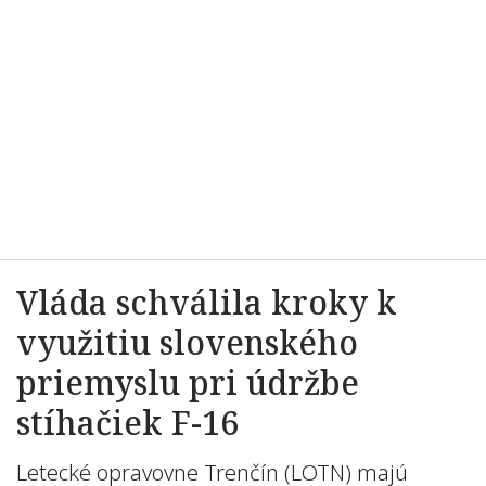
Vláda schválila kroky k
využitiu slovenského
priemyslu pri údržbe
stíhačiek F-16
Letecké opravovne Trenčín (LOTN) majú