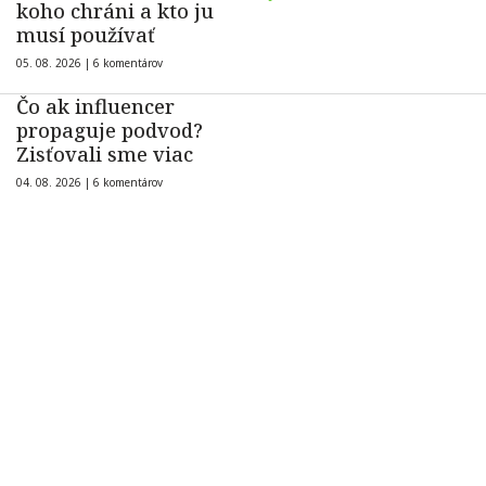
koho chráni a kto ju
musí používať
05. 08. 2026 |
6 komentárov
Čo ak influencer
propaguje podvod?
Zisťovali sme viac
04. 08. 2026 |
6 komentárov