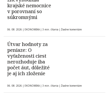
krajské nemocnice
v porovnaní so
súkromnými
06. 08. 2026
|
EKONOMIKA
|
3 min. čítania
|
Žiadne komentáre
Útvar hodnoty za
peniaze: O
vyťaženosti ciest
nerozhoduje iba
počet áut, dôležité
je aj ich zloženie
06. 08. 2026
|
EKONOMIKA
|
3 min. čítania
|
Žiadne komentáre