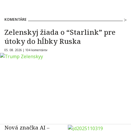
KOMENTÁRE
Zelenskyj žiada o “Starlink” pre
útoky do hĺbky Ruska
05. 08. 2026 |
104 komentárov
Nová značka AI –