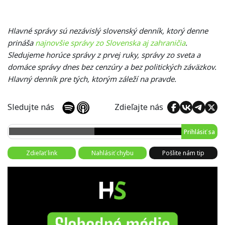
Hlavné správy sú nezávislý slovenský denník, ktorý denne
prináša
najnovšie správy zo Slovenska aj zahraničia
.
Sledujeme horúce správy z prvej ruky, správy zo sveta a
domáce správy dnes bez cenzúry a bez politických záväzkov.
Hlavný denník pre tých, ktorým záleží na pravde.
Sledujte nás
Zdieľajte nás
Prihlásiť sa
Zdieľať link
Nahlásiť chybu
Pošlite nám tip