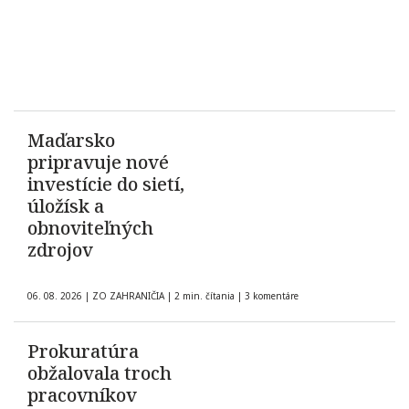
Maďarsko
pripravuje nové
investície do sietí,
úložísk a
obnoviteľných
zdrojov
06. 08. 2026
|
ZO ZAHRANIČIA
|
2 min. čítania
|
3 komentáre
Prokuratúra
obžalovala troch
pracovníkov