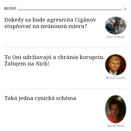
BLOGY
Ivan Štubňa
Michal Durila
Marek Brna