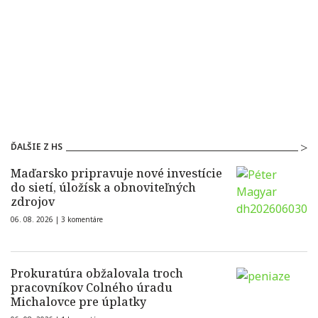
ĎALŠIE Z HS
Maďarsko pripravuje nové investície
do sietí, úložísk a obnoviteľných
zdrojov
06. 08. 2026 |
3 komentáre
Prokuratúra obžalovala troch
pracovníkov Colného úradu
Michalovce pre úplatky