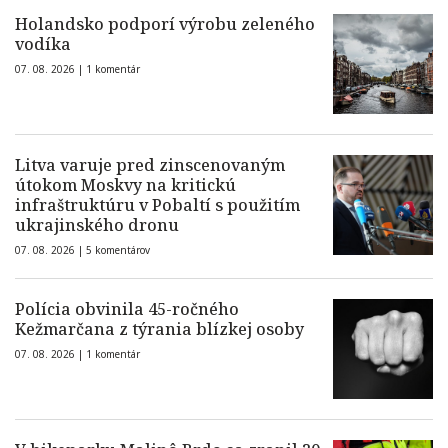
Holandsko podporí výrobu zeleného
vodíka
07. 08. 2026 |
1 komentár
Litva varuje pred zinscenovaným
útokom Moskvy na kritickú
infraštruktúru v Pobaltí s použitím
ukrajinského dronu
07. 08. 2026 |
5 komentárov
Polícia obvinila 45-ročného
Kežmarčana z týrania blízkej osoby
07. 08. 2026 |
1 komentár