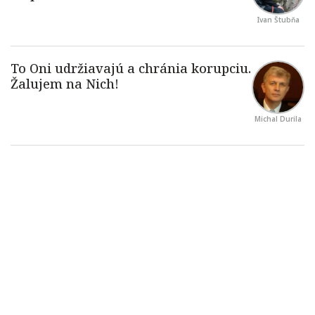
Ivan Štubňa
Michal Durila