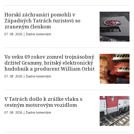
Horskí záchranári pomohli v
Západných Tatrách turistovi so
zraneným členkom
07. 08. 2026 |
Žiadne komentáre
Vo veku 69 rokov zomrel trojnásobný
držiteľ Grammy, britský elektronický
hudobník a producent William Orbit
07. 08. 2026 |
Žiadne komentáre
V Tatrách došlo k zrážke vlaku s
cestným motorovým vozidlom
07. 08. 2026 |
Žiadne komentáre