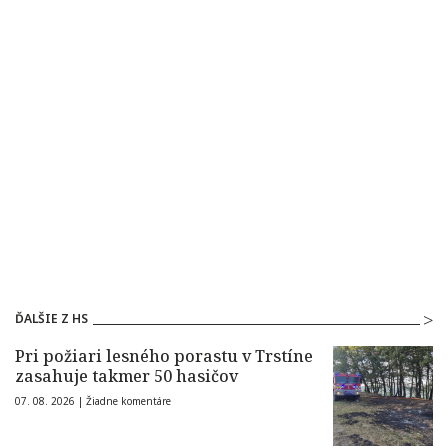
ĎALŠIE Z HS
Pri požiari lesného porastu v Trstíne
zasahuje takmer 50 hasičov
07. 08. 2026 |
Žiadne komentáre