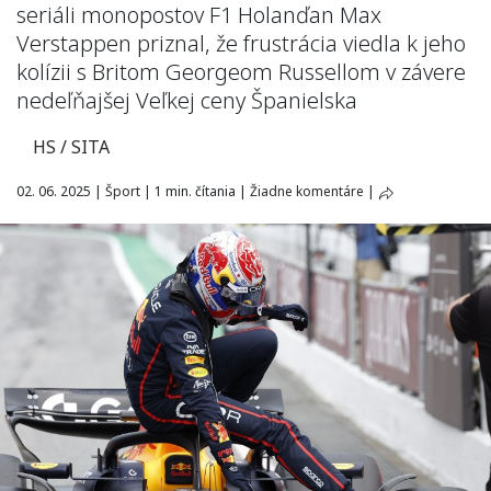
seriáli monopostov F1 Holanďan Max
Verstappen priznal, že frustrácia viedla k jeho
kolízii s Britom Georgeom Russellom v závere
nedeľňajšej Veľkej ceny Španielska
HS / SITA
02. 06. 2025
|
Šport
|
1 min. čítania
|
Žiadne komentáre
|