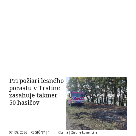
Pri požiari lesného
porastu v Trstíne
zasahuje takmer
50 hasičov
07. 08. 2026
|
REGIÓNY
|
1 min. čítania
|
Žiadne komentáre