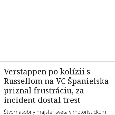
Verstappen po kolízii s
Russellom na VC Španielska
priznal frustráciu, za
incident dostal trest
Štvornásobný majster sveta v motoristickom