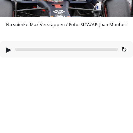
Na snímke Max Verstappen / Foto: SITA/AP-Joan Monfort
▶
↻