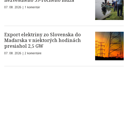
nezvestného 39-ročného muža
07. 08. 2026 |
1 komentár
Export elektriny zo Slovenska do
Maďarska v niektorých hodinách
presiahol 2,5 GW
07. 08. 2026 |
2 komentáre