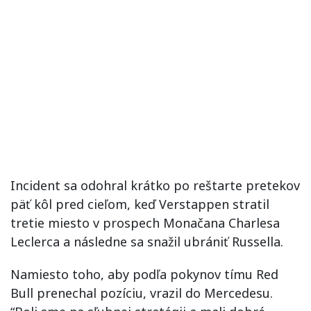
Incident sa odohral krátko po reštarte pretekov
päť kôl pred cieľom, keď Verstappen stratil
tretie miesto v prospech Monačana Charlesa
Leclerca a následne sa snažil ubrániť Russella.
Namiesto toho, aby podľa pokynov tímu Red
Bull prenechal pozíciu, vrazil do Mercedesu.