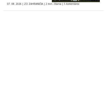
07. 08. 2026
|
ZO ZAHRANIČIA
|
2 min. čítania
|
5 komentárov