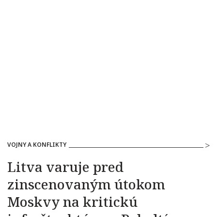
VOJNY A KONFLIKTY
Litva varuje pred
zinscenovaným útokom
Moskvy na kritickú