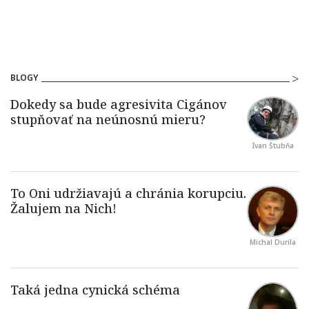
BLOGY
Ivan Štubňa
Michal Durila