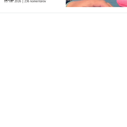
03. 08. 2026 |
236 komentárov