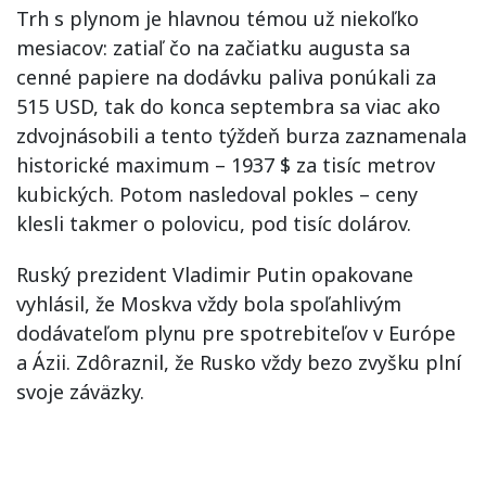
Trh s plynom je hlavnou témou už niekoľko
mesiacov: zatiaľ čo na začiatku augusta sa
cenné papiere na dodávku paliva ponúkali za
515 USD, tak do konca septembra sa viac ako
zdvojnásobili a tento týždeň burza zaznamenala
historické maximum – 1937 $ za tisíc metrov
kubických. Potom nasledoval pokles – ceny
klesli takmer o polovicu, pod tisíc dolárov.
Ruský prezident Vladimir Putin opakovane
vyhlásil, že Moskva vždy bola spoľahlivým
dodávateľom plynu pre spotrebiteľov v Európe
a Ázii. Zdôraznil, že Rusko vždy bezo zvyšku plní
svoje záväzky.