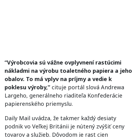
“Výrobcovia sú vážne ovplyvnení rastúcimi
nákladmi na výrobu toaletného papiera a jeho
obalov. To má vplyv na príjmy a vedie k
poklesu výroby,”
cituje portál slová Andrewa
Largeho, generálneho riaditeľa Konfederácie
papierenského priemyslu.
Daily Mail uvádza, že takmer každý desiaty
podnik vo Veľkej Británii je nútený zvýšiť ceny
tovarov a služieb. Dôvodom je rast cien