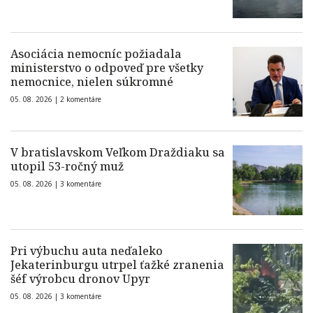
Asociácia nemocníc požiadala
ministerstvo o odpoveď pre všetky
nemocnice, nielen súkromné
05. 08. 2026 |
2 komentáre
V bratislavskom Veľkom Draždiaku sa
utopil 53-ročný muž
05. 08. 2026 |
3 komentáre
Pri výbuchu auta neďaleko
Jekaterinburgu utrpel ťažké zranenia
šéf výrobcu dronov Upyr
05. 08. 2026 |
3 komentáre