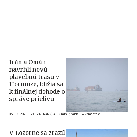
Irán a Omán
navrhli novú
plavebnú trasu v
Hormuze, blížia sa
k finálnej dohode o
správe prielivu
05. 08. 2026
|
ZO ZAHRANIČIA
|
2 min. čítania
|
4 komentáre
V Lozorne sa zrazil