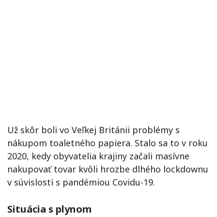
Už skôr boli vo Veľkej Británii problémy s
nákupom toaletného papiera. Stalo sa to v roku
2020, kedy obyvatelia krajiny začali masívne
nakupovať tovar kvôli hrozbe dlhého lockdownu
v súvislosti s pandémiou Covidu-19.
Situácia s plynom