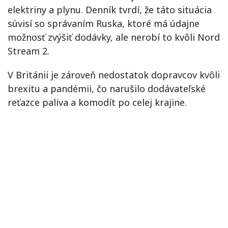
elektriny a plynu. Denník tvrdí, že táto situácia
súvisí so správaním Ruska, ktoré má údajne
možnosť zvýšiť dodávky, ale nerobí to kvôli Nord
Stream 2.
V Británii je zároveň nedostatok dopravcov kvôli
brexitu a pandémii, čo narušilo dodávateľské
reťazce paliva a komodít po celej krajine.