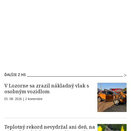
ĎALŠIE Z HS
V Lozorne sa zrazil nákladný vlak s
osobným vozidlom
05. 08. 2026 |
2 komentáre
Teplotný rekord nevydržal ani deň, na