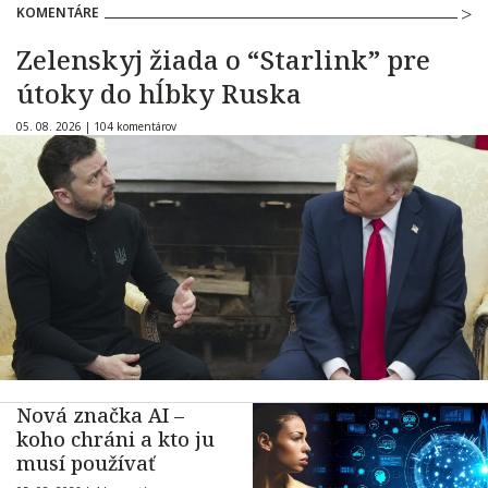
KOMENTÁRE
Zelenskyj žiada o “Starlink” pre
útoky do hĺbky Ruska
05. 08. 2026 |
104 komentárov
Nová značka AI –
koho chráni a kto ju
musí používať