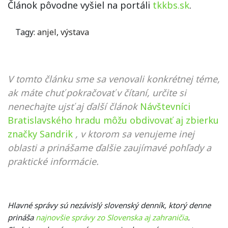
Článok pôvodne vyšiel na portáli
tkkbs.sk
.
Tagy:
anjel
,
výstava
V tomto článku sme sa venovali konkrétnej téme,
ak máte chuť pokračovať v čítaní, určite si
nenechajte ujsť aj ďalší článok
Návštevníci
Bratislavského hradu môžu obdivovať aj zbierku
značky Sandrik
, v ktorom sa venujeme inej
oblasti a prinášame ďalšie zaujímavé pohľady a
praktické informácie.
Hlavné správy sú nezávislý slovenský denník, ktorý denne
prináša
najnovšie správy zo Slovenska aj zahraničia
.