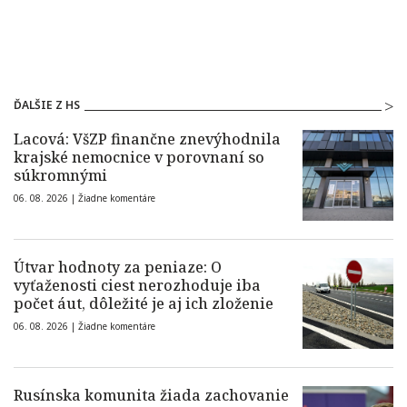
ĎALŠIE Z HS
Lacová: VšZP finančne znevýhodnila
krajské nemocnice v porovnaní so
súkromnými
06. 08. 2026 |
Žiadne komentáre
Útvar hodnoty za peniaze: O
vyťaženosti ciest nerozhoduje iba
počet áut, dôležité je aj ich zloženie
06. 08. 2026 |
Žiadne komentáre
Rusínska komunita žiada zachovanie