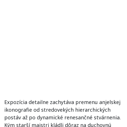
Expozícia detailne zachytáva premenu anjelskej
ikonografie od stredovekých hierarchických
postáv až po dynamické renesančné stvárnenia.
Kým starší majstri kládli dôraz na duchovnú