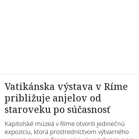
Vatikánska výstava v Ríme
približuje anjelov od
staroveku po súčasnosť
Kapitolské múzeá v Ríme otvorili jedinečnú
expozíciu, ktorá prostredníctvom výtvarného