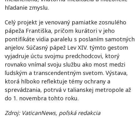
hľadanie zmyslu.
Celý projekt je venovaný pamiatke zosnulého
pápeža Františka, pričom kurátori v jeho
pontifikáte vidia paralelu s poslaním samotných
anjelov. Súčasný pápež Lev XIV. týmto gestom
vyjadruje úctu svojmu predchodcovi, ktorý
rovnako vnímal svoju službu ako most medzi
ľudským a transcendentným svetom. Výstava,
ktorá hlboko reflektuje témy ochrany a
sprevádzania, potrvá v talianskej metropole až
do 1. novembra tohto roku.
Zdroj: VaticanNews, poľská redakcia