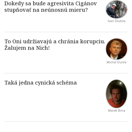
Ivan Štubňa
Michal Durila
Marek Brna