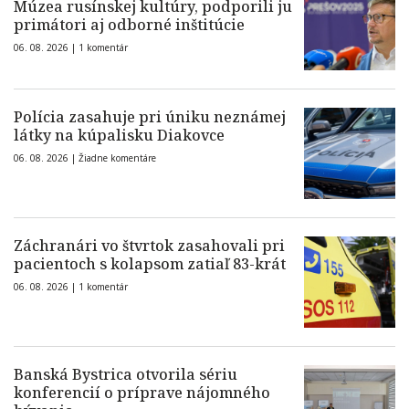
Múzea rusínskej kultúry, podporili ju
primátori aj odborné inštitúcie
06. 08. 2026 |
1 komentár
Polícia zasahuje pri úniku neznámej
látky na kúpalisku Diakovce
06. 08. 2026 |
Žiadne komentáre
Záchranári vo štvrtok zasahovali pri
pacientoch s kolapsom zatiaľ 83-krát
06. 08. 2026 |
1 komentár
Banská Bystrica otvorila sériu
konferencií o príprave nájomného