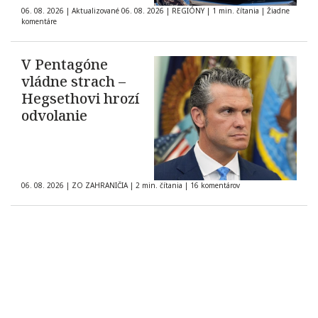
06. 08. 2026
|
Aktualizované 06. 08. 2026
|
REGIÓNY
|
1 min. čítania
|
Žiadne
komentáre
V Pentagóne
vládne strach –
Hegsethovi hrozí
odvolanie
06. 08. 2026
|
ZO ZAHRANIČIA
|
2 min. čítania
|
16 komentárov