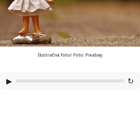
Ilustračná foto/ Foto: Pixabay
▶
↻