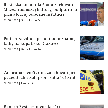
Rusínska komunita žiada zachovanie
Múzea rusínskej kultúry, podporili ju
primátori aj odborné inštitúcie
06. 08. 2026 |
Žiadne komentáre
Polícia zasahuje pri úniku neznámej
látky na kúpalisku Diakovce
06. 08. 2026 |
Žiadne komentáre
Záchranári vo štvrtok zasahovali pri
pacientoch s kolapsom zatiaľ 83-krát
06. 08. 2026 |
1 komentár
Banská Bystrica otvorila sériu