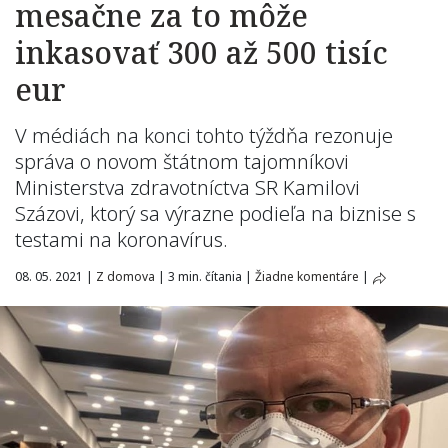
mesačne za to môže
inkasovať 300 až 500 tisíc
eur
V médiách na konci tohto týždňa rezonuje
správa o novom štátnom tajomníkovi
Ministerstva zdravotníctva SR Kamilovi
Százovi, ktorý sa výrazne podieľa na biznise s
testami na koronavírus.
08. 05. 2021
|
Z domova
|
3 min. čítania
|
Žiadne komentáre
|