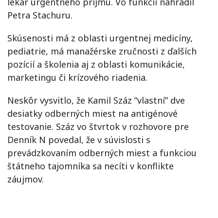
lekár urgentného príjmu. Vo funkcii nahradil
Petra Stachuru.
Skúsenosti má z oblasti urgentnej medicíny,
pediatrie, má manažérske zručnosti z ďalších
pozícií a školenia aj z oblasti komunikácie,
marketingu či krízového riadenia.
Neskôr vysvitlo, že Kamil Száz “vlastní” dve
desiatky odberných miest na antigénové
testovanie. Száz vo štvrtok v rozhovore pre
Denník N povedal, že v súvislosti s
prevádzkovaním odberných miest a funkciou
štátneho tajomníka sa necíti v konflikte
záujmov.