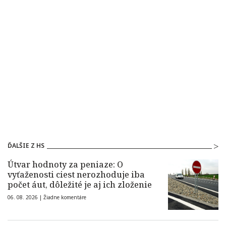
ĎALŠIE Z HS
Útvar hodnoty za peniaze: O
vyťaženosti ciest nerozhoduje iba
počet áut, dôležité je aj ich zloženie
06. 08. 2026 |
Žiadne komentáre