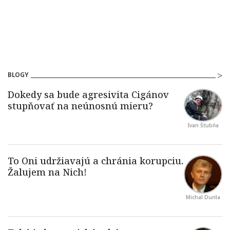
BLOGY
Ivan Štubňa
Michal Durila