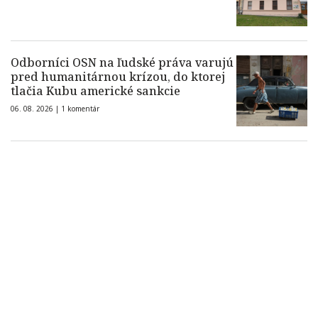
Odborníci OSN na ľudské práva varujú
pred humanitárnou krízou, do ktorej
tlačia Kubu americké sankcie
06. 08. 2026 |
1 komentár