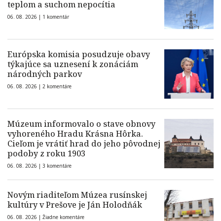
teplom a suchom nepocítia
06. 08. 2026 |
1 komentár
Európska komisia posudzuje obavy
týkajúce sa uznesení k zonáciám
národných parkov
06. 08. 2026 |
2 komentáre
Múzeum informovalo o stave obnovy
vyhoreného Hradu Krásna Hôrka.
Cieľom je vrátiť hrad do jeho pôvodnej
podoby z roku 1903
06. 08. 2026 |
3 komentáre
Novým riaditeľom Múzea rusínskej
kultúry v Prešove je Ján Holodňák
06. 08. 2026 |
Žiadne komentáre