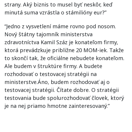
strany. Aký biznis to musel byť neskôr, keď
minutá suma vzrástla o stámilióny eur?”
“Jedno z vysvetlení máme rovno pod nosom.
Nový štátny tajomník ministerstva
zdravotníctva Kamil Száz je konateľom firmy,
ktorá prevádzkuje približne 20 MOM-iek. Takže
to skončí tak, že oficiálne nebudete konateľom.
Ale budem v štruktúre firmy. A budete
rozhodovať o testovacej stratégii na
ministerstve.Áno, budem rozhodovať aj o
testovacej stratégii. Čítate dobre. O stratégii
testovania bude spolurozhodovať človek, ktorý
je na nej priamo hmotne zainteresovaný.”