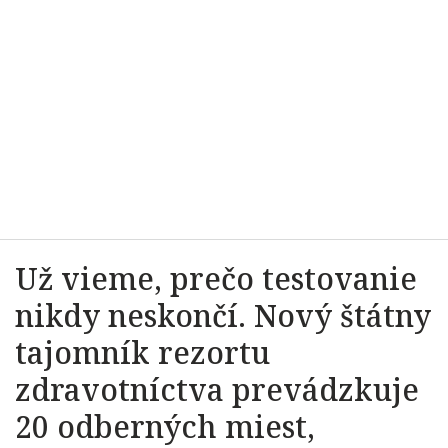
Už vieme, prečo testovanie
nikdy neskončí. Nový štátny
tajomník rezortu
zdravotníctva prevádzkuje
20 odberných miest,