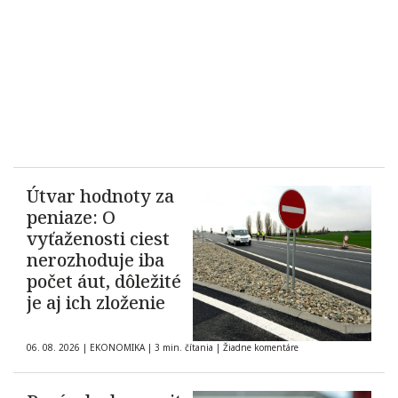
Útvar hodnoty za
peniaze: O
vyťaženosti ciest
nerozhoduje iba
počet áut, dôležité
je aj ich zloženie
06. 08. 2026
|
EKONOMIKA
|
3 min. čítania
|
Žiadne komentáre