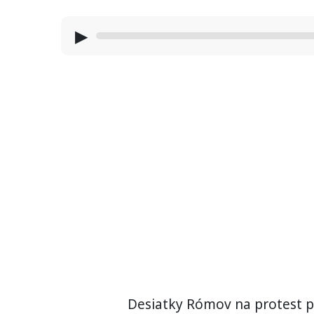
▶
Desiatky Rómov na protest p