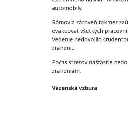
automobily.
Rómovia zároveň takmer zaúto
evakuovať všetkých pracovník
Vedenie nedovolilo študentom
zraneniu.
Počas stretov našťastie nedo
zraneniam.
Väzenská vzbura