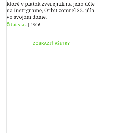
ktoré v piatok zverejnili na jeho účte
na Instrgrame, Orbit zomrel 23. júla
vo svojom dome.
Čítať viac
|
19:16
ZOBRAZIŤ VŠETKY