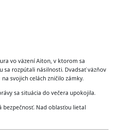
ra vo väzení Aiton, v ktorom sa
 sa rozpútali násilnosti. Dvadsať väzňov
 na svojich celách zničilo zámky.
rávy sa situácia do večera upokojila.
 bezpečnosť. Nad oblasťou lietal