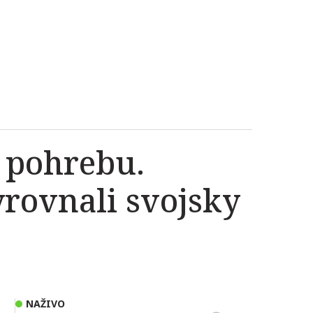
 pohrebu.
yrovnali svojsky
NAŽIVO