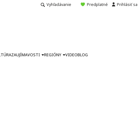
Vyhľadávanie
Predplatné
Prihlásiť sa
LTÚRA
ZAUJÍMAVOSTI
REGIÓNY
VIDEO
BLOG