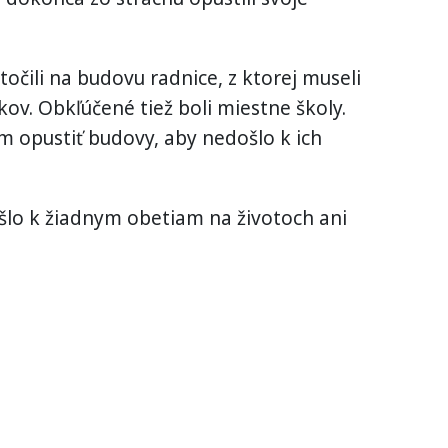
čili na budovu radnice, z ktorej museli
ov. Obkľúčené tiež boli miestne školy.
 opustiť budovy, aby nedošlo k ich
šlo k žiadnym obetiam na životoch ani