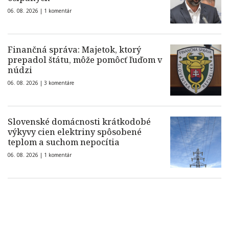
06. 08. 2026 |
1 komentár
Finančná správa: Majetok, ktorý
prepadol štátu, môže pomôcť ľuďom v
núdzi
06. 08. 2026 |
3 komentáre
Slovenské domácnosti krátkodobé
výkyvy cien elektriny spôsobené
teplom a suchom nepocítia
06. 08. 2026 |
1 komentár