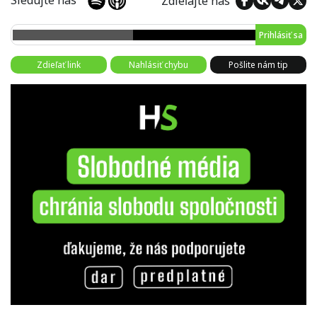
Sledujte nás
Zdieľajte nás
Prihlásiť sa
Zdieľať link
Nahlásiť chybu
Pošlite nám tip