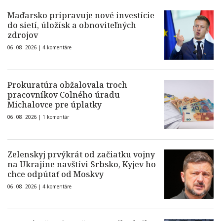
Maďarsko pripravuje nové investície
do sietí, úložísk a obnoviteľných
zdrojov
06. 08. 2026 |
4 komentáre
Prokuratúra obžalovala troch
pracovníkov Colného úradu
Michalovce pre úplatky
06. 08. 2026 |
1 komentár
Zelenskyj prvýkrát od začiatku vojny
na Ukrajine navštívi Srbsko, Kyjev ho
chce odpútať od Moskvy
06. 08. 2026 |
4 komentáre