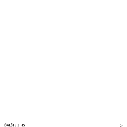
ĎALŠIE Z HS