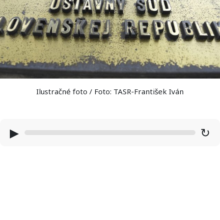
Ilustračné foto / Foto: TASR-František Iván
▶
↻