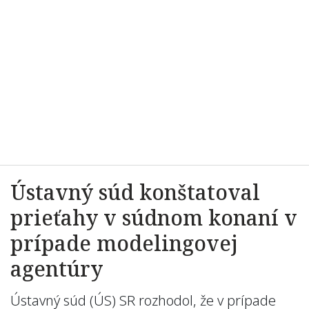
Ústavný súd konštatoval
prieťahy v súdnom konaní v
prípade modelingovej
agentúry
Ústavný súd (ÚS) SR rozhodol, že v prípade