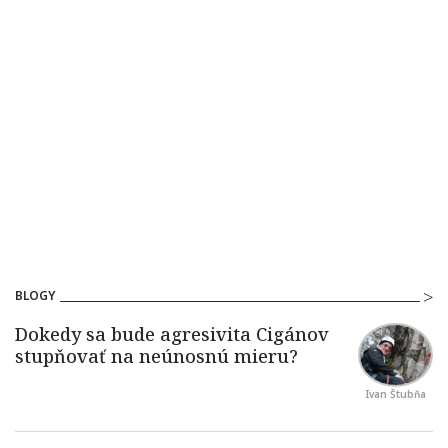
BLOGY
Ivan Štubňa