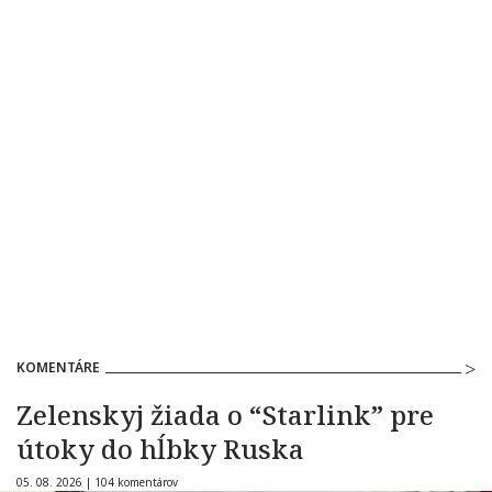
KOMENTÁRE
Zelenskyj žiada o “Starlink” pre
útoky do hĺbky Ruska
05. 08. 2026 |
104 komentárov