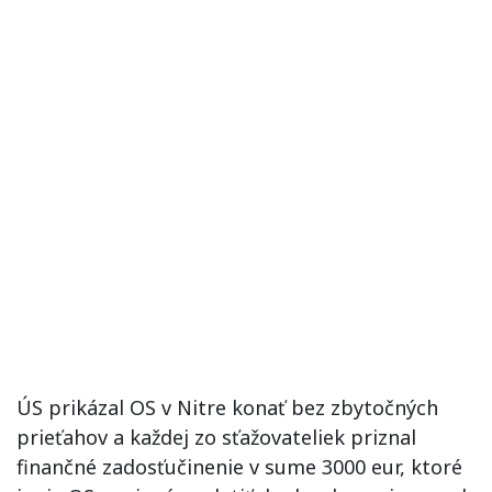
ÚS prikázal OS v Nitre konať bez zbytočných
prieťahov a každej zo sťažovateliek priznal
finančné zadosťučinenie v sume 3000 eur, ktoré