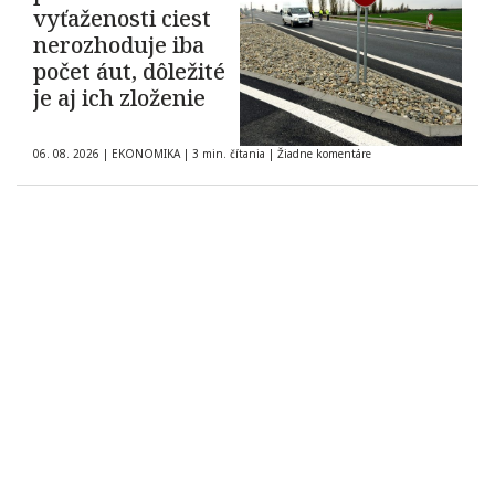
vyťaženosti ciest
nerozhoduje iba
počet áut, dôležité
je aj ich zloženie
06. 08. 2026
|
EKONOMIKA
|
3 min. čítania
|
Žiadne komentáre