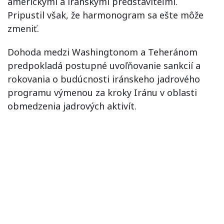
americkými a iránskymi predstaviteľmi.
Pripustil však, že harmonogram sa ešte môže
zmeniť.
Dohoda medzi Washingtonom a Teheránom
predpokladá postupné uvoľňovanie sankcií a
rokovania o budúcnosti iránskeho jadrového
programu výmenou za kroky Iránu v oblasti
obmedzenia jadrových aktivít.