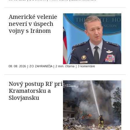
Americké velenie
neverí v úspech
vojny s Iránom
08. 08. 2026
|
ZO ZAHRANIČIA
|
2 min. čítania
|
3 komentáre
Nový postup RF pri
Kramatorsku a
Slovjansku