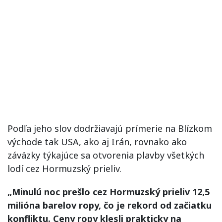
Podľa jeho slov dodržiavajú prímerie na Blízkom
východe tak USA, ako aj Irán, rovnako ako
záväzky týkajúce sa otvorenia plavby všetkých
lodí cez Hormuzský prieliv.
„Minulú noc prešlo cez Hormuzský prieliv 12,5
milióna barelov ropy, čo je rekord od začiatku
konfliktu. Ceny ropy klesli prakticky na