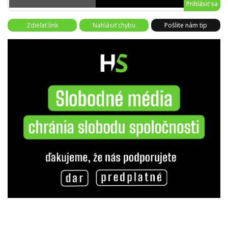
Prihlásiť sa
Zdieľať link
Nahlásiť chybu
Pošlite nám tip