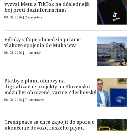
vyzval Metu a TikTok na dôslednejší
boj proti dezinformáciám
08. 08. 2026 |
2 komentáre
Výluky v Čope obmedzia priame
vlakové spojenia do Mukačeva
08. 08. 2026 |
1 komentár
Platby z plánu obnovy na
digitalizačné projekty na Slovensku
môžu byť ohrozené, varuje Zdechovský
08. 08. 2026 |
7 komentárov
Greenpeace sa chce zapojiť do sporu o
ukončenie dovozu ruského plynu