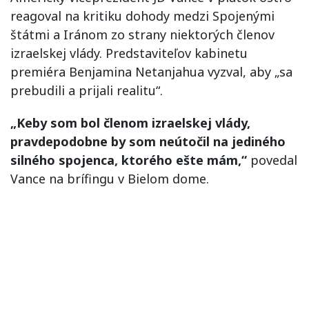
reagoval na kritiku dohody medzi Spojenými
štátmi a Iránom zo strany niektorých členov
izraelskej vlády. Predstaviteľov kabinetu
premiéra Benjamina Netanjahua vyzval, aby „sa
prebudili a prijali realitu“.
„Keby som bol členom izraelskej vlády,
pravdepodobne by som neútočil na jediného
silného spojenca, ktorého ešte mám,“
povedal
Vance na brífingu v Bielom dome.