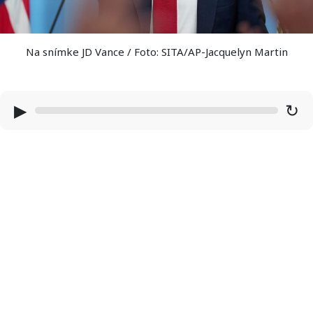
Na snímke JD Vance / Foto: SITA/AP-Jacquelyn Martin
▶
↻