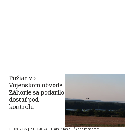
Požiar vo
Vojenskom obvode
Záhorie sa podarilo
dostať pod
kontrolu
08. 08. 2026
|
Z DOMOVA
|
1 min. čítania
|
Žiadne komentáre