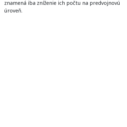
znamená iba zníženie ich počtu na predvojnovú
úroveň.