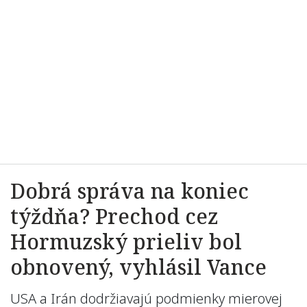
Dobrá správa na koniec
týždňa? Prechod cez
Hormuzský prieliv bol
obnovený, vyhlásil Vance
USA a Irán dodržiavajú podmienky mierovej