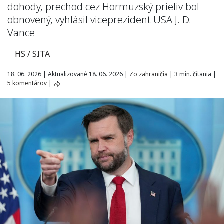
dohody, prechod cez Hormuzský prieliv bol
obnovený, vyhlásil viceprezident USA J. D.
Vance
HS / SITA
18. 06. 2026
|
Aktualizované 18. 06. 2026
|
Zo zahraničia
|
3 min. čítania
|
5 komentárov
|