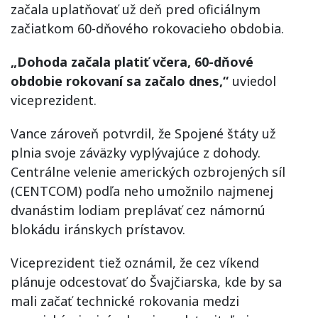
začala uplatňovať už deň pred oficiálnym
začiatkom 60-dňového rokovacieho obdobia.
„Dohoda začala platiť včera, 60-dňové
obdobie rokovaní sa začalo dnes,“
uviedol
viceprezident.
Vance zároveň potvrdil, že Spojené štáty už
plnia svoje záväzky vyplývajúce z dohody.
Centrálne velenie amerických ozbrojených síl
(CENTCOM) podľa neho umožnilo najmenej
dvanástim lodiam preplávať cez námornú
blokádu iránskych prístavov.
Viceprezident tiež oznámil, že cez víkend
plánuje odcestovať do Švajčiarska, kde by sa
mali začať technické rokovania medzi