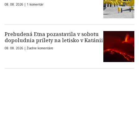
08. 08. 2026 |
1 komentár
Prebudená Etna pozastavila v sobotu
dopoludnia prílety na letisko v Katánii
08. 08. 2026 |
Žiadne komentáre