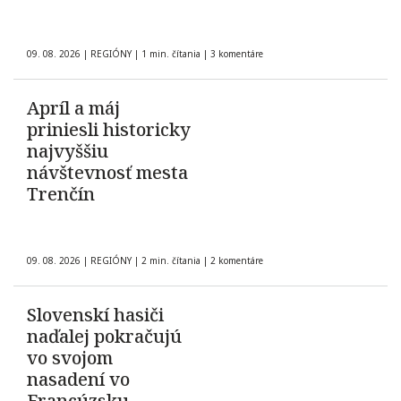
09. 08. 2026
|
REGIÓNY
|
1 min. čítania
|
3 komentáre
Apríl a máj
priniesli historicky
najvyššiu
návštevnosť mesta
Trenčín
09. 08. 2026
|
REGIÓNY
|
2 min. čítania
|
2 komentáre
Slovenskí hasiči
naďalej pokračujú
vo svojom
nasadení vo
Francúzsku