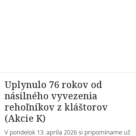
Uplynulo 76 rokov od
násilného vyvezenia
rehoľníkov z kláštorov
(Akcie K)
V pondelok 13. apríla 2026 si pripomíname už