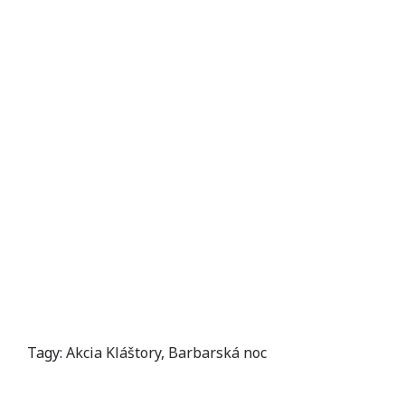
Tagy:
Akcia Kláštory
,
Barbarská noc