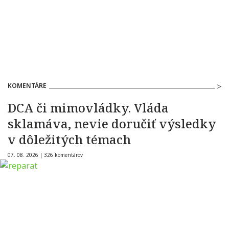
KOMENTÁRE
DCA či mimovládky. Vláda
sklamáva, nevie doručiť výsledky
v dôležitých témach
07. 08. 2026 |
326 komentárov