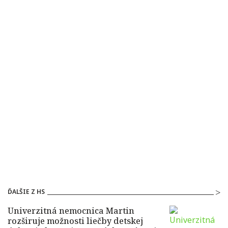
ĎALŠIE Z HS
Univerzitná nemocnica Martin
rozširuje možnosti liečby detskej