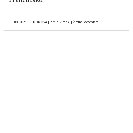
09. 08. 2026
|
Z DOMOVA
|
2 min. čítania
|
Žiadne komentáre