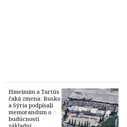
Hmeimim a Tartús
čaká zmena: Rusko
a Sýria podpísali
memorandum o
budúcnosti
základní