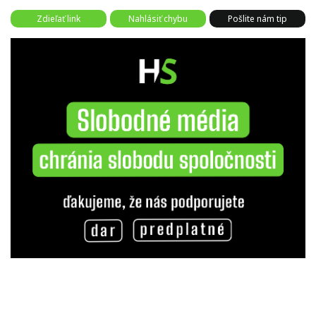
Zdieľať link
Nahlásiť chybu
Pošlite nám tip