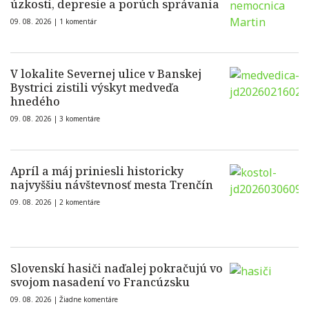
úzkosti, depresie a porúch správania
09. 08. 2026 |
1 komentár
V lokalite Severnej ulice v Banskej
Bystrici zistili výskyt medveďa
hnedého
09. 08. 2026 |
3 komentáre
Apríl a máj priniesli historicky
najvyššiu návštevnosť mesta Trenčín
09. 08. 2026 |
2 komentáre
Slovenskí hasiči naďalej pokračujú vo
svojom nasadení vo Francúzsku
09. 08. 2026 |
Žiadne komentáre