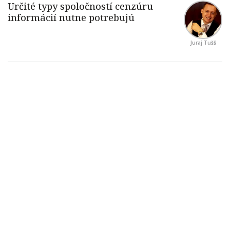
Juraj Tušš