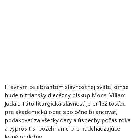
Hlavným celebrantom slávnostnej svätej omše
bude nitriansky diecézny biskup Mons. Viliam
Judák. Táto liturgická slávnosť je príležitosťou
pre akademickú obec spoločne bilancovať,
poďakovať za všetky dary a úspechy počas roka
a vyprosiť si požehnanie pre nadchádzajúce
letné obdobie.