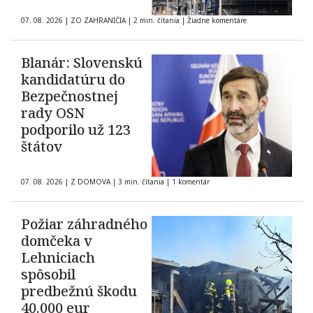
07. 08. 2026
|
ZO ZAHRANIČIA
|
2 min. čítania
|
Žiadne komentáre
Blanár: Slovenskú
kandidatúru do
Bezpečnostnej
rady OSN
podporilo už 123
štátov
07. 08. 2026
|
Z DOMOVA
|
3 min. čítania
|
1 komentár
Požiar záhradného
domčeka v
Lehniciach
spôsobil
predbežnú škodu
40.000 eur