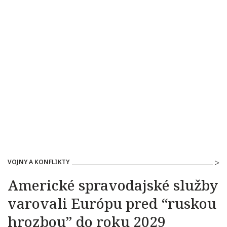
VOJNY A KONFLIKTY
Americké spravodajské služby
varovali Európu pred “ruskou
hrozbou” do roku 2029