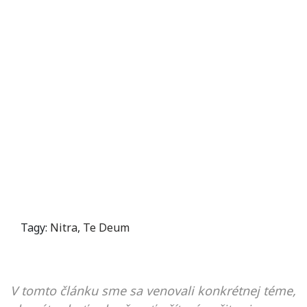
Tagy:
Nitra
,
Te Deum
V tomto článku sme sa venovali konkrétnej téme,