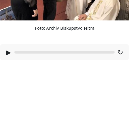
Foto: Archiv Biskupstvo Nitra
▶
↻