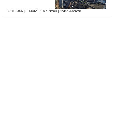
07. 08. 2026
|
REGIÓNY
|
1 min. čítania
|
Žiadne komentáre