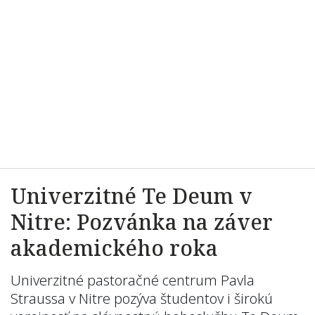
Univerzitné Te Deum v
Nitre: Pozvánka na záver
akademického roka
Univerzitné pastoračné centrum Pavla
Straussa v Nitre pozýva študentov i širokú