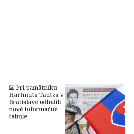
Pri pamätníku
Hartmuta Tautza v
Bratislave odhalili
nové informačné
tabule