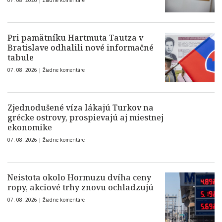
07. 08. 2026 |
Žiadne komentáre
Pri pamätníku Hartmuta Tautza v
Bratislave odhalili nové informačné
tabule
07. 08. 2026 |
Žiadne komentáre
Zjednodušené víza lákajú Turkov na
grécke ostrovy, prospievajú aj miestnej
ekonomike
07. 08. 2026 |
Žiadne komentáre
Neistota okolo Hormuzu dvíha ceny
ropy, akciové trhy znovu ochladzujú
07. 08. 2026 |
Žiadne komentáre