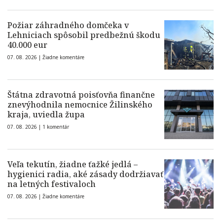
Požiar záhradného domčeka v
Lehniciach spôsobil predbežnú škodu
40.000 eur
07. 08. 2026 |
Žiadne komentáre
Štátna zdravotná poisťovňa finančne
znevýhodnila nemocnice Žilinského
kraja, uviedla župa
07. 08. 2026 |
1 komentár
Veľa tekutín, žiadne ťažké jedlá –
hygienici radia, aké zásady dodržiavať
na letných festivaloch
07. 08. 2026 |
Žiadne komentáre