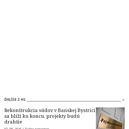
ĎALŠIE Z HS
Rekonštrukcia súdov v Banskej Bystrici
sa blíži ku koncu, projekty budú
drahšie