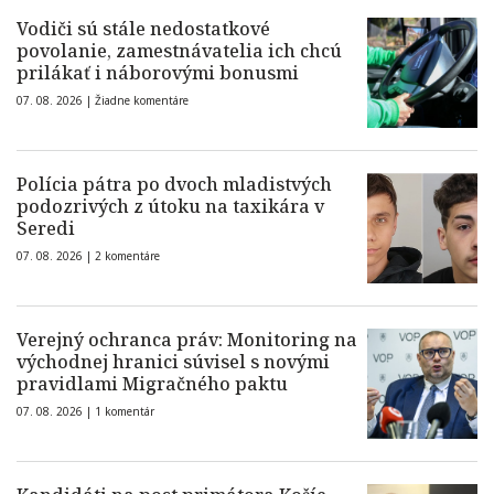
Vodiči sú stále nedostatkové
povolanie, zamestnávatelia ich chcú
prilákať i náborovými bonusmi
07. 08. 2026 |
Žiadne komentáre
Polícia pátra po dvoch mladistvých
podozrivých z útoku na taxikára v
Seredi
07. 08. 2026 |
2 komentáre
Verejný ochranca práv: Monitoring na
východnej hranici súvisel s novými
pravidlami Migračného paktu
07. 08. 2026 |
1 komentár