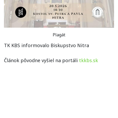
Plagát
TK KBS informovalo Biskupstvo Nitra
Článok pôvodne vyšiel na portáli
tkkbs.sk