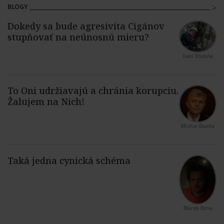
BLOGY
Ivan Štubňa
Michal Durila
Marek Brna