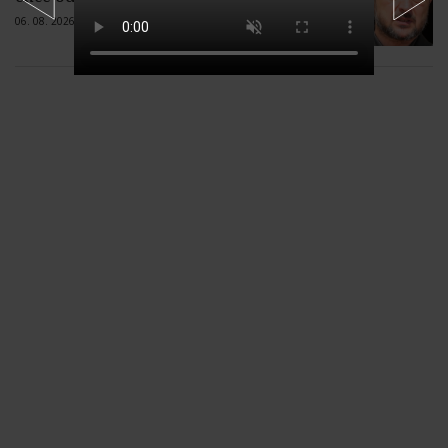
06. 08. 2026 |
7 komentárov