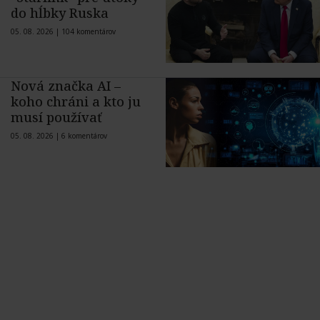
do hĺbky Ruska
05. 08. 2026 |
104 komentárov
Nová značka AI –
koho chráni a kto ju
musí používať
05. 08. 2026 |
6 komentárov