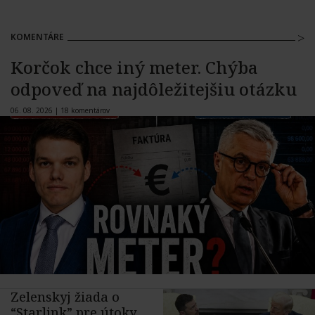
KOMENTÁRE
Korčok chce iný meter. Chýba
odpoveď na najdôležitejšiu otázku
06. 08. 2026 |
18 komentárov
Zelenskyj žiada o
“Starlink” pre útoky