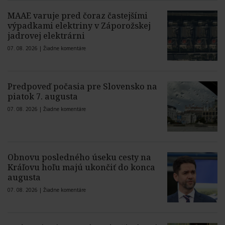
MAAE varuje pred čoraz častejšími
výpadkami elektriny v Záporožskej
jadrovej elektrárni
07. 08. 2026 |
Žiadne komentáre
Predpoveď počasia pre Slovensko na
piatok 7. augusta
07. 08. 2026 |
Žiadne komentáre
Obnovu posledného úseku cesty na
Kráľovu hoľu majú ukončiť do konca
augusta
07. 08. 2026 |
Žiadne komentáre