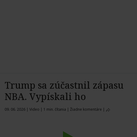
Trump sa zúčastnil zápasu
NBA. Vypískali ho
09. 06. 2026
|
Video
|
1 min. čítania
|
Žiadne komentáre
|