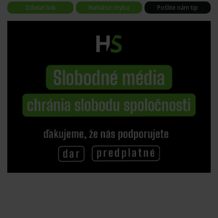
Zdieľať link
Nahlásiť chybu
Pošlite nám tip