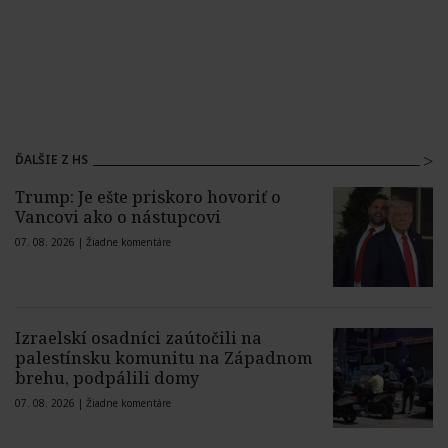
ĎALŠIE Z HS
Trump: Je ešte priskoro hovoriť o
Vancovi ako o nástupcovi
07. 08. 2026 |
Žiadne komentáre
Izraelskí osadníci zaútočili na
palestínsku komunitu na Západnom
brehu, podpálili domy
07. 08. 2026 |
Žiadne komentáre