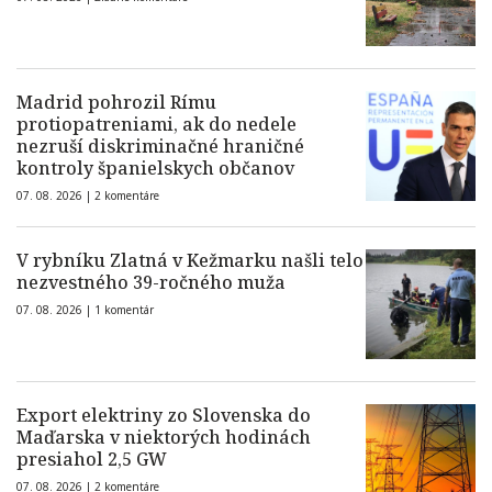
Madrid pohrozil Rímu
protiopatreniami, ak do nedele
nezruší diskriminačné hraničné
kontroly španielskych občanov
07. 08. 2026 |
2 komentáre
V rybníku Zlatná v Kežmarku našli telo
nezvestného 39-ročného muža
07. 08. 2026 |
1 komentár
Export elektriny zo Slovenska do
Maďarska v niektorých hodinách
presiahol 2,5 GW
07. 08. 2026 |
2 komentáre