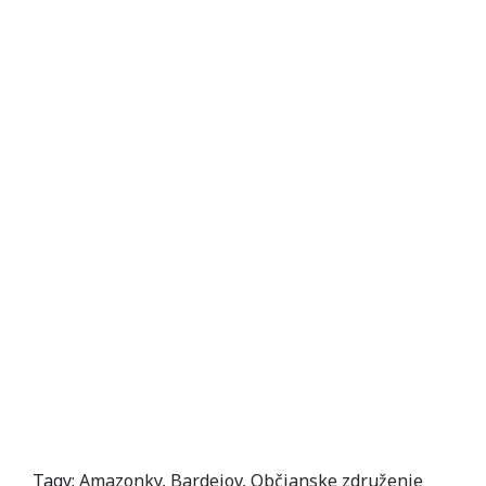
Tagy:
Amazonky
,
Bardejov
,
Občianske združenie