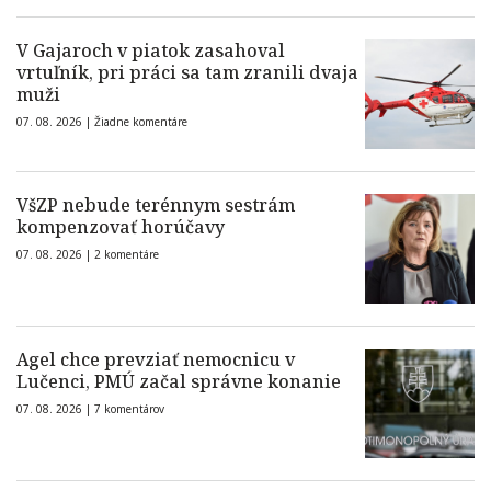
V Gajaroch v piatok zasahoval
vrtuľník, pri práci sa tam zranili dvaja
muži
07. 08. 2026 |
Žiadne komentáre
VšZP nebude terénnym sestrám
kompenzovať horúčavy
07. 08. 2026 |
2 komentáre
Agel chce prevziať nemocnicu v
Lučenci, PMÚ začal správne konanie
07. 08. 2026 |
7 komentárov