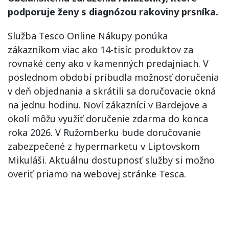
podporuje ženy s diagnózou rakoviny prsníka.
Služba Tesco Online Nákupy ponúka
zákazníkom viac ako 14-tisíc produktov za
rovnaké ceny ako v kamenných predajniach. V
poslednom období pribudla možnosť doručenia
v deň objednania a skrátili sa doručovacie okná
na jednu hodinu. Noví zákazníci v Bardejove a
okolí môžu využiť doručenie zdarma do konca
roka 2026. V Ružomberku bude doručovanie
zabezpečené z hypermarketu v Liptovskom
Mikuláši. Aktuálnu dostupnosť služby si možno
overiť priamo na webovej stránke Tesca.