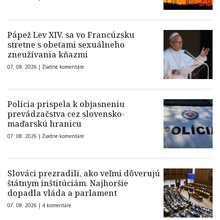
Pápež Lev XIV. sa vo Francúzsku
stretne s obeťami sexuálneho
zneužívania kňazmi
07. 08. 2026 |
Žiadne komentáre
Polícia prispela k objasneniu
prevádzačstva cez slovensko-
maďarskú hranicu
07. 08. 2026 |
Žiadne komentáre
Slováci prezradili, ako veľmi dôverujú
štátnym inštitúciám. Najhoršie
dopadla vláda a parlament
07. 08. 2026 |
4 komentáre