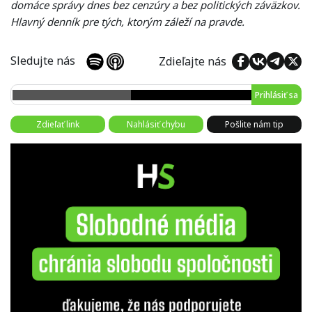
domáce správy dnes bez cenzúry a bez politických záväzkov.
Hlavný denník pre tých, ktorým záleží na pravde.
Sledujte nás
Zdieľajte nás
Prihlásiť sa
Zdieľať link
Nahlásiť chybu
Pošlite nám tip