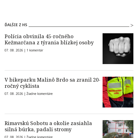
ĎALŠIE Z HS
Polícia obvinila 45-ročného
Kežmarčana z týrania blízkej osoby
07. 08. 2026 |
1 komentár
V bikeparku Malinô Brdo sa zranil 20-
ročný cyklista
07. 08. 2026 |
Žiadne komentáre
Rimavskú Sobotu a okolie zasiahla
silná búrka, padali stromy
07. 08. 2026 |
Žiadne komentáre