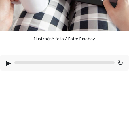
Ilustračné foto / Foto: Pixabay
▶
↻