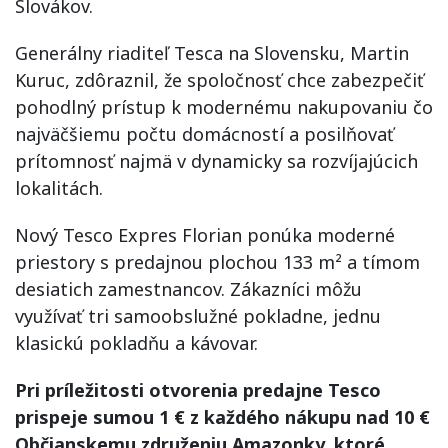
Slovákov.
Generálny riaditeľ Tesca na Slovensku, Martin
Kuruc, zdôraznil, že spoločnosť chce zabezpečiť
pohodlný prístup k modernému nakupovaniu čo
najväčšiemu počtu domácností a posilňovať
prítomnosť najmä v dynamicky sa rozvíjajúcich
lokalitách.
Nový Tesco Expres Florian ponúka moderné
priestory s predajnou plochou 133 m² a tímom
desiatich zamestnancov. Zákazníci môžu
využívať tri samoobslužné pokladne, jednu
klasickú pokladňu a kávovar.
Pri príležitosti otvorenia predajne Tesco
prispeje sumou 1 € z každého nákupu nad 10 €
Občianskemu združeniu Amazonky, ktoré