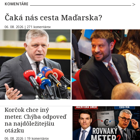
KOMENTÁRE
Čaká nás cesta Maďarska?
06. 08. 2026 |
271 komentárov
Korčok chce iný
meter. Chýba odpoveď
na najdôležitejšiu
otázku
06. 08. 2026 |
19 komentárov