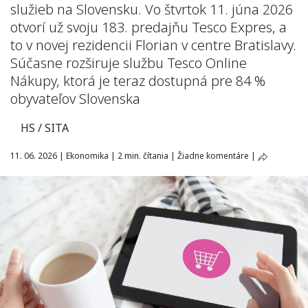
služieb na Slovensku. Vo štvrtok 11. júna 2026
otvorí už svoju 183. predajňu Tesco Expres, a
to v novej rezidencii Florian v centre Bratislavy.
Súčasne rozširuje službu Tesco Online
Nákupy, ktorá je teraz dostupná pre 84 %
obyvateľov Slovenska
HS / SITA
11. 06. 2026
|
Ekonomika
|
2 min. čítania
|
Žiadne komentáre
|