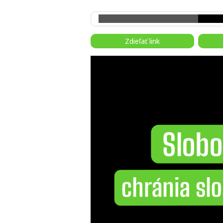
Zdieľať link