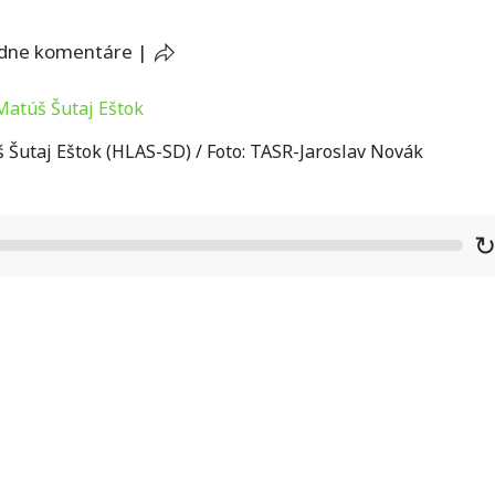
adne komentáre
|
Šutaj Eštok (HLAS-SD) / Foto: TASR-Jaroslav Novák