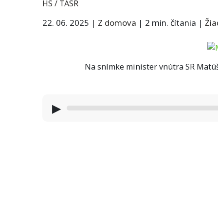
HS / TASR
22. 06. 2025
|
Z domova
|
2 min. čítania
|
Ži
Na snímke minister vnútra SR Matúš 
▶