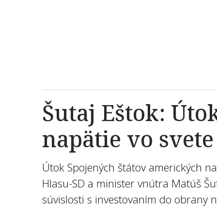
Šutaj Eštok: Úto
napätie vo svete
Útok Spojených štátov amerických na I
Hlasu-SD a minister vnútra Matúš Šutaj
súvislosti s investovaním do obrany 