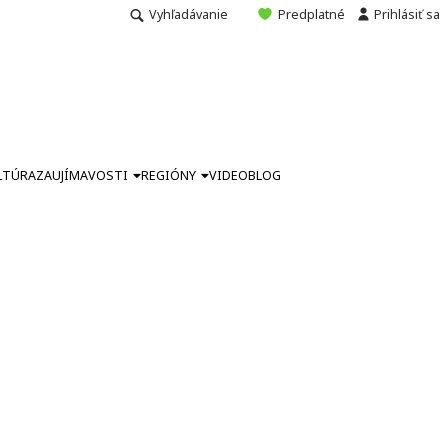
Vyhľadávanie
Predplatné
Prihlásiť sa
LTÚRA
ZAUJÍMAVOSTI
REGIÓNY
VIDEO
BLOG