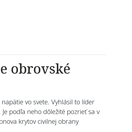
ie obrovské
apätie vo svete. Vyhlásil to líder
 Je podľa neho dôležité pozrieť sa v
bnova krytov civilnej obrany