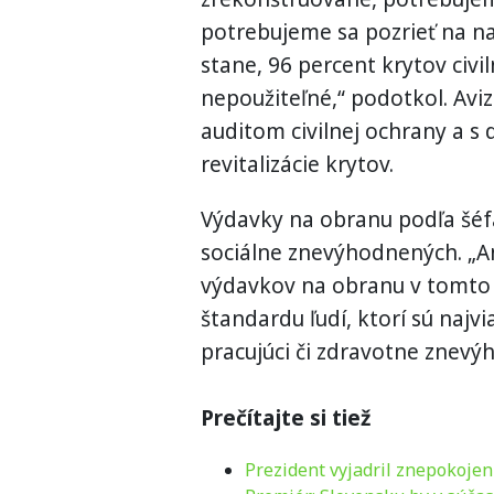
potrebujeme sa pozrieť na na
stane, 96 percent krytov civil
nepoužiteľné,“ podotkol. Aviz
auditom civilnej ochrany a 
revitalizácie krytov.
Výdavky na obranu podľa šéf
sociálne znevýhodnených. „An
výdavkov na obranu v tomto 
štandardu ľudí, ktorí sú najv
pracujúci či zdravotne znevýh
Prečítajte si tiež
Prezident vyjadril znepokojen