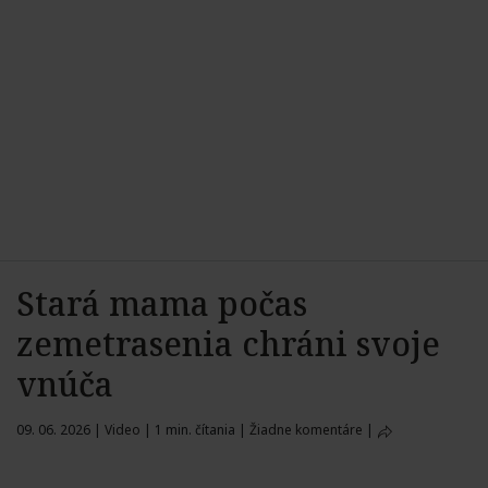
Stará mama počas
zemetrasenia chráni svoje
vnúča
09. 06. 2026
|
Video
|
1 min. čítania
|
Žiadne komentáre
|