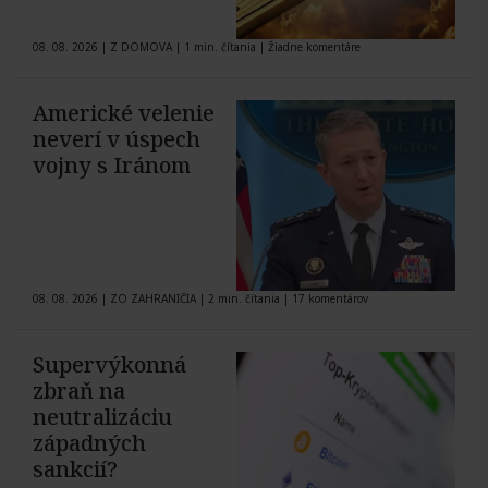
08. 08. 2026
|
Z DOMOVA
|
1 min. čítania
|
Žiadne komentáre
Americké velenie
neverí v úspech
vojny s Iránom
08. 08. 2026
|
ZO ZAHRANIČIA
|
2 min. čítania
|
17 komentárov
Supervýkonná
zbraň na
neutralizáciu
západných
sankcií?