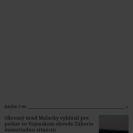
ĎALŠIE Z HS
Okresný úrad Malacky vyhlásil pre
požiar vo Vojenskom obvode Záhorie
mimoriadnu situáciu