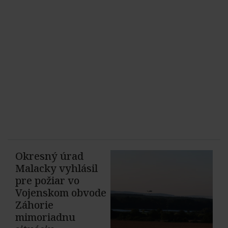
Okresný úrad
Malacky vyhlásil
pre požiar vo
Vojenskom obvode
Záhorie
mimoriadnu