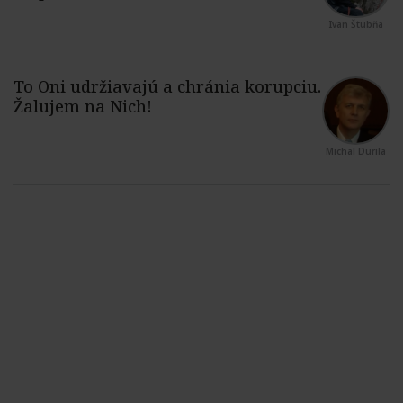
Ivan Štubňa
Michal Durila