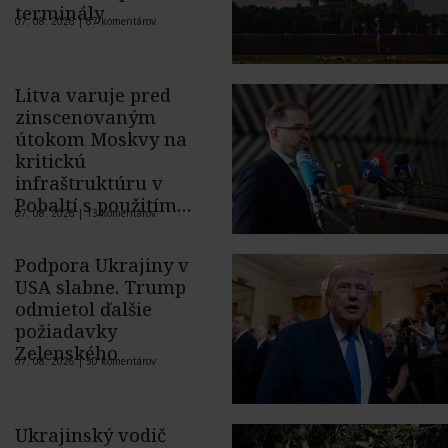
terminály
07. 08. 2026 |
67 komentárov
Litva varuje pred
zinscenovaným
útokom Moskvy na
kritickú
infraštruktúru v
Pobaltí s použitím
07. 08. 2026 |
13 komentárov
ukrajinského dronu
Podpora Ukrajiny v
USA slabne. Trump
odmietol ďalšie
požiadavky
Zelenského
07. 08. 2026 |
50 komentárov
Ukrajinský vodič