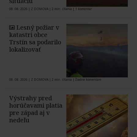
situáciu
08. 08. 2026
|
Z DOMOVA
|
2 min. čítania
|
1 komentár
Lesný požiar v
katastri obce
Trstín sa podarilo
lokalizovať
08. 08. 2026
|
Z DOMOVA
|
2 min. čítania
|
Žiadne komentáre
Výstrahy pred
horúčavami platia
pre západ aj v
nedeľu