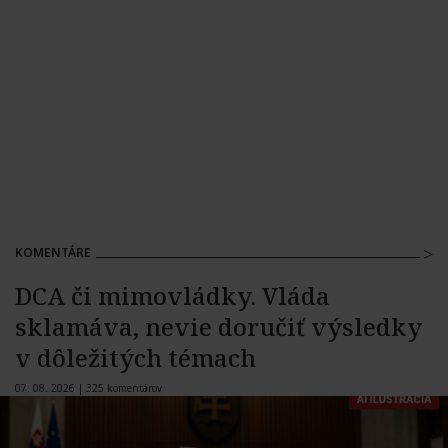
KOMENTÁRE
DCA či mimovládky. Vláda
sklamáva, nevie doručiť výsledky
v dôležitých témach
07. 08. 2026 |
325 komentárov