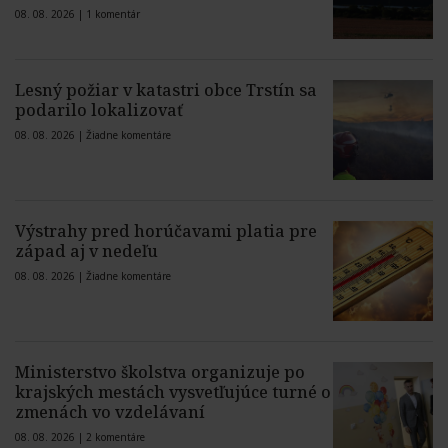
08. 08. 2026 |
1 komentár
Lesný požiar v katastri obce Trstín sa
podarilo lokalizovať
08. 08. 2026 |
Žiadne komentáre
Výstrahy pred horúčavami platia pre
západ aj v nedeľu
08. 08. 2026 |
Žiadne komentáre
Ministerstvo školstva organizuje po
krajských mestách vysvetľujúce turné o
zmenách vo vzdelávaní
08. 08. 2026 |
2 komentáre