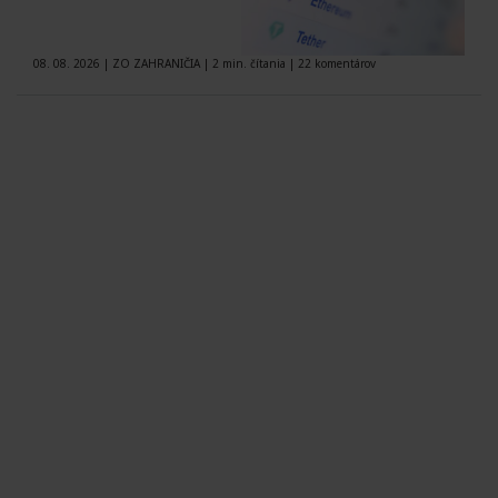
08. 08. 2026
|
ZO ZAHRANIČIA
|
2 min. čítania
|
22 komentárov