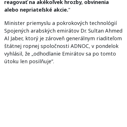
reagovať na akékoľvek hrozby, obvinenia
alebo nepriateľské akcie.
“
Minister priemyslu a pokrokových technológií
Spojených arabských emirátov Dr. Sultan Ahmed
Al Jaber, ktorý je zároveň generálnym riaditeľom
štátnej ropnej spoločnosti ADNOC, v pondelok
vyhlásil, že „odhodlanie Emirátov sa po tomto
útoku len posilňuje“.