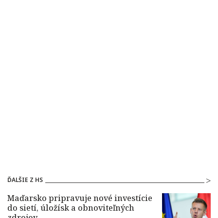
ĎALŠIE Z HS
Maďarsko pripravuje nové investície
do sietí, úložísk a obnoviteľných
zdrojov