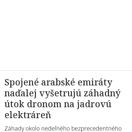
Spojené arabské emiráty
naďalej vyšetrujú záhadný
útok dronom na jadrovú
elektráreň
Záhady okolo nedeľného bezprecedentného