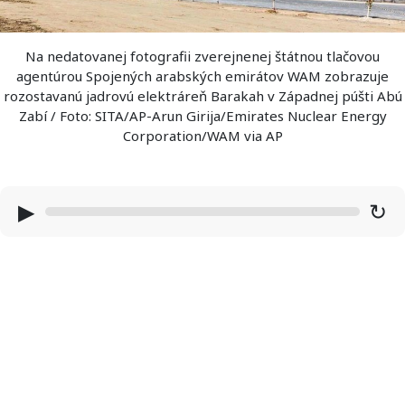
Na nedatovanej fotografii zverejnenej štátnou tlačovou
agentúrou Spojených arabských emirátov WAM zobrazuje
rozostavanú jadrovú elektráreň Barakah v Západnej púšti Abú
Zabí / Foto: SITA/AP-Arun Girija/Emirates Nuclear Energy
Corporation/WAM via AP
▶
↻