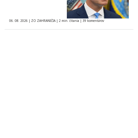
06. 08. 2026
|
ZO ZAHRANIČIA
|
2 min. čítania
|
39 komentárov