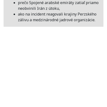
prečo Spojené arabské emiráty zatiaľ priamo
neobvinili Irán z útoku,
ako na incident reagovali krajiny Perzského
zálivu a medzinárodné jadrové organizácie.