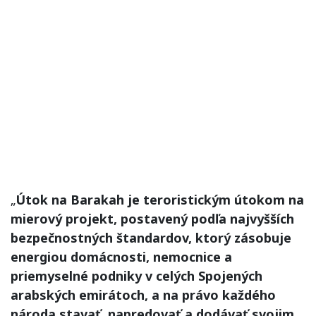
„
Útok na Barakah je teroristickým útokom na
mierový projekt, postavený podľa najvyšších
bezpečnostných štandardov, ktorý zásobuje
energiou domácnosti, nemocnice a
priemyselné podniky v celých Spojených
arabských emirátoch, a na právo každého
národa stavať, napredovať a dodávať svojim