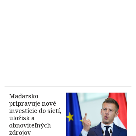
Maďarsko
pripravuje nové
investície do sietí,
úložísk a
obnoviteľných
zdrojov