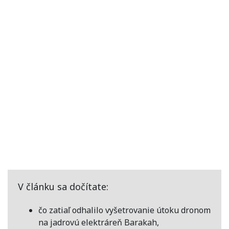
V článku sa dočítate:
čo zatiaľ odhalilo vyšetrovanie útoku dronom
na jadrovú elektráreň Barakah,