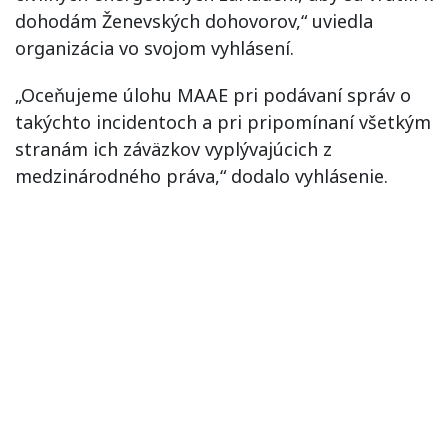
dohodám Ženevských dohovorov,“ uviedla
organizácia vo svojom vyhlásení.
„Oceňujeme úlohu MAAE pri podávaní správ o
takýchto incidentoch a pri pripomínaní všetkým
stranám ich záväzkov vyplývajúcich z
medzinárodného práva,“ dodalo vyhlásenie.