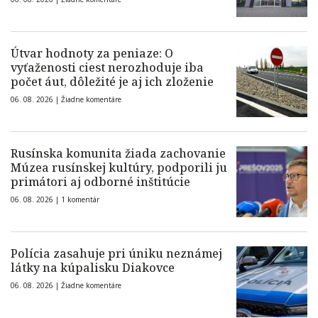
Útvar hodnoty za peniaze: O
vyťaženosti ciest nerozhoduje iba
počet áut, dôležité je aj ich zloženie
06. 08. 2026 |
Žiadne komentáre
Rusínska komunita žiada zachovanie
Múzea rusínskej kultúry, podporili ju
primátori aj odborné inštitúcie
06. 08. 2026 |
1 komentár
Polícia zasahuje pri úniku neznámej
látky na kúpalisku Diakovce
06. 08. 2026 |
Žiadne komentáre