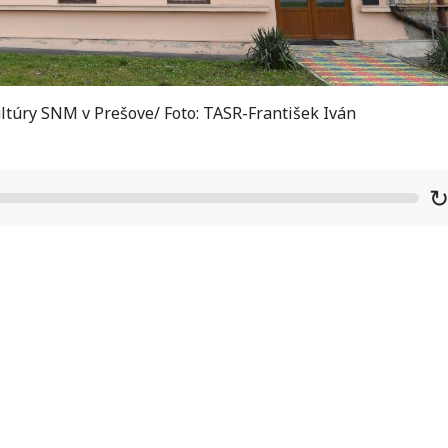
túry SNM v Prešove/ Foto: TASR-František Iván