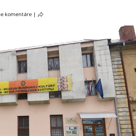
ne komentáre
|