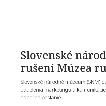
Slovenské náro
rušení Múzea ru
Slovenské národné múzeum (SNM) odmi
oddelenia marketingu a komunikácie
odborné poslanie