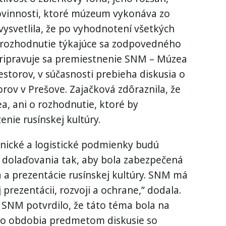
 povinnosti, ktoré múzeum vykonáva zo
vysvetlila, že po vyhodnotení všetkých
 rozhodnutie týkajúce sa zodpovedného
Pripravuje sa premiestnenie SNM – Múzea
iestorov, v súčasnosti prebieha diskusia o
orov v Prešove. Zajačková zdôraznila, že
, ani o rozhodnutie, ktoré by
nie rusínskej kultúry.
hnické a logistické podmienky budú
 dolaďovania tak, aby bola zabezpečená
 a prezentácie rusínskej kultúry. SNM má
 prezentácii, rozvoji a ochrane,” dodala.
i SNM potvrdilo, že táto téma bola na
ho obdobia predmetom diskusie so