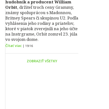
hudobník a producent William
Orbit
, držiteľ troch ceny Grammy,
známy spoluprácou s Madonnou,
Britney Spears či skupinou U2. Podľa
vyhlásenia jeho rodiny a priateľov,
ktoré v piatok zverejnili na jeho účte
na Instrgrame, Orbit zomrel 23. júla
vo svojom dome.
Čítať viac
|
19:16
ZOBRAZIŤ VŠETKY