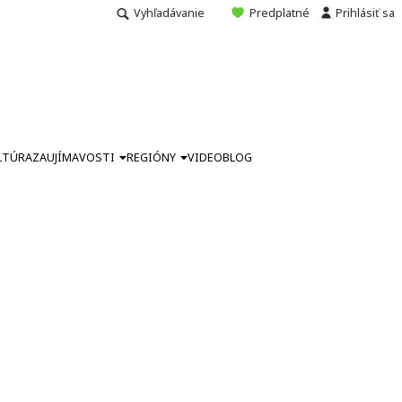
Vyhľadávanie
Predplatné
Prihlásiť sa
LTÚRA
ZAUJÍMAVOSTI
REGIÓNY
VIDEO
BLOG