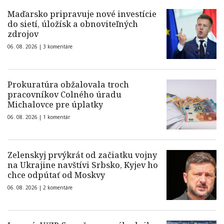
Maďarsko pripravuje nové investície
do sietí, úložísk a obnoviteľných
zdrojov
06. 08. 2026 |
3 komentáre
Prokuratúra obžalovala troch
pracovníkov Colného úradu
Michalovce pre úplatky
06. 08. 2026 |
1 komentár
Zelenskyj prvýkrát od začiatku vojny
na Ukrajine navštívi Srbsko, Kyjev ho
chce odpútať od Moskvy
06. 08. 2026 |
2 komentáre