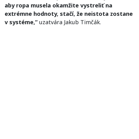
aby ropa musela okamžite vystreliť na
extrémne hodnoty, stačí, že neistota zostane
v systéme,“
uzatvára Jakub Timčák.