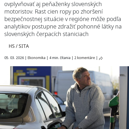
ovplyvňovať aj peňaženky slovenských
motoristov. Rast cien ropy po zhoršení
bezpečnostnej situácie v regióne môže podľa
analytikov postupne zdražiť pohonné látky na
slovenských čerpacích staniciach
HS / SITA
05. 03. 2026
|
Ekonomika
|
4 min. čítania
|
2 komentáre
|