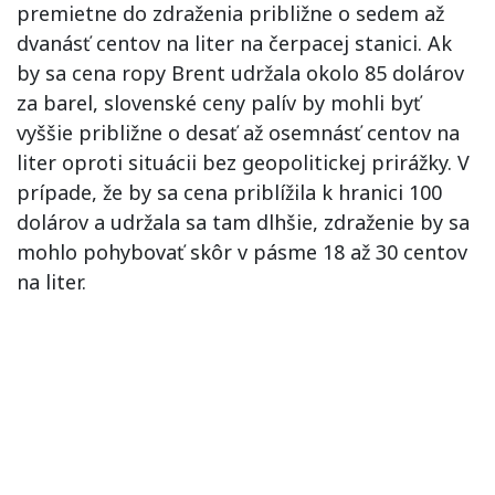
premietne do zdraženia približne o sedem až
dvanásť centov na liter na čerpacej stanici. Ak
by sa cena ropy Brent udržala okolo 85 dolárov
za barel, slovenské ceny palív by mohli byť
vyššie približne o desať až osemnásť centov na
liter oproti situácii bez geopolitickej prirážky. V
prípade, že by sa cena priblížila k hranici 100
dolárov a udržala sa tam dlhšie, zdraženie by sa
mohlo pohybovať skôr v pásme 18 až 30 centov
na liter.