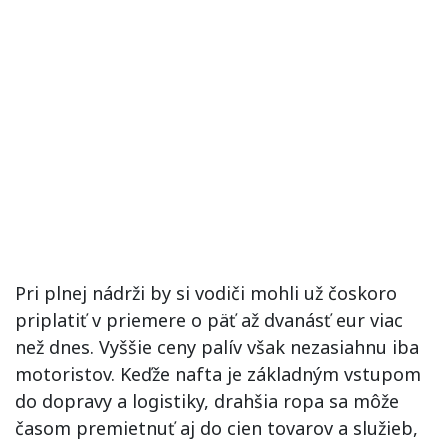
Pri plnej nádrži by si vodiči mohli už čoskoro
priplatiť v priemere o päť až dvanásť eur viac
než dnes. Vyššie ceny palív však nezasiahnu iba
motoristov. Keďže nafta je základným vstupom
do dopravy a logistiky, drahšia ropa sa môže
časom premietnuť aj do cien tovarov a služieb,