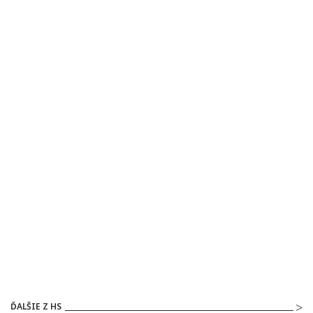
ĎALŠIE Z HS