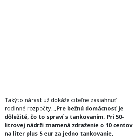
Takýto nárast už dokáže citeľne zasiahnuť
rodinné rozpočty.
„Pre bežnú domácnosť je
dôležité, čo to spraví s tankovaním. Pri 50-
litrovej nádrži znamená zdraženie o 10 centov
na liter plus 5 eur za jedno tankovanie,