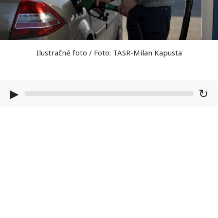
Ilustračné foto / Foto: TASR-Milan Kapusta
▶
↻