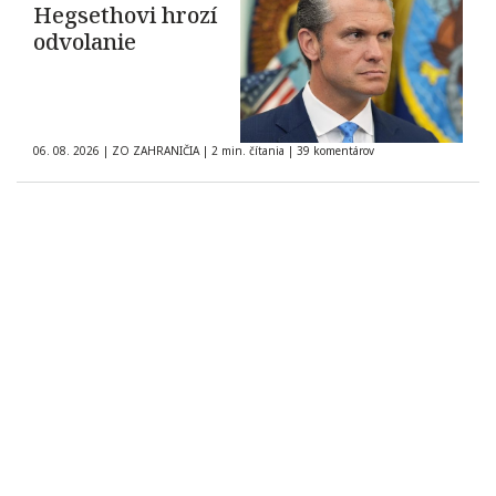
Hegsethovi hrozí
odvolanie
06. 08. 2026
|
ZO ZAHRANIČIA
|
2 min. čítania
|
39 komentárov