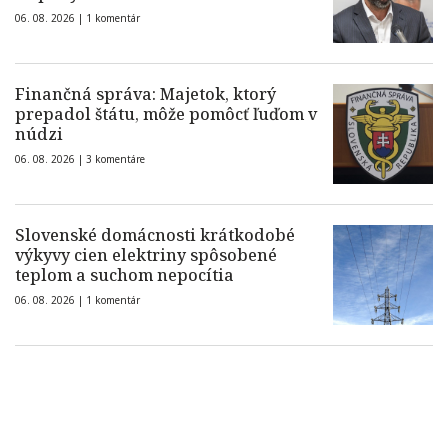
06. 08. 2026 |
1 komentár
Finančná správa: Majetok, ktorý
prepadol štátu, môže pomôcť ľuďom v
núdzi
06. 08. 2026 |
3 komentáre
Slovenské domácnosti krátkodobé
výkyvy cien elektriny spôsobené
teplom a suchom nepocítia
06. 08. 2026 |
1 komentár