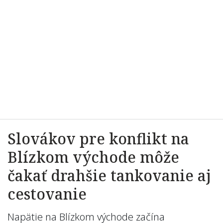
Slovákov pre konflikt na
Blízkom východe môže
čakať drahšie tankovanie aj
cestovanie
Napätie na Blízkom východe začína