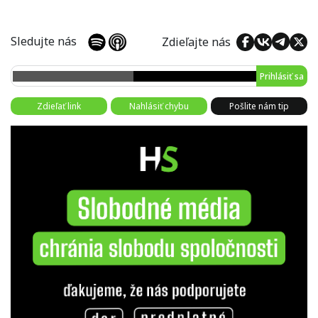
Sledujte nás
Zdieľajte nás
Prihlásiť sa
Zdieľať link
Nahlásiť chybu
Pošlite nám tip