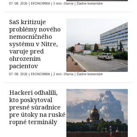
07. 08. 2026
|
EKONOMIKA
|
3 min. čítania
|
Žiadne komentáre
SaS kritizuje
problémy nového
nemocničného
systému v Nitre,
varuje pred
ohrozením
pacientov
07. 08. 2026
|
EKONOMIKA
|
2 min. čítania
|
Žiadne komentáre
Hackeri odhalili,
kto poskytoval
presné súradnice
pre útoky na ruské
ropné terminály