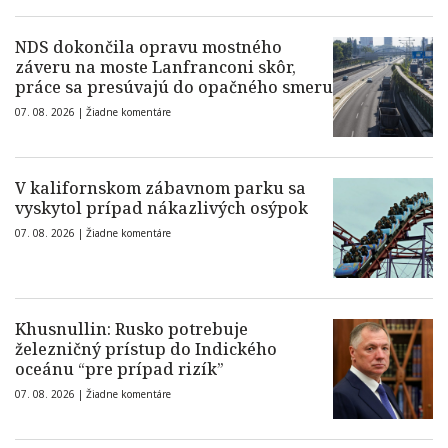
NDS dokončila opravu mostného
záveru na moste Lanfranconi skôr,
práce sa presúvajú do opačného smeru
07. 08. 2026 |
Žiadne komentáre
V kalifornskom zábavnom parku sa
vyskytol prípad nákazlivých osýpok
07. 08. 2026 |
Žiadne komentáre
Khusnullin: Rusko potrebuje
železničný prístup do Indického
oceánu “pre prípad rizík”
07. 08. 2026 |
Žiadne komentáre