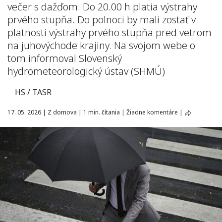
večer s dažďom. Do 20.00 h platia výstrahy
prvého stupňa. Do polnoci by mali zostať v
platnosti výstrahy prvého stupňa pred vetrom
na juhovýchode krajiny. Na svojom webe o
tom informoval Slovenský
hydrometeorologický ústav (SHMÚ)
HS / TASR
17. 05. 2026
|
Z domova
|
1 min. čítania
|
Žiadne komentáre
|