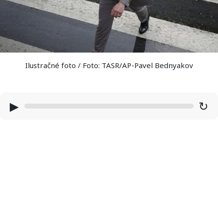
Ilustračné foto / Foto: TASR/AP-Pavel Bednyakov
▶
↻