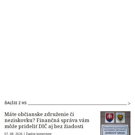
ĎALŠIE Z HS
Máte občianske združenie či
neziskovku? Finančná správa vám
môže prideliť DIČ aj bez žiadosti
07. 08. 2026 |
Žiadne komentáre