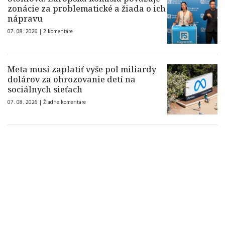
zonácie za problematické a žiada o ich
nápravu
07. 08. 2026 |
2 komentáre
Meta musí zaplatiť vyše pol miliardy
dolárov za ohrozovanie detí na
sociálnych sieťach
07. 08. 2026 |
Žiadne komentáre