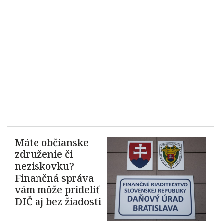
Máte občianske
združenie či
neziskovku?
Finančná správa
vám môže prideliť
DIČ aj bez žiadosti