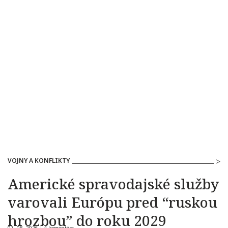
VOJNY A KONFLIKTY
Americké spravodajské služby
varovali Európu pred “ruskou
hrozbou” do roku 2029