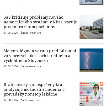
SaS kritizuje problémy nového
nemocničného systému v Nitre, varuje
pred ohrozením pacientov
07. 08. 2026 |
Žiadne komentáre
Meteorológovia varujú pred búrkami
vo viacerých okresoch stredného a
východného Slovenska
07. 08. 2026 |
Žiadne komentáre
Bratislavský samosprávny kraj
analyzuje možnosti zriadenia a
prevádzky nonstop lekárne
07. 08. 2026 |
Žiadne komentáre