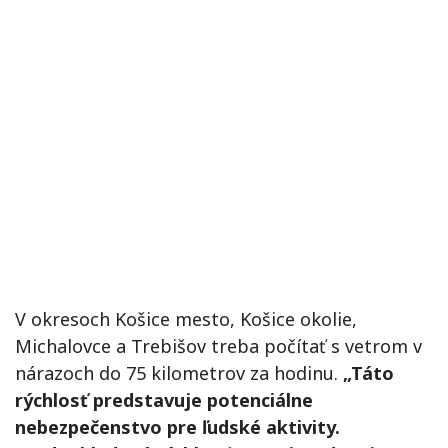
V okresoch Košice mesto, Košice okolie,
Michalovce a Trebišov treba počítať s vetrom v
nárazoch do 75 kilometrov za hodinu.
„Táto
rýchlosť predstavuje potenciálne
nebezpečenstvo pre ľudské aktivity.