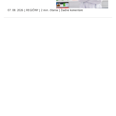
07. 08. 2026
|
REGIÓNY
|
2 min. čítania
|
Žiadne komentáre