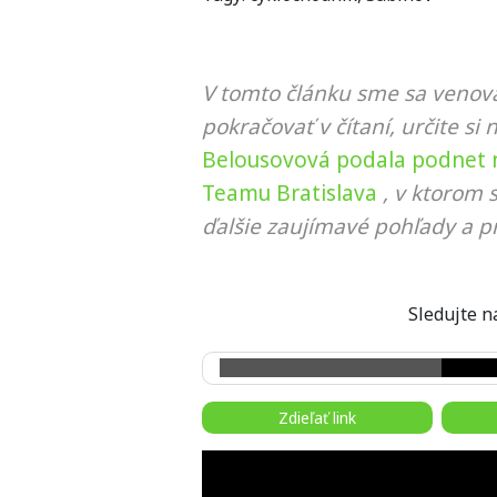
V tomto článku sme sa venova
pokračovať v čítaní, určite si 
Belousovová podala podnet n
Teamu Bratislava
, v ktorom 
ďalšie zaujímavé pohľady a pr
Sledujte
Zdieľať link