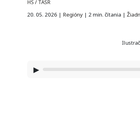
HS / TASR
20. 05. 2026
|
Regióny
|
2 min. čítania
|
Žiad
Ilustrač
▶