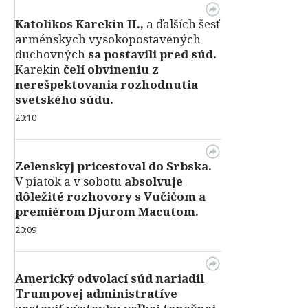
Katolikos Karekin II.,
a ďalších šesť
arménskych vysokopostavených
duchovných
sa postavili pred súd.
Karekin
čelí obvineniu z
nerešpektovania rozhodnutia
svetského súdu.
20:10
Zelenskyj pricestoval do Srbska.
V piatok a v sobotu
absolvuje
dôležité rozhovory s Vučičom a
premiérom Djurom Macutom.
20:09
Americký odvolací súd nariadil
Trumpovej administratíve