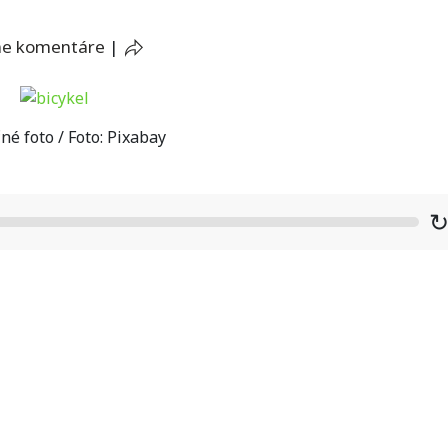
ne komentáre
|
né foto / Foto: Pixabay