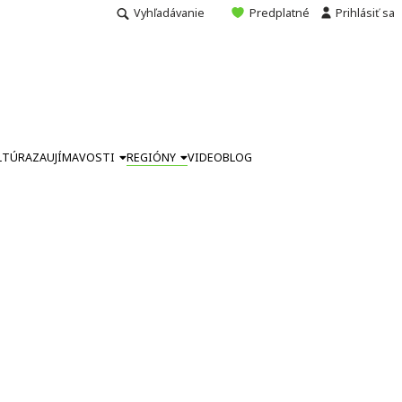
Vyhľadávanie
Predplatné
Prihlásiť sa
LTÚRA
ZAUJÍMAVOSTI
REGIÓNY
VIDEO
BLOG