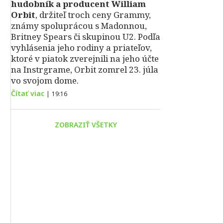
hudobník a producent William
Orbit
, držiteľ troch ceny Grammy,
známy spoluprácou s Madonnou,
Britney Spears či skupinou U2. Podľa
vyhlásenia jeho rodiny a priateľov,
ktoré v piatok zverejnili na jeho účte
na Instrgrame, Orbit zomrel 23. júla
vo svojom dome.
Čítať viac
|
19:16
ZOBRAZIŤ VŠETKY