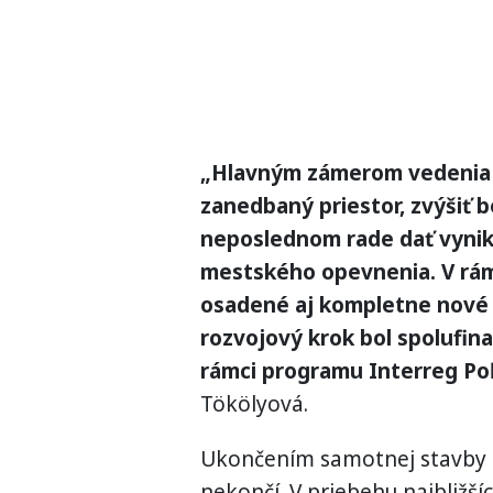
„Hlavným zámerom vedenia m
zanedbaný priestor, zvýšiť 
neposlednom rade dať vynik
mestského opevnenia. V rámc
osadené aj kompletne nové v
rozvojový krok bol spolufin
rámci programu Interreg Poľ
Tökölyová.
Ukončením samotnej stavby sa 
nekončí. V priebehu najbližš