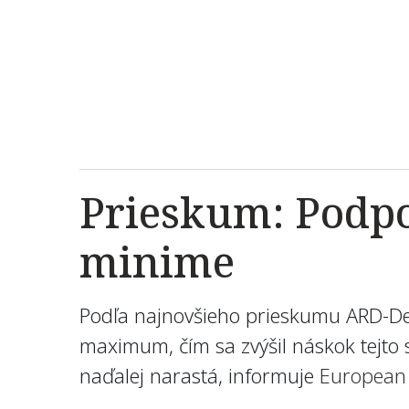
Prieskum: Podpo
minime
Podľa najnovšieho prieskumu ARD-De
maximum, čím sa zvýšil náskok tejto 
naďalej narastá, informuje
European 