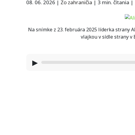
08. 06. 2026
|
Zo zahraničia
|
3 min. čítania
|
Na snímke z 23. februára 2025 líderka strany 
vlajkou v sídle strany v
▶