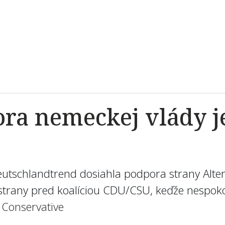
ra nemeckej vlády j
utschlandtrend dosiahla podpora strany Alter
strany pred koalíciou CDU/CSU, keďže nespoko
Conservative