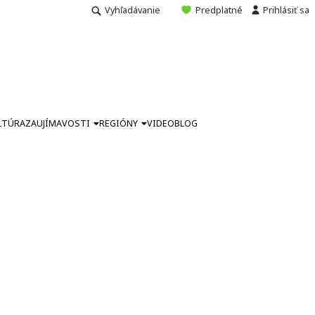
Vyhľadávanie
Predplatné
Prihlásiť sa
LTÚRA
ZAUJÍMAVOSTI
REGIÓNY
VIDEO
BLOG