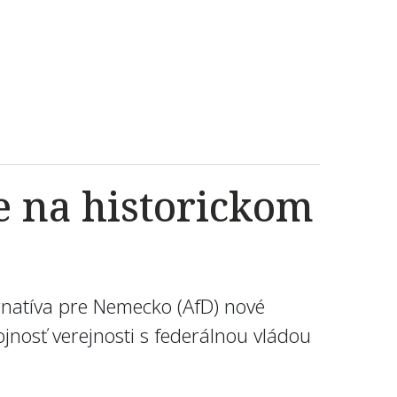
e na historickom
natíva pre Nemecko (AfD) nové
jnosť verejnosti s federálnou vládou