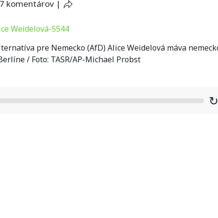
7 komentárov
|
Alternatíva pre Nemecko (AfD) Alice Weidelová máva nemeck
 Berlíne / Foto: TASR/AP-Michael Probst