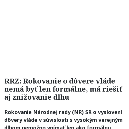
RRZ: Rokovanie o dôvere vláde
nemá byť len formálne, má riešiť
aj znižovanie dlhu
Rokovanie Národnej rady (NR) SR o vyslovení
dôvery vláde v súvislosti s vysokým verejným
dlhom nemožno vnímať len ako formálnu