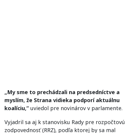
„My sme to prechádzali na predsedníctve a
myslím, že Strana vidieka podporí aktuálnu
koalíciu,“
uviedol pre novinárov v parlamente.
Vyjadril sa aj k stanovisku Rady pre rozpočtovú
zodpovednosť (RRZ), podľa ktorej by sa mal