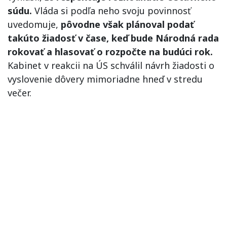
súdu.
Vláda si podľa neho svoju povinnosť
uvedomuje,
pôvodne však plánoval podať
takúto žiadosť v čase, keď bude Národná rada
rokovať a hlasovať o rozpočte na budúci rok.
Kabinet v reakcii na ÚS schválil návrh žiadosti o
vyslovenie dôvery mimoriadne hneď v stredu
večer.