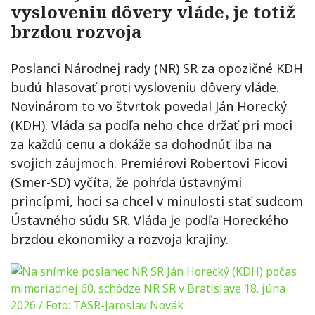
vysloveniu dôvery vláde, je totiž
brzdou rozvoja
Poslanci Národnej rady (NR) SR za opozičné KDH
budú hlasovať proti vysloveniu dôvery vláde.
Novinárom to vo štvrtok povedal Ján Horecký
(KDH). Vláda sa podľa neho chce držať pri moci
za každú cenu a dokáže sa dohodnúť iba na
svojich záujmoch. Premiérovi Robertovi Ficovi
(Smer-SD) vyčíta, že pohŕda ústavnými
princípmi, hoci sa chcel v minulosti stať sudcom
Ústavného súdu SR. Vláda je podľa Horeckého
brzdou ekonomiky a rozvoja krajiny.