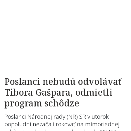
Poslanci nebudú odvolávať
Tibora Gašpara, odmietli
program schôdze
Poslanci Národnej rady (NR) SR v utorok
popoludní nezačali rokovať na mimoriadnej