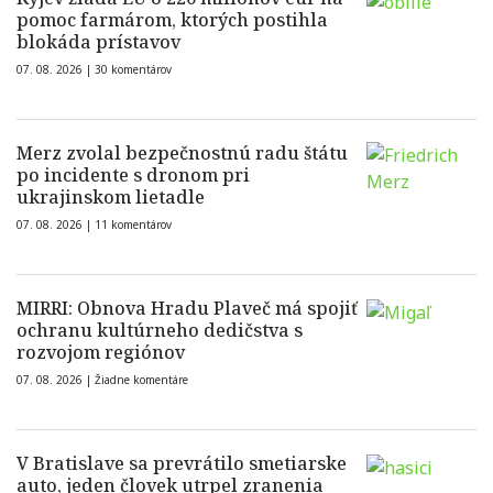
pomoc farmárom, ktorých postihla
blokáda prístavov
07. 08. 2026 |
30 komentárov
Merz zvolal bezpečnostnú radu štátu
po incidente s dronom pri
ukrajinskom lietadle
07. 08. 2026 |
11 komentárov
MIRRI: Obnova Hradu Plaveč má spojiť
ochranu kultúrneho dedičstva s
rozvojom regiónov
07. 08. 2026 |
Žiadne komentáre
V Bratislave sa prevrátilo smetiarske
auto, jeden človek utrpel zranenia