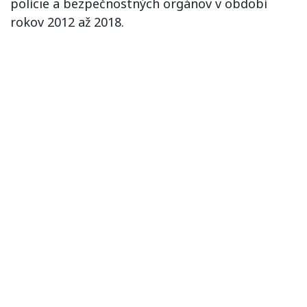
polície a bezpečnostných orgánov v období
rokov 2012 až 2018.