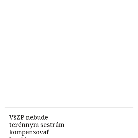
VšZP nebude
terénnym sestrám
kompenzovať