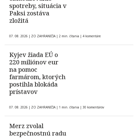
spotreby, situácia v
Paksi zostáva
zložitá
07. 08. 2026
|
ZO ZAHRANIČIA
|
2 min. čítania
|
4 komentáre
Kyjev žiada EÚ o
220 miliónov eur
na pomoc
farmárom, ktorých
postihla blokáda
prístavov
07. 08. 2026
|
ZO ZAHRANIČIA
|
1 min. čítania
|
30 komentárov
Merz zvolal
bezpečnostnú radu