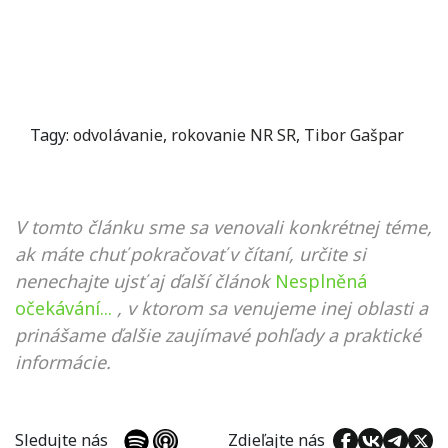
Tagy:
odvolávanie
,
rokovanie NR SR
,
Tibor Gašpar
V tomto článku sme sa venovali konkrétnej téme,
ak máte chuť pokračovať v čítaní, určite si
nenechajte ujsť aj ďalší článok
Nesplněná
očekávání...
, v ktorom sa venujeme inej oblasti a
prinášame ďalšie zaujímavé pohľady a praktické
informácie.
Sledujte nás
Zdieľajte nás