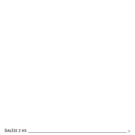
ĎALŠIE Z HS