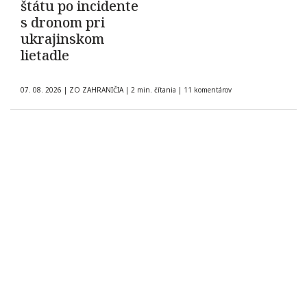
štátu po incidente
s dronom pri
ukrajinskom
lietadle
07. 08. 2026
|
ZO ZAHRANIČIA
|
2 min. čítania
|
11 komentárov