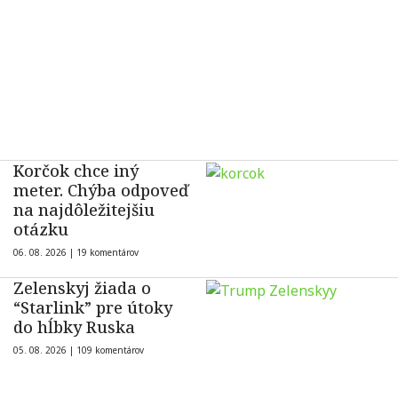
Korčok chce iný
meter. Chýba odpoveď
na najdôležitejšiu
otázku
06. 08. 2026 |
19 komentárov
Zelenskyj žiada o
“Starlink” pre útoky
do hĺbky Ruska
05. 08. 2026 |
109 komentárov