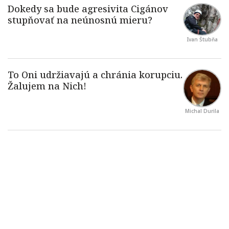
Ivan Štubňa
Michal Durila