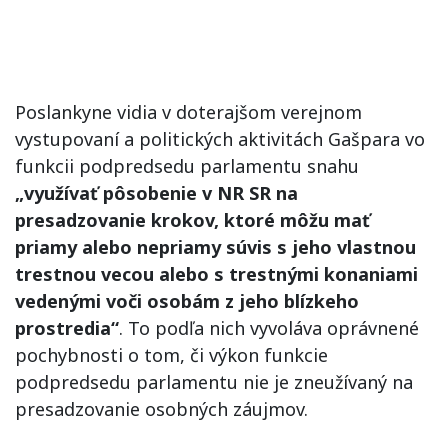
Poslankyne vidia v doterajšom verejnom
vystupovaní a politických aktivitách Gašpara vo
funkcii podpredsedu parlamentu snahu
„využívať pôsobenie v NR SR na
presadzovanie krokov, ktoré môžu mať
priamy alebo nepriamy súvis s jeho vlastnou
trestnou vecou alebo s trestnými konaniami
vedenými voči osobám z jeho blízkeho
prostredia“
. To podľa nich vyvoláva oprávnené
pochybnosti o tom, či výkon funkcie
podpredsedu parlamentu nie je zneužívaný na
presadzovanie osobných záujmov.