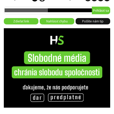
Prihlásiť sa
Zdieľať link
Nahlásiť chybu
Pošlite nám tip