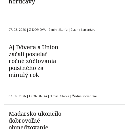
horúčavy
07. 08. 2026
|
Z DOMOVA
|
2 min. čítania
|
Žiadne komentáre
Aj Dôvera a Union
začali posielať
ročné zúčtovania
poistného za
minulý rok
07. 08. 2026
|
EKONOMIKA
|
3 min. čítania
|
Žiadne komentáre
Maďarsko ukončilo
dobrovoľné
obmedzovanie