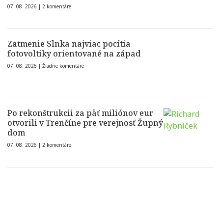
07. 08. 2026 |
2 komentáre
Zatmenie Slnka najviac pocítia
fotovoltiky orientované na západ
07. 08. 2026 |
Žiadne komentáre
Po rekonštrukcii za päť miliónov eur
otvorili v Trenčíne pre verejnosť Župný
dom
07. 08. 2026 |
2 komentáre