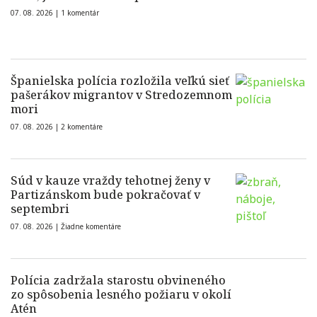
07. 08. 2026 |
1 komentár
Španielska polícia rozložila veľkú sieť
pašerákov migrantov v Stredozemnom
mori
07. 08. 2026 |
2 komentáre
Súd v kauze vraždy tehotnej ženy v
Partizánskom bude pokračovať v
septembri
07. 08. 2026 |
Žiadne komentáre
Polícia zadržala starostu obvineného
zo spôsobenia lesného požiaru v okolí
Atén