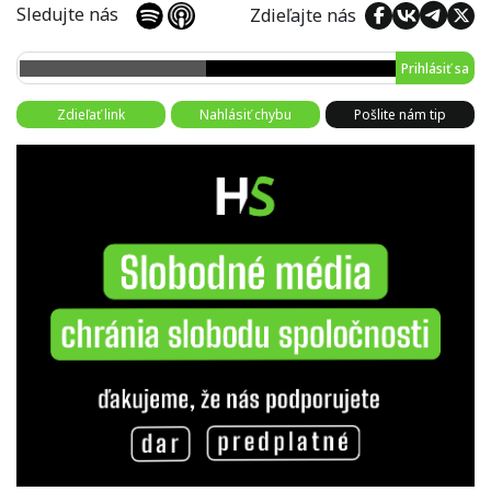
Sledujte nás
Zdieľajte nás
Prihlásiť sa
Zdieľať link
Nahlásiť chybu
Pošlite nám tip