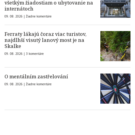
všetkým žiadostiam o ubytovanie na
internátoch
09. 08. 2026 |
Žiadne komentáre
Ferraty lákajú čoraz viac turistov,
najdlhší visutý lanový most je na
Skalke
09. 08. 2026 |
3 komentáre
O mentálním zastřelování
09. 08. 2026 |
Žiadne komentáre