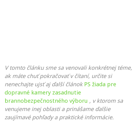
V tomto článku sme sa venovali konkrétnej téme,
ak máte chuť pokračovať v čítaní, určite si
nenechajte ujsť aj ďalší článok
PS žiada pre
dopravné kamery zasadnutie
brannobezpečnostného výboru
, v ktorom sa
venujeme inej oblasti a prinášame ďalšie
zaujímavé pohľady a praktické informácie.