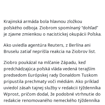
Krajinská armáda bola hlavnou zložkou
poľského odboja. Ziobrom spomínaný “dohľad”
je zjavne zmienkou o nacistickej okupácii Poľska.
Ako uviedla agentúra Reuters, z Berlína ani
Bruselu zatiaľ neprišla reakcia na Ziobrov list.
Ziobro poukázal na mlčanie Západu, keď
predchádzajúca poľská vláda vedená terajším
predsedom Európskej rady Donaldom Tuskom
pripustila prechmaty voči médiám. Ako príklad
uviedol zásah tajnej služby v redakcii týždenníka
Wprost, pričom dodal, že podobné vtrhnutie do
redakcie renomovaného nemeckého týždenníka