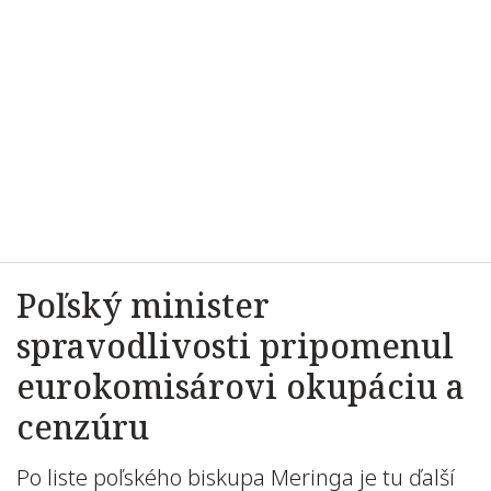
Poľský minister
spravodlivosti pripomenul
eurokomisárovi okupáciu a
cenzúru
Po liste poľského biskupa Meringa je tu ďalší