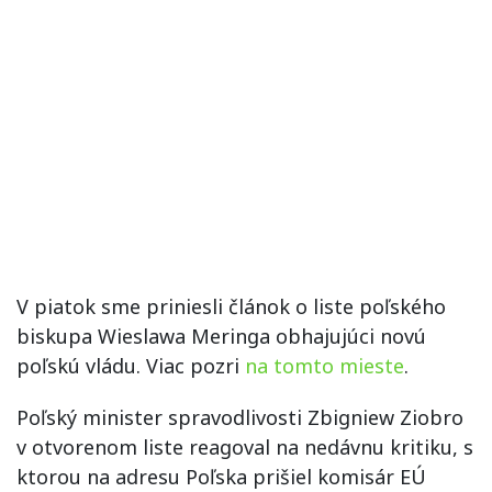
V piatok sme priniesli článok o liste poľského
biskupa Wieslawa Meringa obhajujúci novú
poľskú vládu. Viac pozri
na tomto mieste
.
Poľský minister spravodlivosti Zbigniew Ziobro
v otvorenom liste reagoval na nedávnu kritiku, s
ktorou na adresu Poľska prišiel komisár EÚ