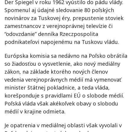
Der Spiegel v roku 1962 vyústilo do pádu vlády.
Spomenul aj údajné sledovanie 80 poľských
novinárov za Tuskovej éry, prepustenie stoviek
zamestnancov z verejnoprávnej televízie či
“odovzdanie” denníka Rzeczpospolita
podnikateľovi napojenému na Tuskovu vládu.
Európska komisia sa nedávno na Poľsko obrátila
so žiadosťou o vysvetlenie, ako nový mediálny
zákon, na základe ktorého nových členov
vedenia verejnoprávnych médií má vymenovať
minister štátnej pokladnice, a teda vláda,
korešponduje s pravidlami EÚ o slobode médií.
Poľská vláda však akékoľvek obavy o slobodu
médií v krajine odmieta.
Je opatrenia v mediálnej oblasti však vyvolali v