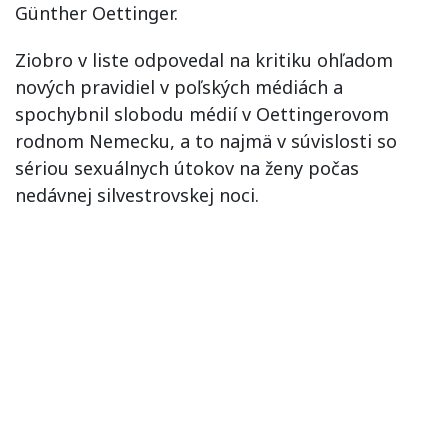
Günther Oettinger.
Ziobro v liste odpovedal na kritiku ohľadom
nových pravidiel v poľských médiách a
spochybnil slobodu médií v Oettingerovom
rodnom Nemecku, a to najmä v súvislosti so
sériou sexuálnych útokov na ženy počas
nedávnej silvestrovskej noci.