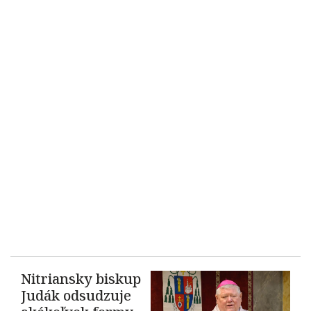
Nitriansky biskup
Judák odsudzuje