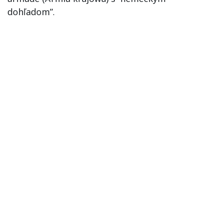
dohľadom”.