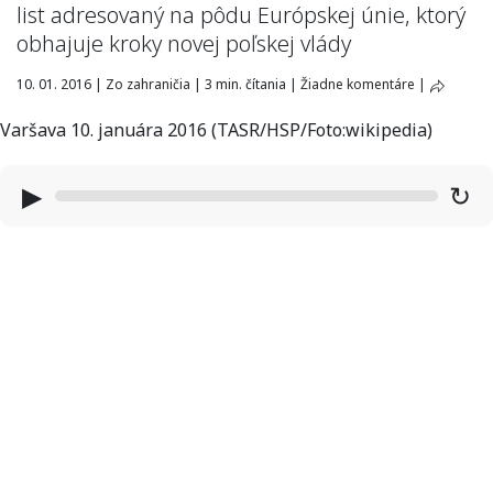
list adresovaný na pôdu Európskej únie, ktorý
obhajuje kroky novej poľskej vlády
10. 01. 2016
|
Zo zahraničia
|
3 min. čítania
|
Žiadne komentáre
|
Varšava 10. januára 2016 (TASR/HSP/Foto:wikipedia)
▶
↻