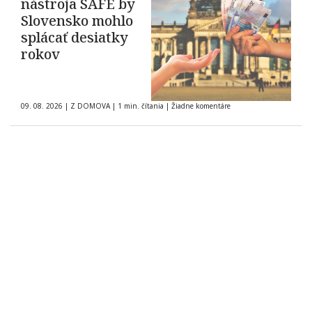
nástroja SAFE by
Slovensko mohlo
splácať desiatky
rokov
09. 08. 2026
|
Z DOMOVA
|
1 min. čítania
|
Žiadne komentáre