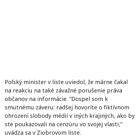
Poľský minister v liste uviedol, že márne čakal
na reakciu na také závažné porušenie práva
občanov na informácie. “Dospel som k
smutnému záveru: radšej hovoríte o fiktívnom
ohrození slobody médií v iných krajiných, ako by
ste poukazovali na cenzúru vo svojej vlasti,”
uvádza sa v Ziobrovom liste.