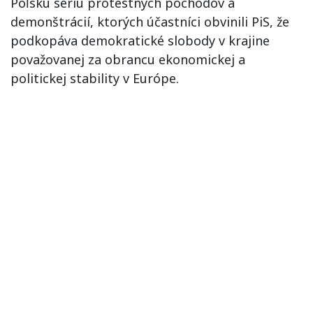
Poľsku sériu protestných pochodov a
demonštrácií, ktorých účastníci obvinili PiS, že
podkopáva demokratické slobody v krajine
považovanej za obrancu ekonomickej a
politickej stability v Európe.