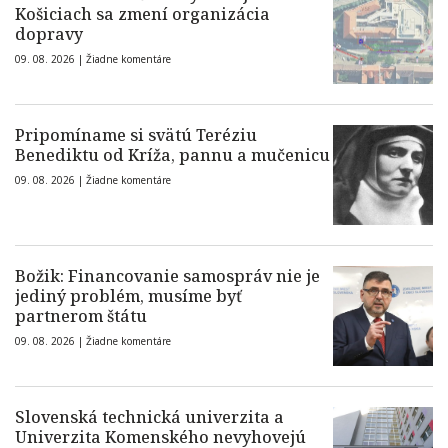
Košiciach sa zmení organizácia
dopravy
09. 08. 2026 |
Žiadne komentáre
Pripomíname si svätú Teréziu
Benediktu od Kríža, pannu a mučenicu
09. 08. 2026 |
Žiadne komentáre
Božik: Financovanie samospráv nie je
jediný problém, musíme byť
partnerom štátu
09. 08. 2026 |
Žiadne komentáre
Slovenská technická univerzita a
Univerzita Komenského nevyhovejú