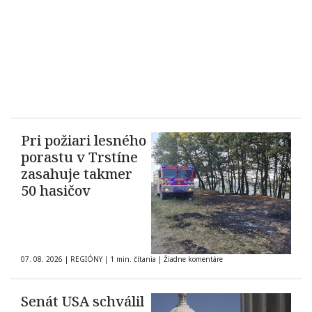
Pri požiari lesného
porastu v Trstíne
zasahuje takmer
50 hasičov
07. 08. 2026
|
REGIÓNY
|
1 min. čítania
|
Žiadne komentáre
Senát USA schválil