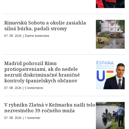
Rimavskú Sobotu a okolie zasiahla
silná búrka, padali stromy
07. 08. 2026 |
Žiadne komentáre
Madrid pohrozil Rímu
protiopatreniami, ak do nedele
nezruší diskriminačné hraničné
kontroly španielskych občanov
07. 08. 2026 |
5 komentárov
V rybníku Zlatná v Kežmarku našli telo
nezvestného 39-ročného muža
07. 08. 2026 |
1 komentár