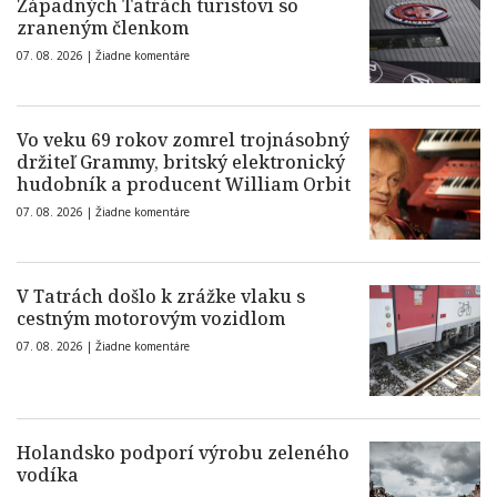
Západných Tatrách turistovi so
zraneným členkom
07. 08. 2026 |
Žiadne komentáre
Vo veku 69 rokov zomrel trojnásobný
držiteľ Grammy, britský elektronický
hudobník a producent William Orbit
07. 08. 2026 |
Žiadne komentáre
V Tatrách došlo k zrážke vlaku s
cestným motorovým vozidlom
07. 08. 2026 |
Žiadne komentáre
Holandsko podporí výrobu zeleného
vodíka