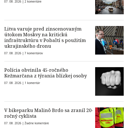
07. 08. 2026 |
2 komentáre
Litva varuje pred zinscenovaným
útokom Moskvy na kritickú
infraštruktúru v Pobaltí s použitím
ukrajinského dronu
07. 08. 2026 |
7 komentárov
Polícia obvinila 45-ročného
Kežmarčana z týrania blízkej osoby
07. 08. 2026 |
1 komentár
V bikeparku Malinô Brdo sa zranil 20-
ročný cyklista
07. 08. 2026 |
Žiadne komentáre