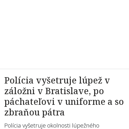
Polícia vyšetruje lúpež v
záložni v Bratislave, po
páchateľovi v uniforme a so
zbraňou pátra
Polícia vyšetruje okolnosti lúpežného