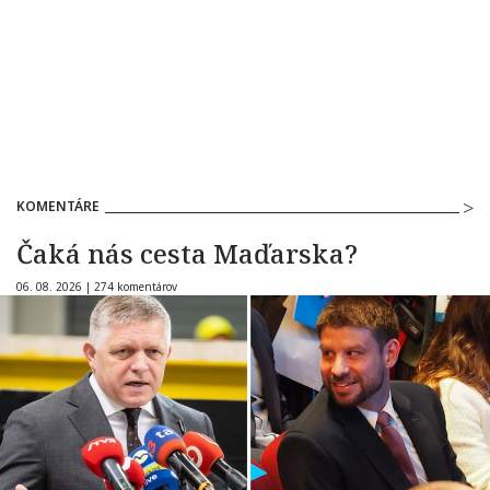
KOMENTÁRE
Čaká nás cesta Maďarska?
06. 08. 2026 |
274 komentárov