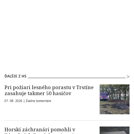
ĎALŠIE Z HS
Pri požiari lesného porastu v Trstíne
zasahuje takmer 50 hasičov
07. 08. 2026 |
Žiadne komentáre
Horskí záchranári pomohli v