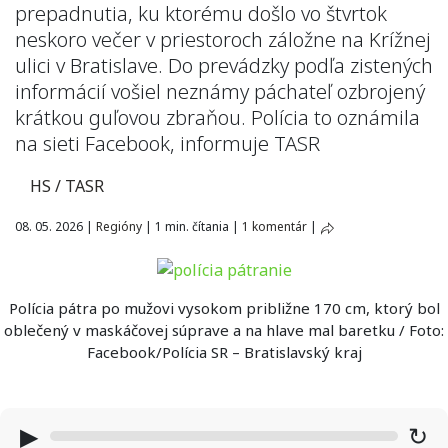
prepadnutia, ku ktorému došlo vo štvrtok
neskoro večer v priestoroch záložne na Krížnej
ulici v Bratislave. Do prevádzky podľa zistených
informácií vošiel neznámy páchateľ ozbrojený
krátkou guľovou zbraňou. Polícia to oznámila
na sieti Facebook, informuje TASR
HS / TASR
08. 05. 2026
|
Regióny
|
1 min. čítania
|
1 komentár
|
Polícia pátra po mužovi vysokom približne 170 cm, ktorý bol
oblečený v maskáčovej súprave a na hlave mal baretku / Foto:
Facebook/Polícia SR – Bratislavský kraj
▶
↻