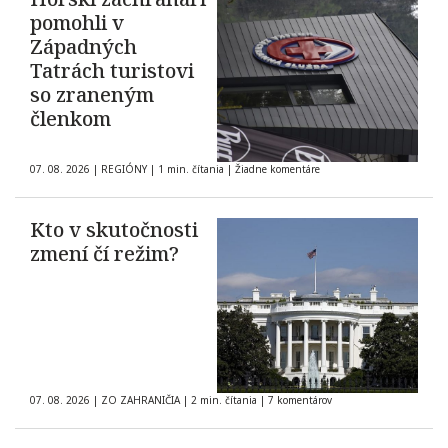
pomohli v
Západných
Tatrách turistovi
so zraneným
členkom
07. 08. 2026
|
REGIÓNY
|
1 min. čítania
|
Žiadne komentáre
Kto v skutočnosti
zmení čí režim?
07. 08. 2026
|
ZO ZAHRANIČIA
|
2 min. čítania
|
7 komentárov