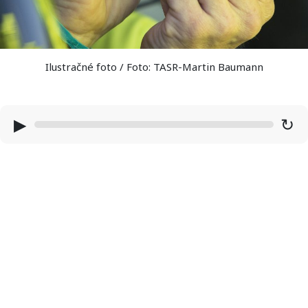
Ilustračné foto / Foto: TASR-Martin Baumann
▶
↻