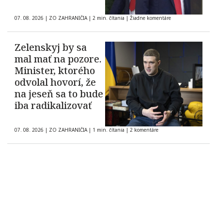
07. 08. 2026
|
ZO ZAHRANIČIA
|
2 min. čítania
|
Žiadne komentáre
Zelenskyj by sa
mal mať na pozore.
Minister, ktorého
odvolal hovorí, že
na jeseň sa to bude
iba radikalizovať
07. 08. 2026
|
ZO ZAHRANIČIA
|
1 min. čítania
|
2 komentáre