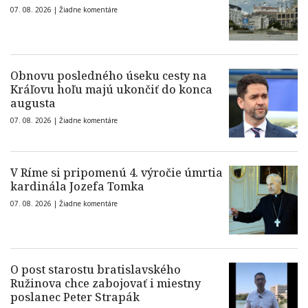
07. 08. 2026 |
Žiadne komentáre
Obnovu posledného úseku cesty na
Kráľovu hoľu majú ukončiť do konca
augusta
07. 08. 2026 |
Žiadne komentáre
V Ríme si pripomenú 4. výročie úmrtia
kardinála Jozefa Tomka
07. 08. 2026 |
Žiadne komentáre
O post starostu bratislavského
Ružinova chce zabojovať i miestny
poslanec Peter Strapák