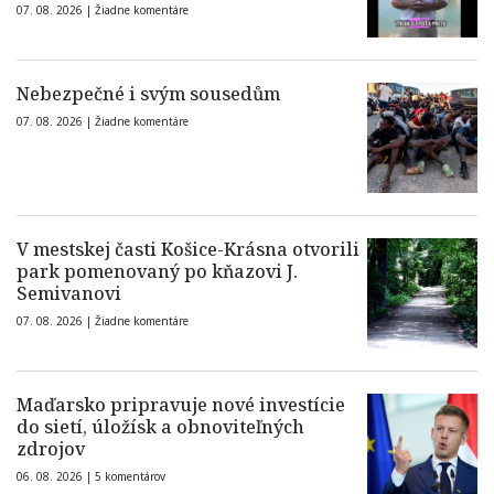
07. 08. 2026 |
Žiadne komentáre
Nebezpečné i svým sousedům
07. 08. 2026 |
Žiadne komentáre
V mestskej časti Košice-Krásna otvorili
park pomenovaný po kňazovi J.
Semivanovi
07. 08. 2026 |
Žiadne komentáre
Maďarsko pripravuje nové investície
do sietí, úložísk a obnoviteľných
zdrojov
06. 08. 2026 |
5 komentárov