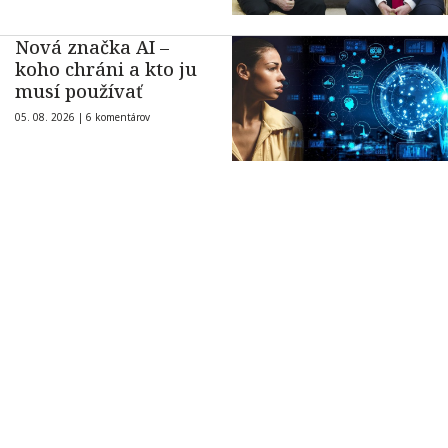
Nová značka AI –
koho chráni a kto ju
musí používať
05. 08. 2026 |
6 komentárov