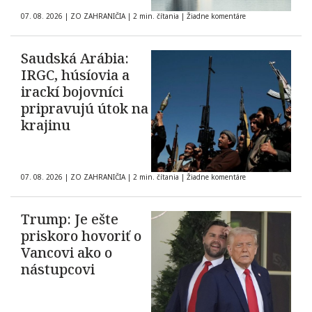
07. 08. 2026
|
ZO ZAHRANIČIA
|
2 min. čítania
|
Žiadne komentáre
Saudská Arábia:
IRGC, húsíovia a
irackí bojovníci
pripravujú útok na
krajinu
07. 08. 2026
|
ZO ZAHRANIČIA
|
2 min. čítania
|
Žiadne komentáre
Trump: Je ešte
priskoro hovoriť o
Vancovi ako o
nástupcovi