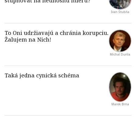
Ivan Štubňa
Michal Durila
Marek Brna