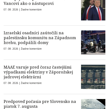
Vancovi ako o nástupcovi
07. 08. 2026 |
Žiadne komentáre
Izraelskí osadníci zaútočili na
palestínsku komunitu na Západnom
brehu, podpálili domy
07. 08. 2026 |
Žiadne komentáre
MAAE varuje pred čoraz častejšími
výpadkami elektriny v Záporožskej
jadrovej elektrárni
07. 08. 2026 |
Žiadne komentáre
Predpoveď počasia pre Slovensko na
piatok 7. augusta