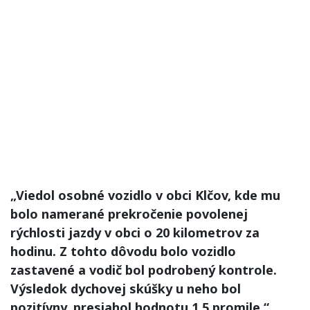
„Viedol osobné vozidlo v obci Klčov, kde mu
bolo namerané prekročenie povolenej
rýchlosti jazdy v obci o 20 kilometrov za
hodinu. Z tohto dôvodu bolo vozidlo
zastavené a vodič bol podrobený kontrole.
Výsledok dychovej skúšky u neho bol
pozitívny, presiahol hodnotu 1,5 promile,“