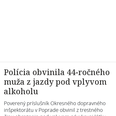
Polícia obvinila 44-ročného
muža z jazdy pod vplyvom
alkoholu
Poverený príslušník Okresného dopravného
inšpektorátu v Poprade obvinil z trestného