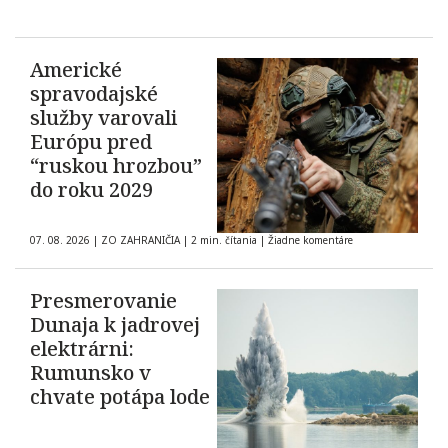
Americké
spravodajské
služby varovali
Európu pred
“ruskou hrozbou”
do roku 2029
07. 08. 2026
|
ZO ZAHRANIČIA
|
2 min. čítania
|
Žiadne komentáre
Presmerovanie
Dunaja k jadrovej
elektrárni:
Rumunsko v
chvate potápa lode