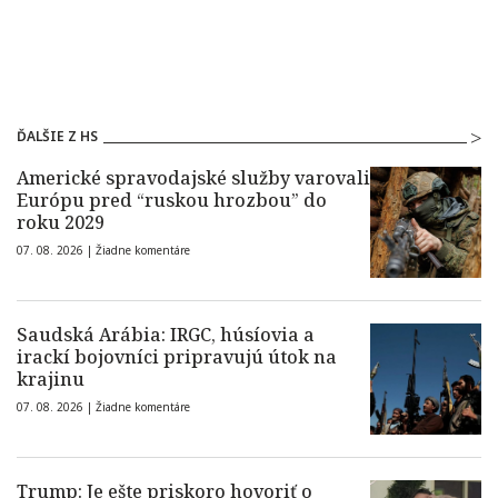
ĎALŠIE Z HS
Americké spravodajské služby varovali
Európu pred “ruskou hrozbou” do
roku 2029
07. 08. 2026 |
Žiadne komentáre
Saudská Arábia: IRGC, húsíovia a
irackí bojovníci pripravujú útok na
krajinu
07. 08. 2026 |
Žiadne komentáre
Trump: Je ešte priskoro hovoriť o