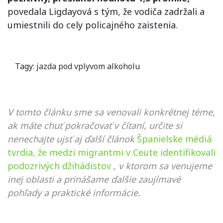
povedala Ligdayová s tým, že vodiča zadržali a
umiestnili do cely policajného zaistenia.
Tagy:
jazda pod vplyvom alkoholu
V tomto článku sme sa venovali konkrétnej téme,
ak máte chuť pokračovať v čítaní, určite si
nenechajte ujsť aj ďalší článok
Španielske médiá
tvrdia, že medzi migrantmi v Ceute identifikovali
podozrivých džihádistov
, v ktorom sa venujeme
inej oblasti a prinášame ďalšie zaujímavé
pohľady a praktické informácie.