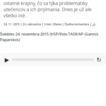
ostatné krajiny, čo sa týka problematiky
utečencov a ich prijímania. Dnes je už ale
všetko iné…
24. 11. 2015
|
Zo zahraničia
|
3 min. čítania
|
Žiadne komentáre
|
Švédsko 24. novembra 2015 (HSP/Foto:TASR/AP-Giannis
Papanikos)
▶
↻