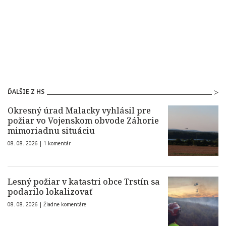
ĎALŠIE Z HS
Okresný úrad Malacky vyhlásil pre
požiar vo Vojenskom obvode Záhorie
mimoriadnu situáciu
08. 08. 2026 |
1 komentár
Lesný požiar v katastri obce Trstín sa
podarilo lokalizovať
08. 08. 2026 |
Žiadne komentáre