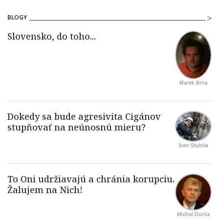
BLOGY
Marek Brna
Ivan Štubňa
Michal Durila