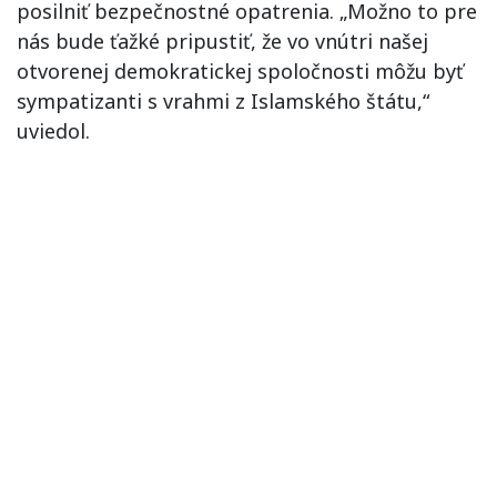
posilniť bezpečnostné opatrenia. „Možno to pre
nás bude ťažké pripustiť, že vo vnútri našej
otvorenej demokratickej spoločnosti môžu byť
sympatizanti s vrahmi z Islamského štátu,“
uviedol.