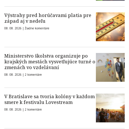
Výstrahy pred horúčavami platia pre
západ aj v nedeľu
08. 08. 2026 |
Žiadne komentáre
Ministerstvo školstva organizuje po
krajských mestách vysvetľujúce turné o
zmenách vo vzdelávaní
08. 08. 2026 |
2 komentáre
V Bratislave sa tvoria kolóny v každom
smere k festivalu Lovestream
08. 08. 2026 |
2 komentáre