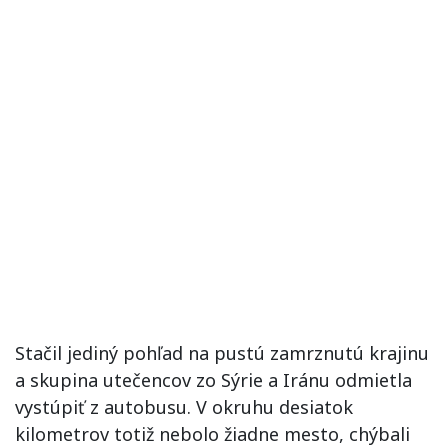
Stačil jediný pohľad na pustú zamrznutú krajinu
a skupina utečencov zo Sýrie a Iránu odmietla
vystúpiť z autobusu. V okruhu desiatok
kilometrov totiž nebolo žiadne mesto, chýbali