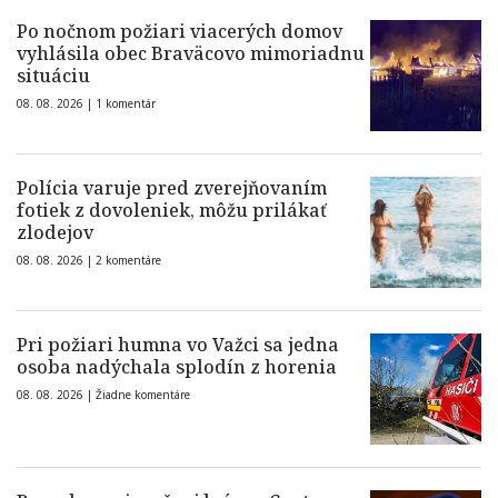
Po nočnom požiari viacerých domov
vyhlásila obec Braväcovo mimoriadnu
situáciu
08. 08. 2026 |
1 komentár
Polícia varuje pred zverejňovaním
fotiek z dovoleniek, môžu prilákať
zlodejov
08. 08. 2026 |
2 komentáre
Pri požiari humna vo Važci sa jedna
osoba nadýchala splodín z horenia
08. 08. 2026 |
Žiadne komentáre