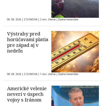
08. 08. 2026
|
Z DOMOVA
|
2 min. čítania
|
Žiadne komentáre
Výstrahy pred
horúčavami platia
pre západ aj v
nedeľu
08. 08. 2026
|
Z DOMOVA
|
1 min. čítania
|
Žiadne komentáre
Americké velenie
neverí v úspech
vojny s Iránom