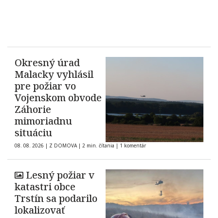
Okresný úrad
Malacky vyhlásil
pre požiar vo
Vojenskom obvode
Záhorie
mimoriadnu
situáciu
08. 08. 2026
|
Z DOMOVA
|
2 min. čítania
|
1 komentár
Lesný požiar v
katastri obce
Trstín sa podarilo
lokalizovať