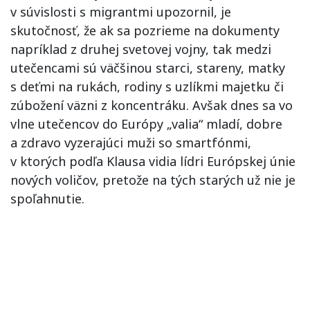
v súvislosti s migrantmi upozornil, je
skutočnosť, že ak sa pozrieme na dokumenty
napríklad z druhej svetovej vojny, tak medzi
utečencami sú väčšinou starci, stareny, matky
s deťmi na rukách, rodiny s uzlíkmi majetku či
zúbožení väzni z koncentráku. Avšak dnes sa vo
vlne utečencov do Európy „valia“ mladí, dobre
a zdravo vyzerajúci muži so smartfónmi,
v ktorých podľa Klausa vidia lídri Európskej únie
nových voličov, pretože na tých starých už nie je
spoľahnutie.