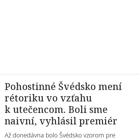
Pohostinné Švédsko mení
rétoriku vo vzťahu
k utečencom. Boli sme
naivní, vyhlásil premiér
Až donedávna bolo Švédsko vzorom pre