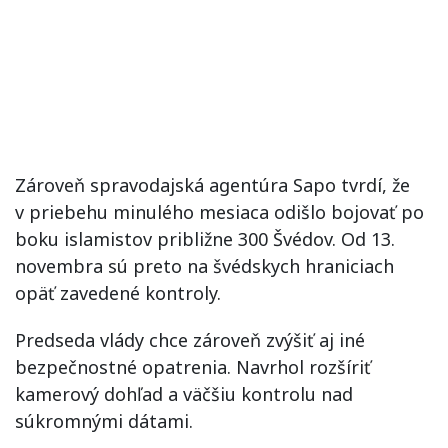
Zároveň spravodajská agentúra Sapo tvrdí, že
v priebehu minulého mesiaca odišlo bojovať po
boku islamistov približne 300 Švédov. Od 13.
novembra sú preto na švédskych hraniciach
opäť zavedené kontroly.
Predseda vlády chce zároveň zvýšiť aj iné
bezpečnostné opatrenia. Navrhol rozšíriť
kamerový dohľad a väčšiu kontrolu nad
súkromnými dátami.