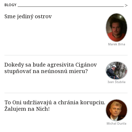
BLOGY
Marek Brna
Ivan Štubňa
Michal Durila