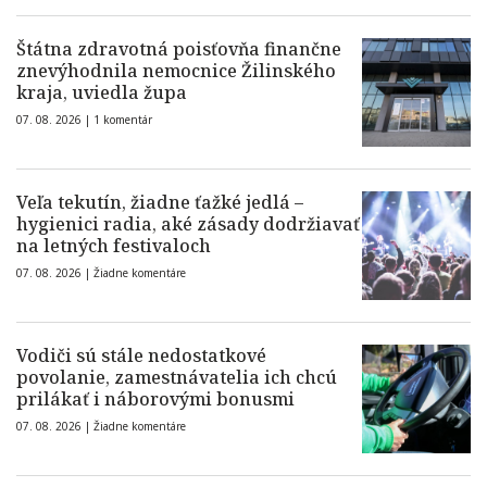
Štátna zdravotná poisťovňa finančne
znevýhodnila nemocnice Žilinského
kraja, uviedla župa
07. 08. 2026 |
1 komentár
Veľa tekutín, žiadne ťažké jedlá –
hygienici radia, aké zásady dodržiavať
na letných festivaloch
07. 08. 2026 |
Žiadne komentáre
Vodiči sú stále nedostatkové
povolanie, zamestnávatelia ich chcú
prilákať i náborovými bonusmi
07. 08. 2026 |
Žiadne komentáre