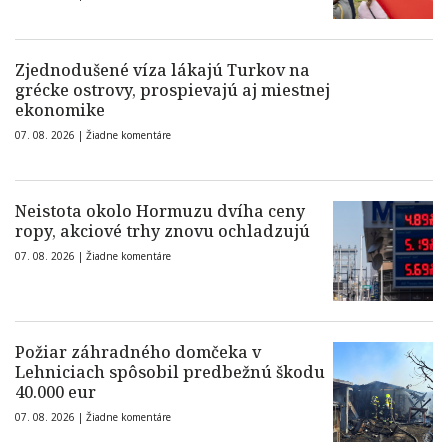
Zjednodušené víza lákajú Turkov na
grécke ostrovy, prospievajú aj miestnej
ekonomike
07. 08. 2026 |
Žiadne komentáre
Neistota okolo Hormuzu dvíha ceny
ropy, akciové trhy znovu ochladzujú
07. 08. 2026 |
Žiadne komentáre
Požiar záhradného domčeka v
Lehniciach spôsobil predbežnú škodu
40.000 eur
07. 08. 2026 |
Žiadne komentáre