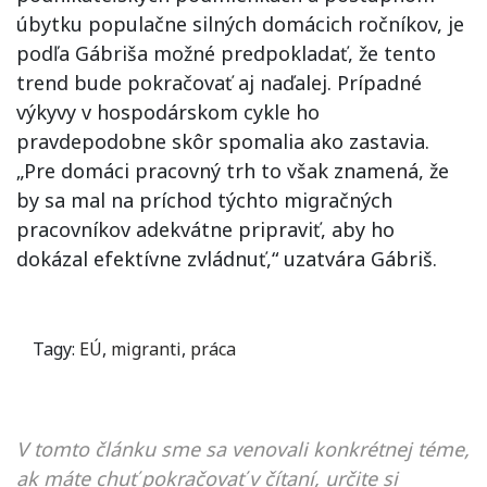
úbytku populačne silných domácich ročníkov, je
podľa Gábriša možné predpokladať, že tento
trend bude pokračovať aj naďalej. Prípadné
výkyvy v hospodárskom cykle ho
pravdepodobne skôr spomalia ako zastavia.
„Pre domáci pracovný trh to však znamená, že
by sa mal na príchod týchto migračných
pracovníkov adekvátne pripraviť, aby ho
dokázal efektívne zvládnuť,“ uzatvára Gábriš.
Tagy:
EÚ
,
migranti
,
práca
V tomto článku sme sa venovali konkrétnej téme,
ak máte chuť pokračovať v čítaní, určite si