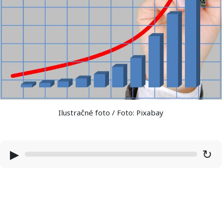
Ilustračné foto / Foto: Pixabay
▶
↻