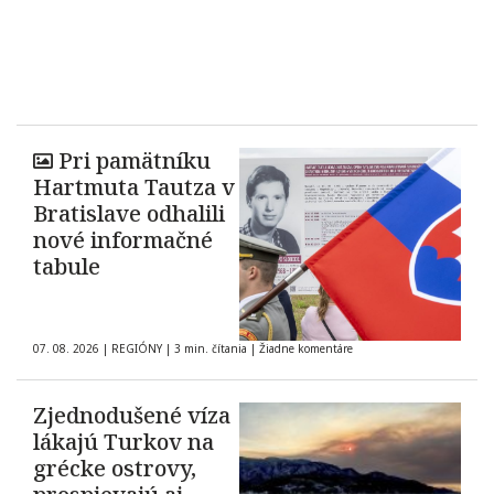
Pri pamätníku
Hartmuta Tautza v
Bratislave odhalili
nové informačné
tabule
07. 08. 2026
|
REGIÓNY
|
3 min. čítania
|
Žiadne komentáre
Zjednodušené víza
lákajú Turkov na
grécke ostrovy,