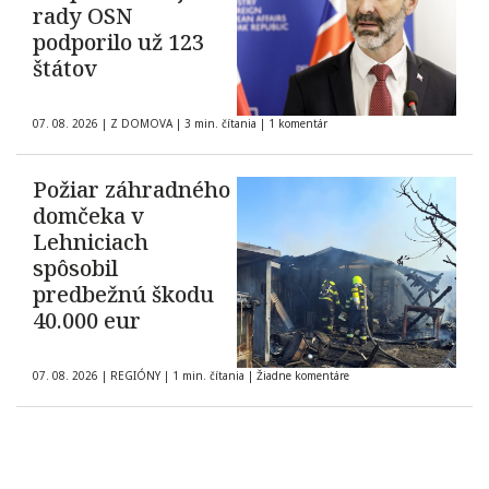
rady OSN
podporilo už 123
štátov
07. 08. 2026
|
Z DOMOVA
|
3 min. čítania
|
1 komentár
Požiar záhradného
domčeka v
Lehniciach
spôsobil
predbežnú škodu
40.000 eur
07. 08. 2026
|
REGIÓNY
|
1 min. čítania
|
Žiadne komentáre