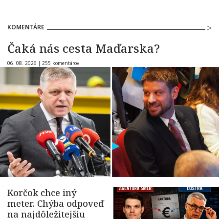
KOMENTÁRE
Čaká nás cesta Maďarska?
06. 08. 2026 |
255 komentárov
Korčok chce iný
meter. Chýba odpoveď
na najdôležitejšiu