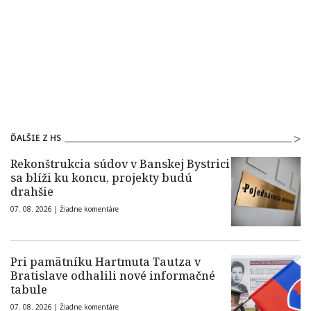
ĎALŠIE Z HS
Rekonštrukcia súdov v Banskej Bystrici
sa blíži ku koncu, projekty budú
drahšie
07. 08. 2026 |
Žiadne komentáre
Pri pamätníku Hartmuta Tautza v
Bratislave odhalili nové informačné
tabule
07. 08. 2026 |
Žiadne komentáre