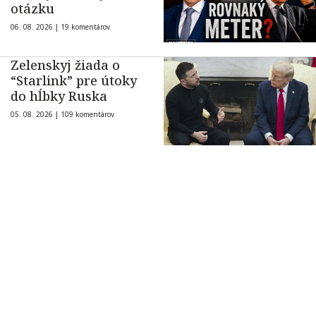
otázku
06. 08. 2026 |
19 komentárov
Zelenskyj žiada o
“Starlink” pre útoky
do hĺbky Ruska
05. 08. 2026 |
109 komentárov