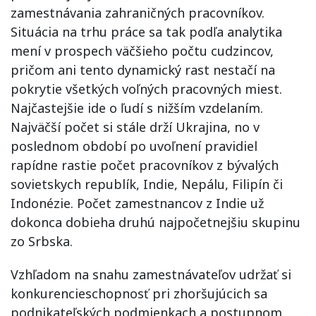
zamestnávania zahraničných pracovníkov.
Situácia na trhu práce sa tak podľa analytika
mení v prospech väčšieho počtu cudzincov,
pričom ani tento dynamický rast nestačí na
pokrytie všetkých voľných pracovných miest.
Najčastejšie ide o ľudí s nižším vzdelaním.
Najväčší počet si stále drží Ukrajina, no v
poslednom období po uvoľnení pravidiel
rapídne rastie počet pracovníkov z bývalých
sovietskych republík, Indie, Nepálu, Filipín či
Indonézie. Počet zamestnancov z Indie už
dokonca dobieha druhú najpočetnejšiu skupinu
zo Srbska.
Vzhľadom na snahu zamestnávateľov udržať si
konkurencieschopnosť pri zhoršujúcich sa
podnikateľských podmienkach a postupnom