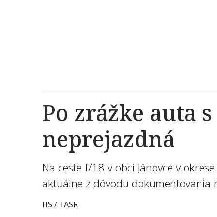
Po zrážke auta s
neprejazdná
Na ceste I/18 v obci Jánovce v okres
aktuálne z dôvodu dokumentovania ne
HS / TASR