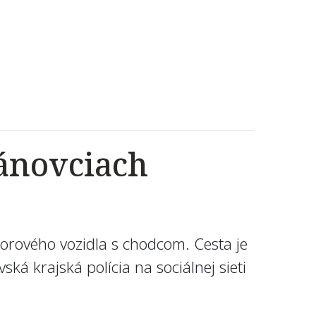
Jánovciach
torového vozidla s chodcom. Cesta je
 krajská polícia na sociálnej sieti