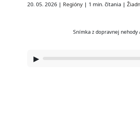
20. 05. 2026
|
Regióny
|
1 min. čítania
|
Žiad
Snímka z dopravnej nehody /
▶