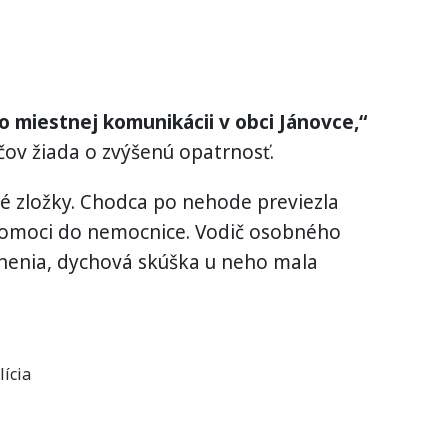
 miestnej komunikácii v obci Jánovce,“
ičov žiada o zvýšenú opatrnosť.
é zložky. Chodca po nehode previezla
pomoci do nemocnice. Vodič osobného
anenia, dychová skúška u neho mala
lícia