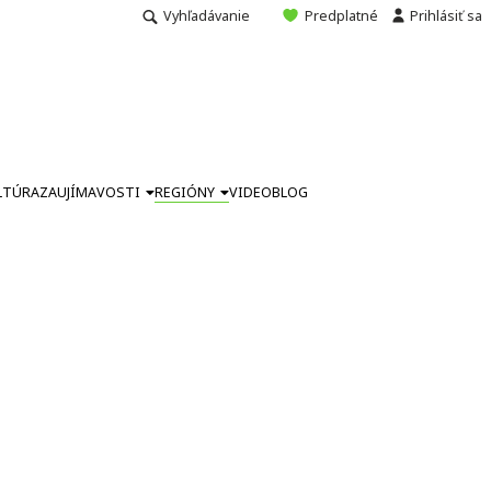
Vyhľadávanie
Predplatné
Prihlásiť sa
LTÚRA
ZAUJÍMAVOSTI
REGIÓNY
VIDEO
BLOG