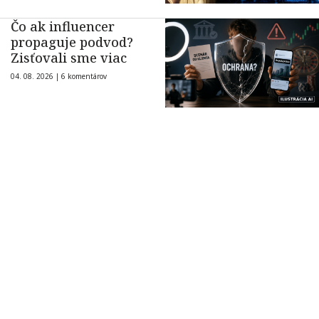
Čo ak influencer
propaguje podvod?
Zisťovali sme viac
04. 08. 2026 |
6 komentárov