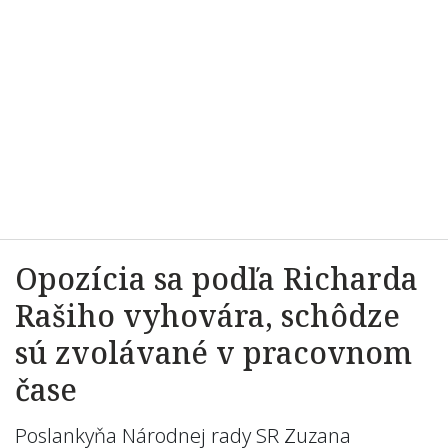
Opozícia sa podľa Richarda
Rašiho vyhovára, schôdze
sú zvolávané v pracovnom
čase
Poslankyňa Národnej rady SR Zuzana