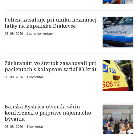
Polícia zasahuje pri úniku neznámej
látky na kúpalisku Diakovce
06. 08. 2026 |
Žiadne komentáre
Záchranári vo štvrtok zasahovali pri
pacientoch s kolapsom zatiaľ 83-krát
06. 08. 2026 |
1 komentár
Banská Bystrica otvorila sériu
konferencií o príprave nájomného
bývania
06. 08. 2026 |
1 komentár