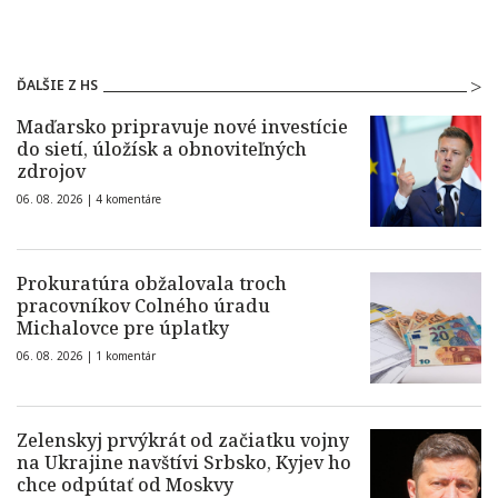
ĎALŠIE Z HS
Maďarsko pripravuje nové investície
do sietí, úložísk a obnoviteľných
zdrojov
06. 08. 2026 |
4 komentáre
Prokuratúra obžalovala troch
pracovníkov Colného úradu
Michalovce pre úplatky
06. 08. 2026 |
1 komentár
Zelenskyj prvýkrát od začiatku vojny
na Ukrajine navštívi Srbsko, Kyjev ho
chce odpútať od Moskvy