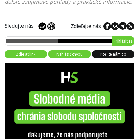
ďalšie zaujímavé pohľady a praktické informácie.
Sledujte nás
Zdieľajte nás
Prihlásiť sa
Zdieľať link
Nahlásiť chybu
Pošlite nám tip