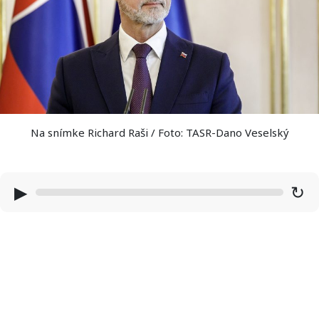
Na snímke Richard Raši / Foto: TASR-Dano Veselský
▶
↻