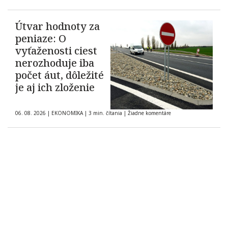
Útvar hodnoty za
peniaze: O
vyťaženosti ciest
nerozhoduje iba
počet áut, dôležité
je aj ich zloženie
06. 08. 2026
|
EKONOMIKA
|
3 min. čítania
|
Žiadne komentáre