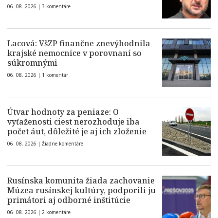
06. 08. 2026 |
3 komentáre
Lacová: VšZP finančne znevýhodnila
krajské nemocnice v porovnaní so
súkromnými
06. 08. 2026 |
1 komentár
Útvar hodnoty za peniaze: O
vyťaženosti ciest nerozhoduje iba
počet áut, dôležité je aj ich zloženie
06. 08. 2026 |
Žiadne komentáre
Rusínska komunita žiada zachovanie
Múzea rusínskej kultúry, podporili ju
primátori aj odborné inštitúcie
06. 08. 2026 |
2 komentáre