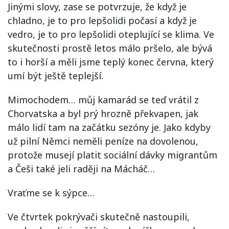
Jinými slovy, zase se potvrzuje, že když je
chladno, je to pro lepšolidi počasí a když je
vedro, je to pro lepšolidi oteplující se klima. Ve
skutečnosti prostě letos málo pršelo, ale bývá
to i horší a měli jsme teplý konec června, který
umí být ještě teplejší.
Mimochodem… můj kamarád se teď vrátil z
Chorvatska a byl prý hrozně překvapen, jak
málo lidí tam na začátku sezóny je. Jako kdyby
už pilní Němci neměli peníze na dovolenou,
protože musejí platit sociální dávky migrantům
a Češi také jeli raději na Mácháč…
Vraťme se k sýpce…
Ve čtvrtek pokrývači skutečně nastoupili,