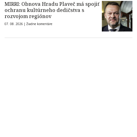
MIRRI: Obnova Hradu Plaveč má spojiť
ochranu kultúrneho dedičstva s
rozvojom regiónov
07. 08. 2026 |
Žiadne komentáre