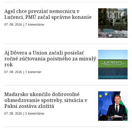
Agel chce prevziať nemocnicu v
Lučenci, PMÚ začal správne konanie
07. 08. 2026 |
7 komentárov
Aj Dôvera a Union začali posielať
ročné zúčtovania poistného za minulý
rok
07. 08. 2026 |
1 komentár
Maďarsko ukončilo dobrovoľné
obmedzovanie spotreby, situácia v
Paksi zostáva zložitá
07. 08. 2026 |
5 komentárov