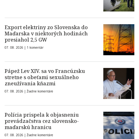
Export elektriny zo Slovenska do
Maďarska v niektorých hodinách
presiahol 2,5 GW
07. 08. 2026 |
1 komentár
Pápež Lev XIV. sa vo Francúzsku
stretne s obeťami sexuálneho
zneužívania kňazmi
07. 08. 2026 |
Žiadne komentáre
Polícia prispela k objasneniu
prevádzačstva cez slovensko-
maďarskú hranicu
07. 08. 2026 |
Žiadne komentáre