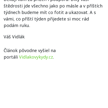
štědrosti jde všechno jako po másle a v příštích
týdnech budeme mít co fotit a ukazovat. A s
vámi, co příští týden přijedete si moc rád
podám ruku.
Váš Vidlák
Článok pôvodne vyšiel na
portáli
Vidlakovykydy.cz
.