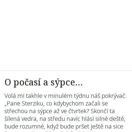
O počasí a sýpce…
Volá mi takhle v minulém týdnu náš pokrývač:
„Pane Sterziku, co kdybychom začali se
střechou na sýpce až ve čtvrtek? Skončí ta
šílená vedra, na středu navíc hlásí silné deště,
bude rozumné, když bude pršet ještě na sice