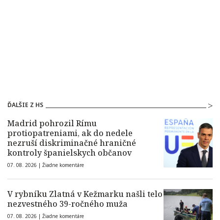
ĎALŠIE Z HS
Madrid pohrozil Rímu
protiopatreniami, ak do nedele
nezruší diskriminačné hraničné
kontroly španielskych občanov
07. 08. 2026 |
Žiadne komentáre
V rybníku Zlatná v Kežmarku našli telo
nezvestného 39-ročného muža
07. 08. 2026 |
Žiadne komentáre