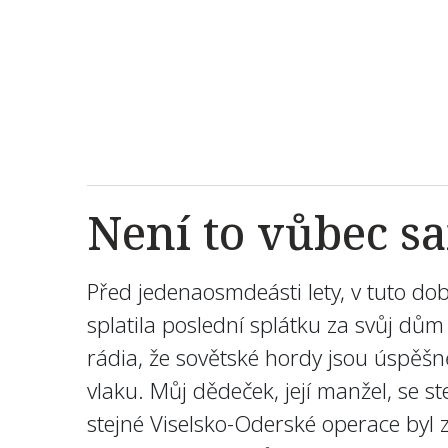
Není to vůbec 
Před jedenaosmdeásti lety, v tuto do
splatila poslední splátku za svůj dům
rádia, že sovětské hordy jsou úspěšn
vlaku. Můj dědeček, její manžel, se 
stejné Viselsko-Oderské operace byl 