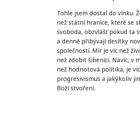
Tohle jsem dostal do vínku. Že
než státní hranice, které se s
svoboda, obzvlášť pokud ta 
a denně přibývají desítky nov
společností. Mír je víc než ži
než zdobit šibenici. Navíc, v 
než hodnotová politika, je ví
progresivismus a jakýkoliv jin
Boží stvoření.