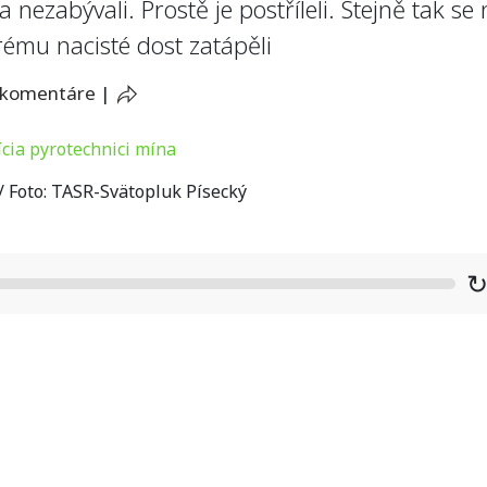
 nezabývali. Prostě je postříleli. Stejně tak s
ému nacisté dost zatápěli
 komentáre
|
 / Foto: TASR-Svätopluk Písecký