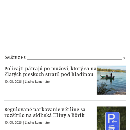
ĎALŠIE Z HS
Policajti pátrajú po mužovi, ktorý sa na
Zlatých pieskoch stratil pod hladinou
10. 08. 2026 |
Žiadne komentáre
Regulované parkovanie v Žiline sa
rozšírilo na sídliská Hliny a Bôrik
10. 08. 2026 |
Žiadne komentáre