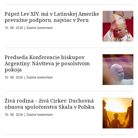
Pápež Lev XIV. má v Latinskej Amerike
prevažne podporu, najviac v Peru
10. 08. 2026 |
Žiadne komentáre
Predseda Konferencie biskupov
Argentíny: Návšteva je posolstvom
pokoja
10. 08. 2026 |
Žiadne komentáre
Živá rodina – živá Cirkev: Duchovná
obnova spoločenstva Skala v Poľsku
10. 08. 2026 |
Žiadne komentáre