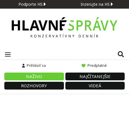
Podporte HS
Inzerujte na HS
Prihlásiť sa
Predplatné
NAŽIVO
NAJČÍTANEJŠIE
ROZHOVORY
VIDEÁ