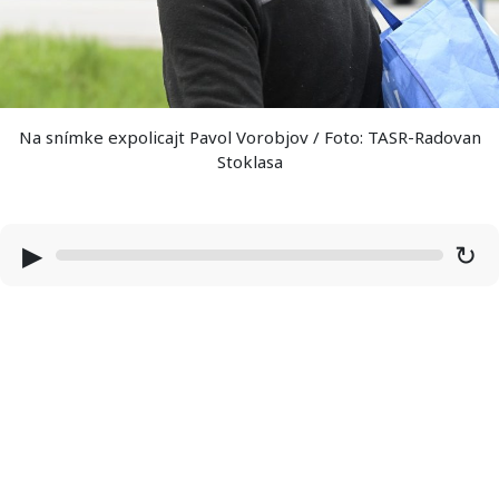
Na snímke expolicajt Pavol Vorobjov / Foto: TASR-Radovan
Stoklasa
▶
↻