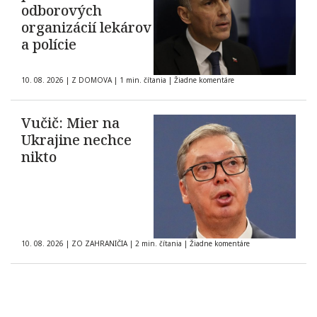
odborových
organizácií lekárov
a polície
10. 08. 2026
|
Z DOMOVA
|
1 min. čítania
|
Žiadne komentáre
Vučič: Mier na
Ukrajine nechce
nikto
10. 08. 2026
|
ZO ZAHRANIČIA
|
2 min. čítania
|
Žiadne komentáre