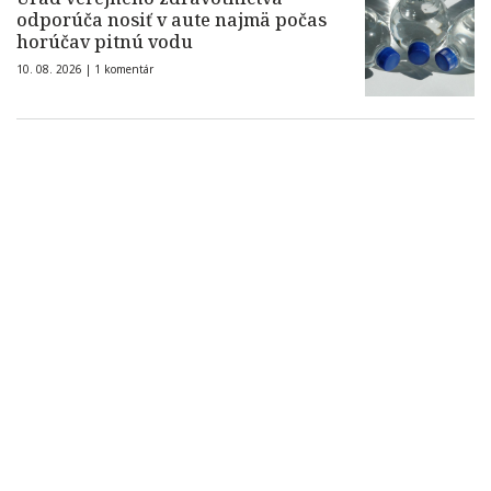
odporúča nosiť v aute najmä počas
horúčav pitnú vodu
10. 08. 2026 |
1 komentár