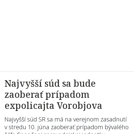
Najvyšší súd sa bude
zaoberať prípadom
expolicajta Vorobjova
Najvyšší súd SR sa má na verejnom zasadnutí
v stredu 10. júna zaoberať prípadom bývalého