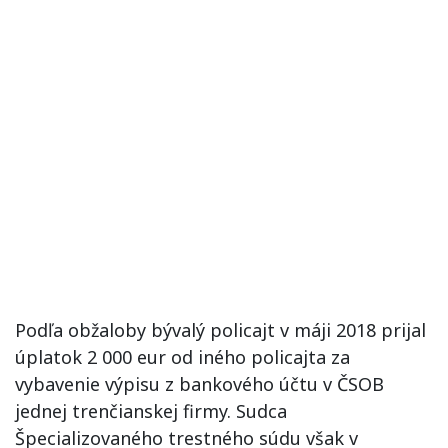
Podľa obžaloby bývalý policajt v máji 2018 prijal
úplatok 2 000 eur od iného policajta za
vybavenie výpisu z bankového účtu v ČSOB
jednej trenčianskej firmy. Sudca
Špecializovaného trestného súdu však v