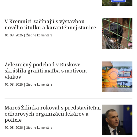
V Kremnici začínajú s výstavbou
nového útulku a karanténnej stanice
10. 08. 2026 |
Žiadne komentáre
Železničný podchod v Ruskove
skrášlila grafiti maľba s motívom
vlakov
10. 08. 2026 |
Žiadne komentáre
Maroš Žilinka rokoval s predstaviteľmi
odborových organizácií lekárov a
polície
10. 08. 2026 |
Žiadne komentáre