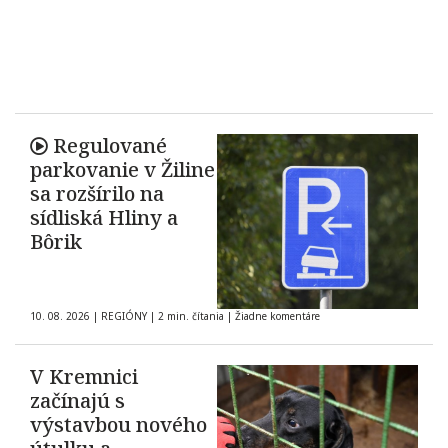
Regulované
parkovanie v Žiline
sa rozšírilo na
sídliská Hliny a
Bôrik
10. 08. 2026
|
REGIÓNY
|
2 min. čítania
|
Žiadne komentáre
V Kremnici
začínajú s
výstavbou nového