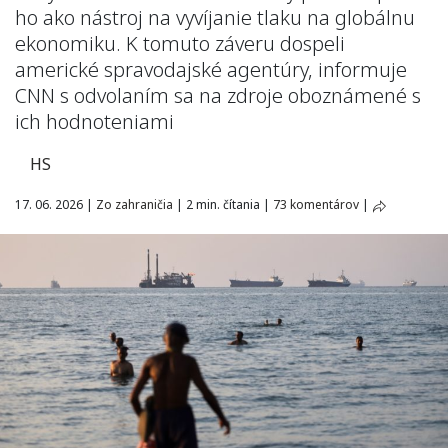
ho ako nástroj na vyvíjanie tlaku na globálnu
ekonomiku. K tomuto záveru dospeli
americké spravodajské agentúry, informuje
CNN s odvolaním sa na zdroje oboznámené s
ich hodnoteniami
HS
17. 06. 2026
|
Zo zahraničia
|
2 min. čítania
|
73 komentárov
|