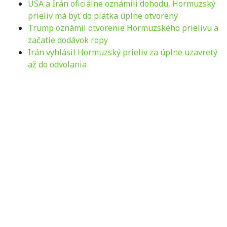
USA a Irán oficiálne oznámili dohodu, Hormuzský
prieliv má byť do piatka úplne otvorený
Trump oznámil otvorenie Hormuzského prielivu a
začatie dodávok ropy
Irán vyhlásil Hormuzský prieliv za úplne uzavretý
až do odvolania