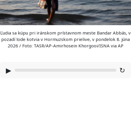
Ľudia sa kúpu pri iránskom prístavnom meste Bandar Abbás, v
pozadí lode kotvia v Hormuzskom prielive, v pondelok 8. júna
2026 / Foto: TASR/AP-Amirhosein Khorgooi/ISNA via AP
▶
↻