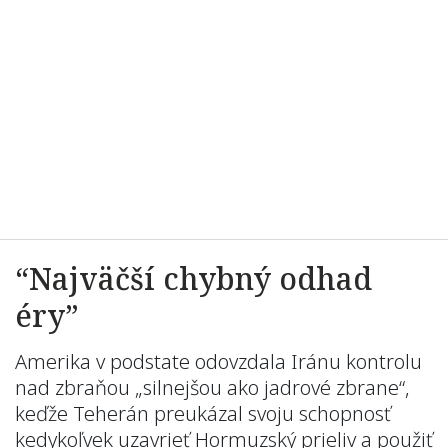
“Najväčší chybný odhad
éry”
Amerika v podstate odovzdala Iránu kontrolu
nad zbraňou „silnejšou ako jadrové zbrane“,
keďže Teherán preukázal svoju schopnosť
kedykoľvek uzavrieť Hormuzský prieliv a použiť