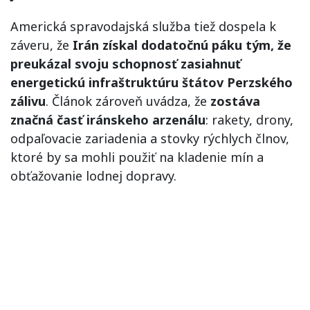
Americká spravodajská služba tiež dospela k
záveru, že
Irán získal dodatočnú páku tým, že
preukázal svoju schopnosť zasiahnuť
energetickú infraštruktúru štátov Perzského
zálivu
. Článok zároveň uvádza, že
zostáva
značná časť iránskeho arzenálu
: rakety, drony,
odpaľovacie zariadenia a stovky rýchlych člnov,
ktoré by sa mohli použiť na kladenie mín a
obťažovanie lodnej dopravy.