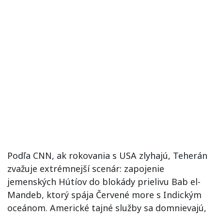
Podľa CNN, ak rokovania s USA zlyhajú, Teherán
zvažuje extrémnejší scenár: zapojenie
jemenských Hútíov do blokády prielivu Bab el-
Mandeb, ktorý spája Červené more s Indickým
oceánom. Americké tajné služby sa domnievajú,