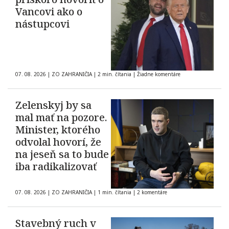
Vancovi ako o
nástupcovi
07. 08. 2026
|
ZO ZAHRANIČIA
|
2 min. čítania
|
Žiadne komentáre
Zelenskyj by sa
mal mať na pozore.
Minister, ktorého
odvolal hovorí, že
na jeseň sa to bude
iba radikalizovať
07. 08. 2026
|
ZO ZAHRANIČIA
|
1 min. čítania
|
2 komentáre
Stavebný ruch v