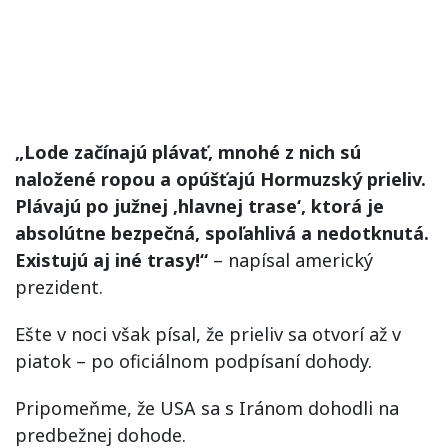
„Lode začínajú plávať, mnohé z nich sú
naložené ropou a opúšťajú Hormuzský prieliv.
Plávajú po južnej ‚hlavnej trase‘, ktorá je
absolútne bezpečná, spoľahlivá a nedotknutá.
Existujú aj iné trasy!“
– napísal americký
prezident.
Ešte v noci však písal, že prieliv sa otvorí až v
piatok – po oficiálnom podpísaní dohody.
Pripomeňme, že USA sa s Iránom dohodli na
predbežnej dohode.