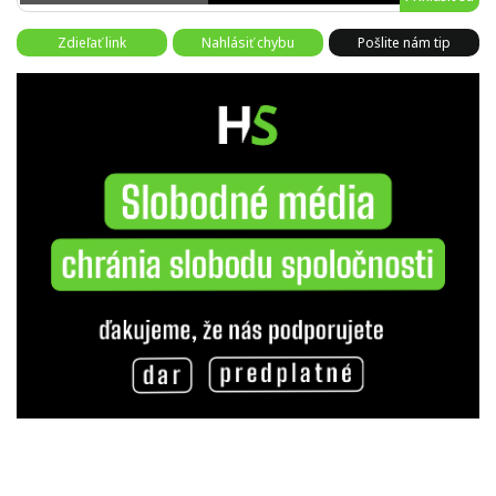
Zdieľať link
Nahlásiť chybu
Pošlite nám tip