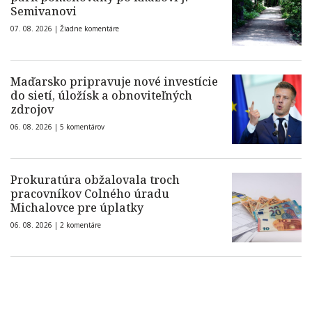
Semivanovi
07. 08. 2026 |
Žiadne komentáre
Maďarsko pripravuje nové investície
do sietí, úložísk a obnoviteľných
zdrojov
06. 08. 2026 |
5 komentárov
Prokuratúra obžalovala troch
pracovníkov Colného úradu
Michalovce pre úplatky
06. 08. 2026 |
2 komentáre