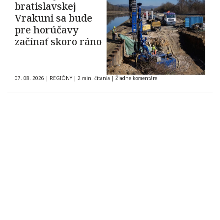
bratislavskej
Vrakuni sa bude
pre horúčavy
začínať skoro ráno
07. 08. 2026
|
REGIÓNY
|
2 min. čítania
|
Žiadne komentáre