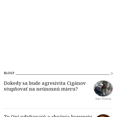
BLOGY
Ivan Štubňa