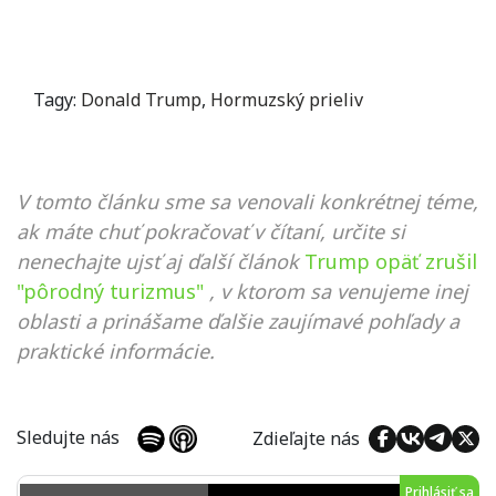
Tagy:
Donald Trump
,
Hormuzský prieliv
V tomto článku sme sa venovali konkrétnej téme,
ak máte chuť pokračovať v čítaní, určite si
nenechajte ujsť aj ďalší článok
Trump opäť zrušil
"pôrodný turizmus"
, v ktorom sa venujeme inej
oblasti a prinášame ďalšie zaujímavé pohľady a
praktické informácie.
Sledujte nás
Zdieľajte nás
Prihlásiť sa