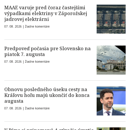
MAAE varuje pred čoraz častejšími
výpadkami elektriny v Záporožskej
jadrovej elektrárni
07. 08. 2026 |
Žiadne komentáre
Predpoveď počasia pre Slovensko na
piatok 7. augusta
07. 08. 2026 |
Žiadne komentáre
Obnovu posledného úseku cesty na
Kráľovu hoľu majú ukončiť do konca
augusta
07. 08. 2026 |
Žiadne komentáre