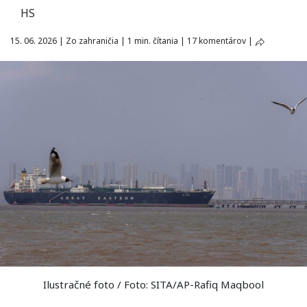
HS
15. 06. 2026
|
Zo zahraničia
|
1 min. čítania
|
17 komentárov
|
Ilustračné foto / Foto: SITA/AP-Rafiq Maqbool