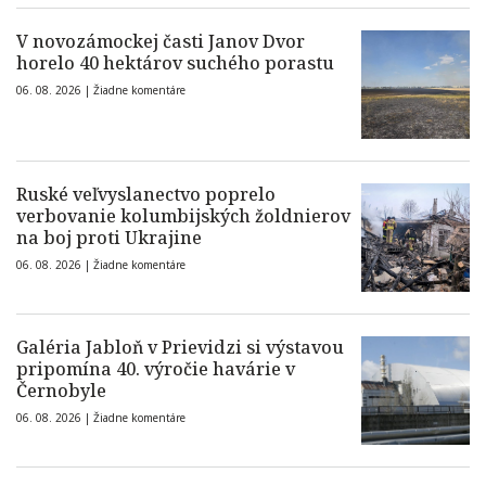
V novozámockej časti Janov Dvor
horelo 40 hektárov suchého porastu
06. 08. 2026 |
Žiadne komentáre
Ruské veľvyslanectvo poprelo
verbovanie kolumbijských žoldnierov
na boj proti Ukrajine
06. 08. 2026 |
Žiadne komentáre
Galéria Jabloň v Prievidzi si výstavou
pripomína 40. výročie havárie v
Černobyle
06. 08. 2026 |
Žiadne komentáre