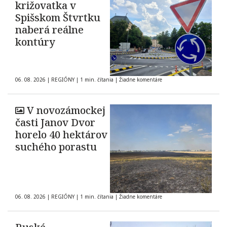
križovatka v
Spišskom Štvrtku
naberá reálne
kontúry
06. 08. 2026
|
REGIÓNY
|
1 min. čítania
|
Žiadne komentáre
V novozámockej
časti Janov Dvor
horelo 40 hektárov
suchého porastu
06. 08. 2026
|
REGIÓNY
|
1 min. čítania
|
Žiadne komentáre