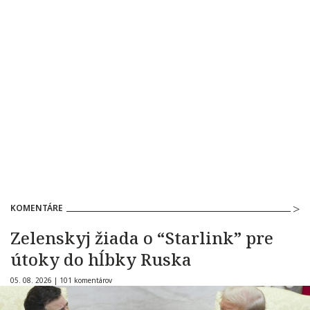
KOMENTÁRE
Zelenskyj žiada o “Starlink” pre
útoky do hĺbky Ruska
05. 08. 2026 |
101 komentárov