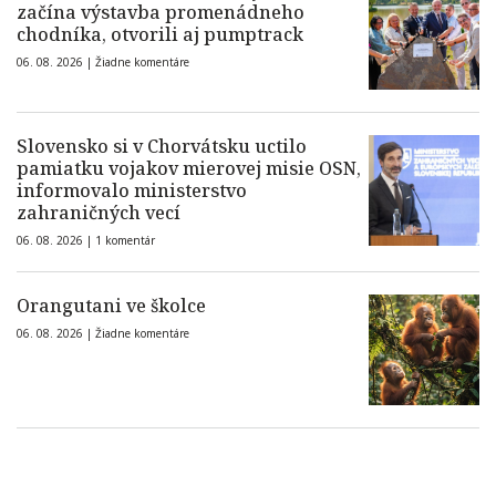
začína výstavba promenádneho
chodníka, otvorili aj pumptrack
06. 08. 2026 |
Žiadne komentáre
Slovensko si v Chorvátsku uctilo
pamiatku vojakov mierovej misie OSN,
informovalo ministerstvo
zahraničných vecí
06. 08. 2026 |
1 komentár
Orangutani ve školce
06. 08. 2026 |
Žiadne komentáre