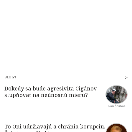
BLOGY
Ivan Štubňa