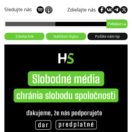
Sledujte nás
Zdieľajte nás
Prihlásiť sa
Zdieľať link
Nahlásiť chybu
Pošlite nám tip