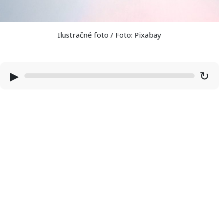
Ilustračné foto / Foto: Pixabay
▶
↻