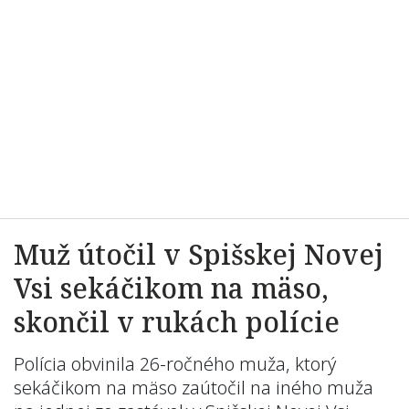
Muž útočil v Spišskej Novej
Vsi sekáčikom na mäso,
skončil v rukách polície
Polícia obvinila 26-ročného muža, ktorý
sekáčikom na mäso zaútočil na iného muža