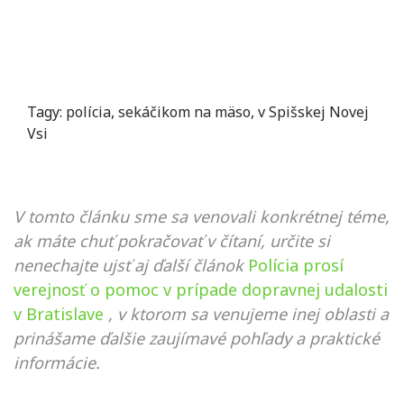
Tagy:
polícia
,
sekáčikom na mäso
,
v Spišskej Novej
Vsi
V tomto článku sme sa venovali konkrétnej téme,
ak máte chuť pokračovať v čítaní, určite si
nenechajte ujsť aj ďalší článok
Polícia prosí
verejnosť o pomoc v prípade dopravnej udalosti
v Bratislave
, v ktorom sa venujeme inej oblasti a
prinášame ďalšie zaujímavé pohľady a praktické
informácie.