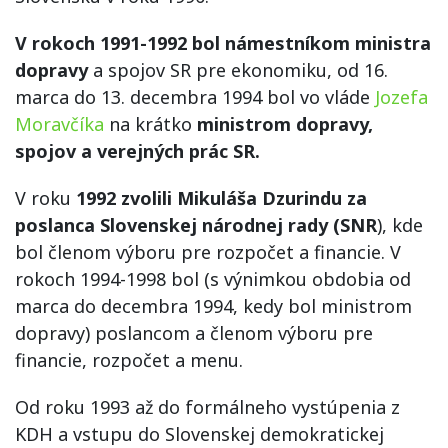
V rokoch 1991-1992 bol námestníkom ministra
dopravy
a spojov SR pre ekonomiku, od 16.
marca do 13. decembra 1994 bol vo vláde
Jozefa
Moravčíka
na krátko
ministrom dopravy,
spojov a verejných prác SR.
V roku
1992 zvolili Mikuláša Dzurindu za
poslanca Slovenskej národnej rady (SNR
), kde
bol členom výboru pre rozpočet a financie. V
rokoch 1994-1998 bol (s výnimkou obdobia od
marca do decembra 1994, kedy bol ministrom
dopravy) poslancom a členom výboru pre
financie, rozpočet a menu.
Od roku 1993 až do formálneho vystúpenia z
KDH a vstupu do Slovenskej demokratickej