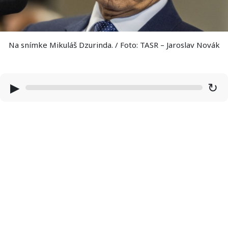
Na snímke Mikuláš Dzurinda. / Foto: TASR – Jaroslav Novák
▶
↻