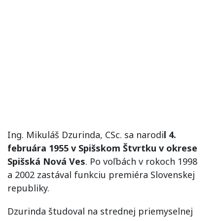
Ing. Mikuláš Dzurinda, CSc. sa narodi
l 4.
februára 1955 v Spišskom Štvrtku v okrese
Spišská Nová Ves
. Po voľbách v rokoch 1998
a 2002 zastával funkciu premiéra Slovenskej
republiky.
Dzurinda študoval na strednej priemyselnej