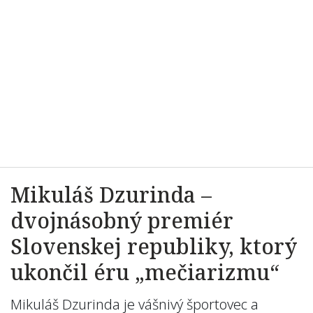
Mikuláš Dzurinda –
dvojnásobný premiér
Slovenskej republiky, ktorý
ukončil éru „mečiarizmu“
Mikuláš Dzurinda je vášnivý športovec a