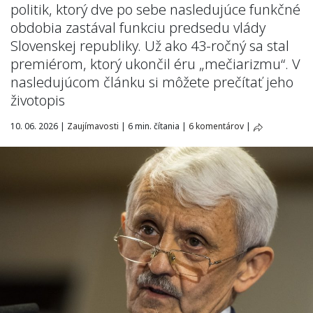
politik, ktorý dve po sebe nasledujúce funkčné
obdobia zastával funkciu predsedu vlády
Slovenskej republiky. Už ako 43-ročný sa stal
premiérom, ktorý ukončil éru „mečiarizmu“. V
nasledujúcom článku si môžete prečítať jeho
životopis
10. 06. 2026
|
Zaujímavosti
|
6 min. čítania
|
6 komentárov
|