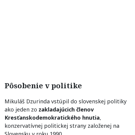
Pôsobenie v politike
Mikuláš Dzurinda vstúpil do slovenskej politiky
ako jeden zo
zakladajúcich členov
Kresťanskodemokratického hnutia
,
konzervatívnej politickej strany založenej na
Slovensku v roku 1990.