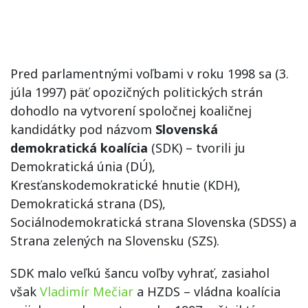
Pred parlamentnými voľbami v roku 1998 sa (3.
júla 1997) päť opozičných politických strán
dohodlo na vytvorení spoločnej koaličnej
kandidátky pod názvom
Slovenská
demokratická koalícia
(SDK) – tvorili ju
Demokratická únia (DÚ),
Kresťanskodemokratické hnutie (KDH),
Demokratická strana (DS),
Sociálnodemokratická strana Slovenska (SDSS) a
Strana zelených na Slovensku (SZS).
SDK malo veľkú šancu voľby vyhrať, zasiahol
však
Vladimír Mečiar
a HZDS – vládna koalícia