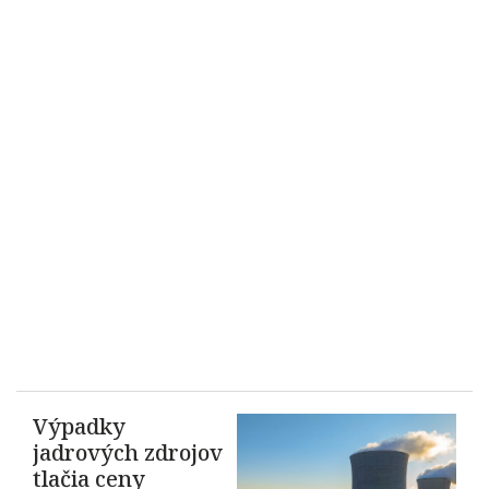
Výpadky
jadrových zdrojov
tlačia ceny