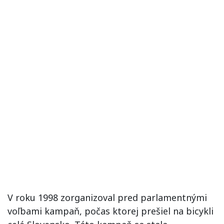
V roku 1998 zorganizoval pred parlamentnými
voľbami kampaň, počas ktorej prešiel na bicykli