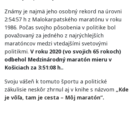
Známy je najmä jeho osobný rekord na úrovni
2:54:57 h z Malokarpatského maratónu v roku
1986. Počas svojho pôsobenia v politike bol
považovaný za jedného z najrýchlejších
maratóncov medzi vtedajšími svetovými
politikmi.
V roku 2020 (vo svojich 65 rokoch)
odbehol Medzinárodný maratón mieru v
Košiciach za 3:51:08 h..
Svoju vášeň k tomuto športu a politické
zákulisie neskôr zhrnul aj v knihe s názvom
„Kde
je vôľa, tam je cesta – Môj maratón“
.