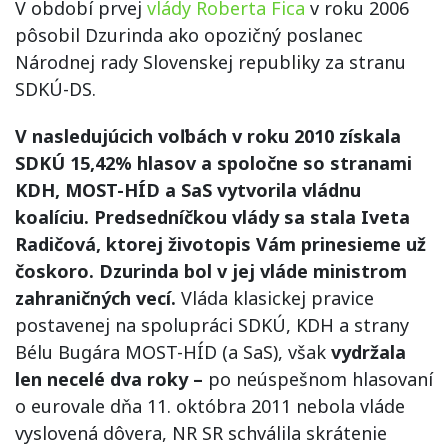
V období prvej
vlády Roberta Fica
v roku 2006
pôsobil Dzurinda ako opozičný poslanec
Národnej rady Slovenskej republiky za stranu
SDKÚ-DS.
V nasledujúcich voľbách v roku 2010 získala
SDKÚ 15,42% hlasov a spoločne so stranami
KDH, MOST-HÍD a SaS vytvorila vládnu
koalíciu. Predsedníčkou vlády sa stala Iveta
Radičová, ktorej životopis Vám prinesieme už
čoskoro. Dzurinda bol v jej vláde ministrom
zahraničných vecí.
Vláda klasickej pravice
postavenej na spolupráci SDKÚ, KDH a strany
Bélu Bugára MOST-HÍD (a SaS), však
vydržala
len necelé dva roky –
po neúspešnom hlasovaní
o eurovale dňa 11. októbra 2011 nebola vláde
vyslovená dôvera, NR SR schválila skrátenie