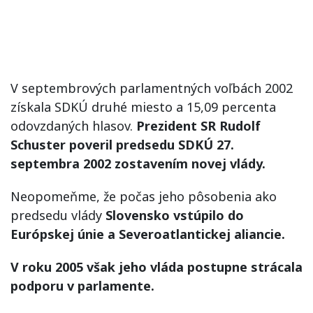
V septembrových parlamentných voľbách 2002
získala SDKÚ druhé miesto a 15,09 percenta
odovzdaných hlasov.
Prezident SR Rudolf
Schuster poveril predsedu SDKÚ 27.
septembra 2002 zostavením novej vlády.
Neopomeňme, že počas jeho pôsobenia ako
predsedu vlády
Slovensko vstúpilo do
Európskej únie a Severoatlantickej aliancie.
V roku 2005 však jeho vláda postupne strácala
podporu v parlamente.