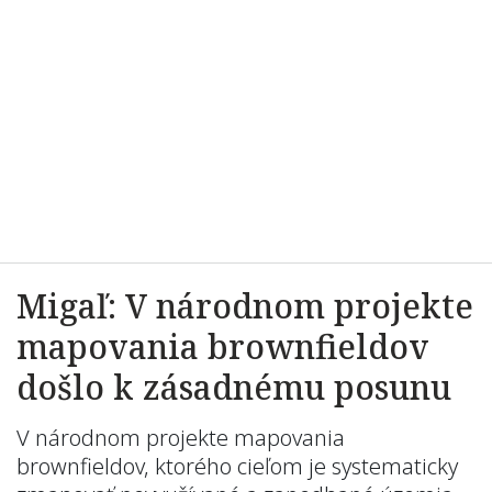
Migaľ: V národnom projekte
mapovania brownfieldov
došlo k zásadnému posunu
V národnom projekte mapovania
brownfieldov, ktorého cieľom je systematicky