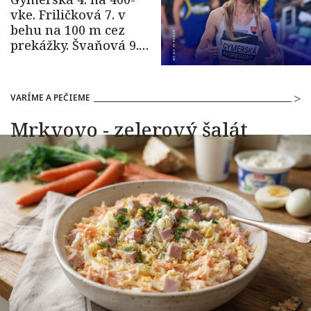
VARÍME A PEČIEME