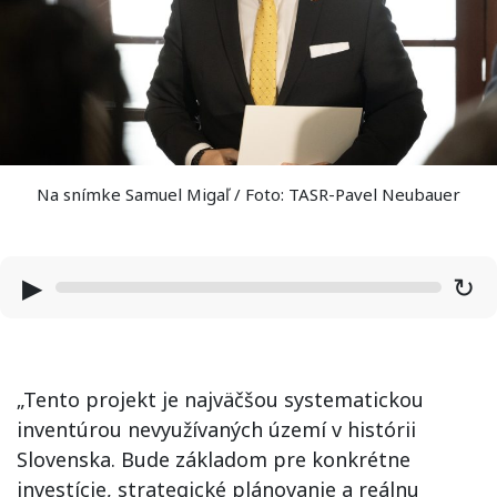
Na snímke Samuel Migaľ / Foto: TASR-Pavel Neubauer
▶
↻
„Tento projekt je najväčšou systematickou
inventúrou nevyužívaných území v histórii
Slovenska. Bude základom pre konkrétne
investície, strategické plánovanie a reálnu