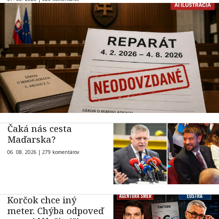
Čaká nás cesta
Maďarska?
06. 08. 2026 |
279 komentárov
Korčok chce iný
meter. Chýba odpoveď