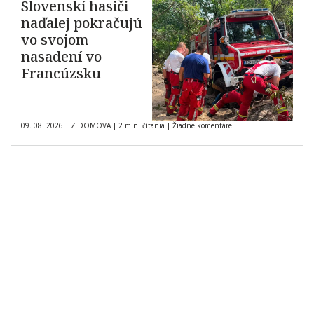
Slovenskí hasiči
naďalej pokračujú
vo svojom
nasadení vo
Francúzsku
09. 08. 2026
|
Z DOMOVA
|
2 min. čítania
|
Žiadne komentáre