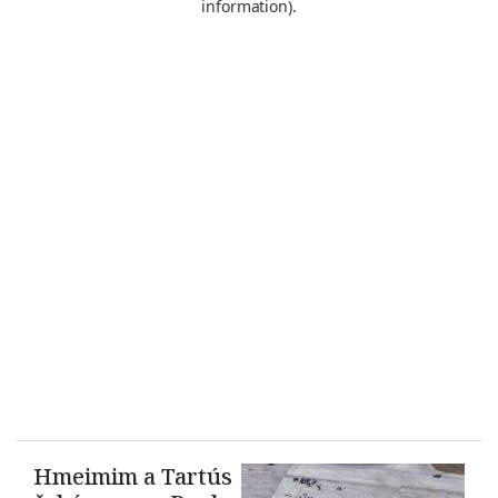
Hmeimim a Tartús