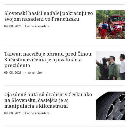
Slovenskí hasiči naďalej pokračujú vo
svojom nasadení vo Francúzsku
09. 08. 2026 |
Žiadne komentáre
Taiwan nacvičuje obranu pred Čínou:
Súčasťou cvičenia je aj evakuácia
prezidenta
09. 08. 2026 |
4 komentáre
Ojazdené autá sú drahšie v Česku ako
na Slovensku, častejšia je aj
manipulácia s kilometrami
09. 08. 2026 |
Žiadne komentáre