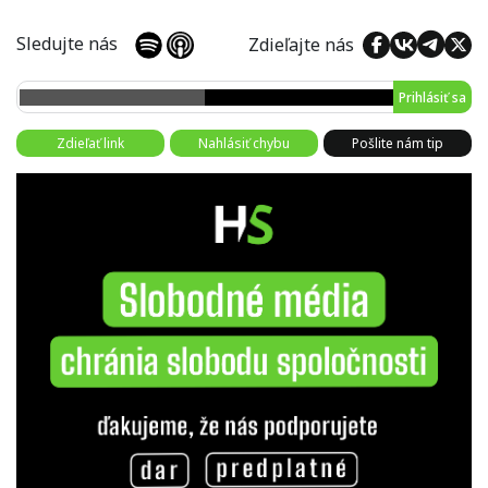
Sledujte nás
Zdieľajte nás
Prihlásiť sa
Zdieľať link
Nahlásiť chybu
Pošlite nám tip