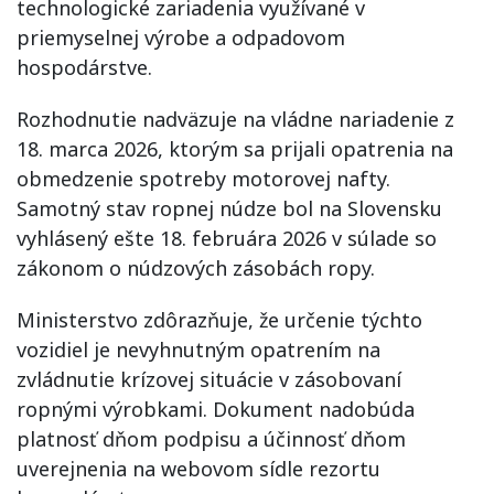
technologické zariadenia využívané v
priemyselnej výrobe a odpadovom
hospodárstve.
Rozhodnutie nadväzuje na vládne nariadenie z
18. marca 2026, ktorým sa prijali opatrenia na
obmedzenie spotreby motorovej nafty.
Samotný stav ropnej núdze bol na Slovensku
vyhlásený ešte 18. februára 2026 v súlade so
zákonom o núdzových zásobách ropy.
Ministerstvo zdôrazňuje, že určenie týchto
vozidiel je nevyhnutným opatrením na
zvládnutie krízovej situácie v zásobovaní
ropnými výrobkami. Dokument nadobúda
platnosť dňom podpisu a účinnosť dňom
uverejnenia na webovom sídle rezortu