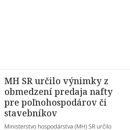
MH SR určilo výnimky z
obmedzení predaja nafty
pre poľnohospodárov či
stavebníkov
Ministerstvo hospodárstva (MH) SR určilo