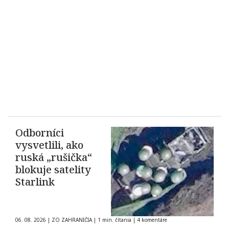
Odborníci
vysvetlili, ako
ruská „rušička“
blokuje satelity
Starlink
06. 08. 2026
|
ZO ZAHRANIČIA
|
1 min. čítania
|
4 komentáre