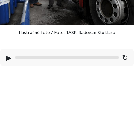
Ilustračné foto / Foto: TASR-Radovan Stoklasa
▶
↻