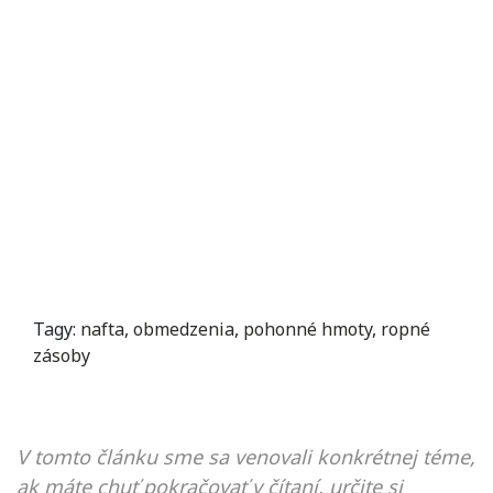
Tagy:
nafta
,
obmedzenia
,
pohonné hmoty
,
ropné
zásoby
V tomto článku sme sa venovali konkrétnej téme,
ak máte chuť pokračovať v čítaní, určite si