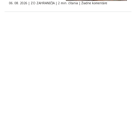
06. 08. 2026
|
ZO ZAHRANIČIA
|
2 min. čítania
|
Žiadne komentáre