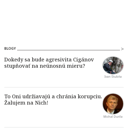
BLOGY
Ivan Štubňa
Michal Durila