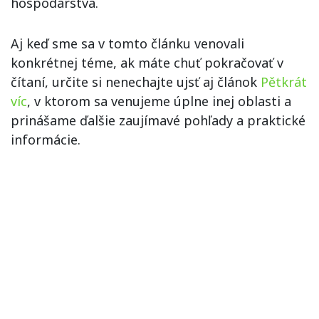
hospodárstva.
Aj keď sme sa v tomto článku venovali
konkrétnej téme, ak máte chuť pokračovať v
čítaní, určite si nenechajte ujsť aj článok
Pětkrát
víc
, v ktorom sa venujeme úplne inej oblasti a
prinášame ďalšie zaujímavé pohľady a praktické
informácie.