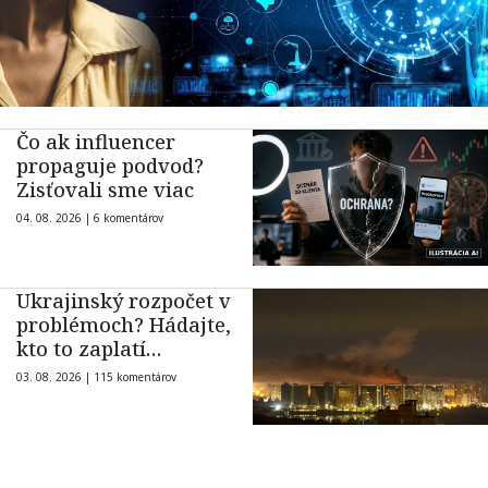
Čo ak influencer
propaguje podvod?
Zisťovali sme viac
04. 08. 2026 |
6 komentárov
Ukrajinský rozpočet v
problémoch? Hádajte,
kto to zaplatí…
03. 08. 2026 |
115 komentárov