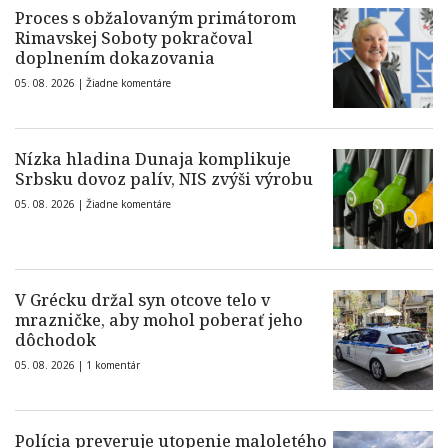
Proces s obžalovaným primátorom
Rimavskej Soboty pokračoval
doplnením dokazovania
05. 08. 2026 |
Žiadne komentáre
Nízka hladina Dunaja komplikuje
Srbsku dovoz palív, NIS zvýši výrobu
05. 08. 2026 |
Žiadne komentáre
V Grécku držal syn otcove telo v
mrazničke, aby mohol poberať jeho
dôchodok
05. 08. 2026 |
1 komentár
Polícia preveruje utopenie maloletého