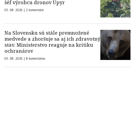
šéf výrobcu dronov Upyr
05. 08. 2026 |
2 komentáre
Na Slovensku sú stále premnožené
medvede a zhoršuje sa aj ich zdravotný
stav. Ministerstvo reaguje na kritiku
ochranárov
05. 08. 2026 |
8 komentárov