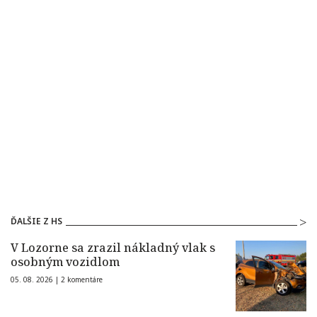
ĎALŠIE Z HS
V Lozorne sa zrazil nákladný vlak s
osobným vozidlom
05. 08. 2026 |
2 komentáre