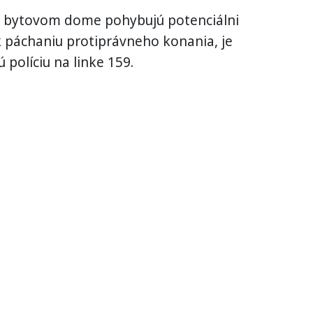
 v bytovom dome pohybujú potenciálni
k páchaniu protiprávneho konania, je
políciu na linke 159.