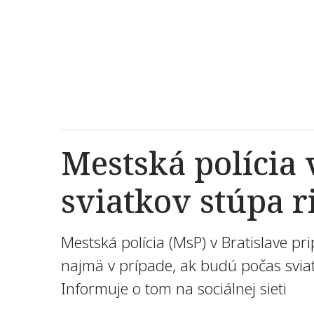
Mestská polícia 
sviatkov stúpa r
Mestská polícia (MsP) v Bratislave pr
najmä v prípade, ak budú počas sviat
Informuje o tom na sociálnej sieti