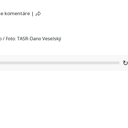
ne komentáre
|
to / Foto: TASR-Dano Veselský