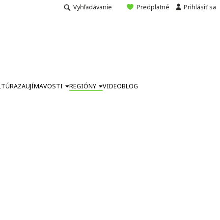
Vyhľadávanie
Predplatné
Prihlásiť sa
LTÚRA
ZAUJÍMAVOSTI
REGIÓNY
VIDEO
BLOG