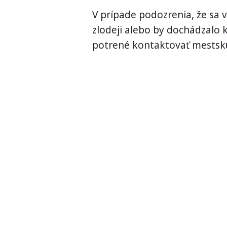
V prípade podozrenia, že sa
zlodeji alebo by dochádzalo 
potrené kontaktovať mestskú 