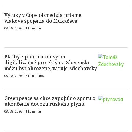
Výluky v Čope obmedzia priame
vlakové spojenia do Mukačeva
08. 08. 2026 |
1 komentár
Platby z plánu obnovy na
digitalizačné projekty na Slovensku
môžu byť ohrozené, varuje Zdechovský
08. 08. 2026 |
7 komentárov
Greenpeace sa chce zapojiť do sporu o
ukončenie dovozu ruského plynu
08. 08. 2026 |
1 komentár