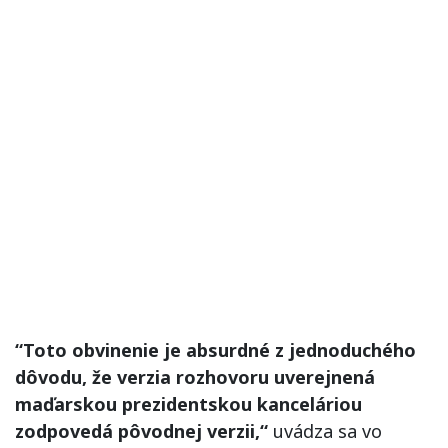
“Toto obvinenie je absurdné z jednoduchého
dôvodu, že verzia rozhovoru uverejnená
maďarskou prezidentskou kanceláriou
zodpovedá pôvodnej verzii,“
uvádza sa vo