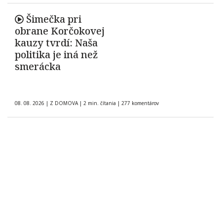
Šimečka pri
obrane Korčokovej
kauzy tvrdí: Naša
politika je iná než
smerácka
08. 08. 2026
|
Z DOMOVA
|
2 min. čítania
|
277 komentárov