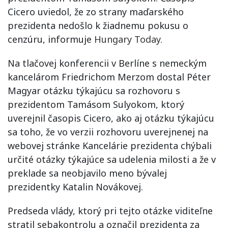
Cicero uviedol, že zo strany maďarského
prezidenta nedošlo k žiadnemu pokusu o
cenzúru, informuje
Hungary Today.
Na tlačovej konferencii v Berlíne s nemeckým
kancelárom Friedrichom Merzom dostal Péter
Magyar otázku týkajúcu sa rozhovoru s
prezidentom Tamásom Sulyokom, ktorý
uverejnil časopis Cicero, ako aj otázku týkajúcu
sa toho, že vo verzii rozhovoru uverejnenej na
webovej stránke Kancelárie prezidenta chýbali
určité otázky týkajúce sa udelenia milosti a že v
preklade sa neobjavilo meno bývalej
prezidentky Katalin Novákovej.
Predseda vlády, ktorý pri tejto otázke viditeľne
stratil sebakontrolu a označil prezidenta za