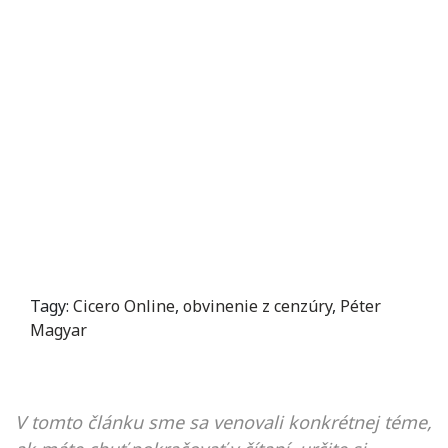
Tagy:
Cicero Online
,
obvinenie z cenzúry
,
Péter
Magyar
V tomto článku sme sa venovali konkrétnej téme,