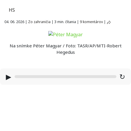
HS
04. 06. 2026
|
Zo zahraničia
|
3 min. čítania
|
9 komentárov
|
Na snímke Péter Magyar / Foto: TASR/AP/MTI-Robert
Hegedus
▶
↻