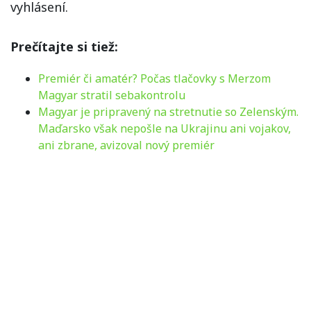
vyhlásení.
Prečítajte si tiež:
Premiér či amatér? Počas tlačovky s Merzom
Magyar stratil sebakontrolu
Magyar je pripravený na stretnutie so Zelenským.
Maďarsko však nepošle na Ukrajinu ani vojakov,
ani zbrane, avizoval nový premiér