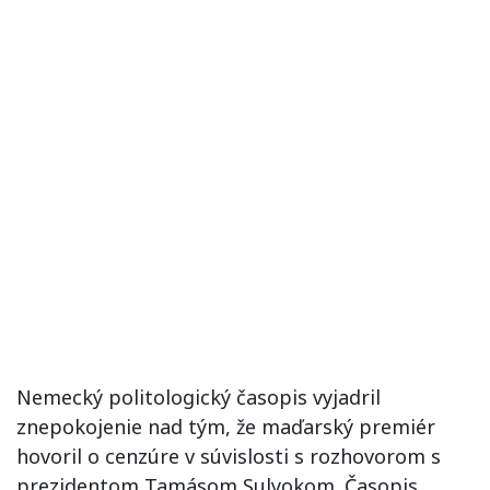
Nemecký politologický časopis vyjadril
znepokojenie nad tým, že maďarský premiér
hovoril o cenzúre v súvislosti s rozhovorom s
prezidentom Tamásom Sulyokom. Časopis