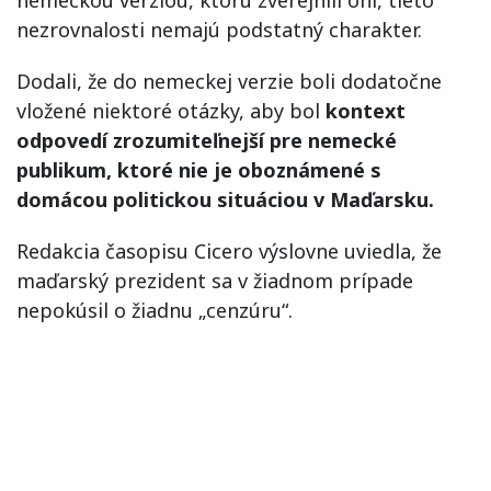
nezrovnalosti nemajú podstatný charakter.
Dodali, že do nemeckej verzie boli dodatočne
vložené niektoré otázky, aby bol
kontext
odpovedí zrozumiteľnejší pre nemecké
publikum, ktoré nie je oboznámené s
domácou politickou situáciou v Maďarsku.
Redakcia časopisu Cicero výslovne uviedla, že
maďarský prezident sa v žiadnom prípade
nepokúsil o žiadnu „cenzúru“.