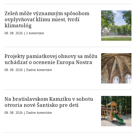
Zeleň môže významným spôsobom
ovplyvňovať klímu miest, tvrdí
klimatológ
08. 08. 2026 |
2 komentáre
Projekty pamiatkovej obnovy sa môžu
uchádzať o ocenenie Europa Nostra
08. 08. 2026 |
Žiadne komentáre
Na bratislavskom Kamzíku v sobotu
otvoria nové Šantisko pre deti
08. 08. 2026 |
Žiadne komentáre