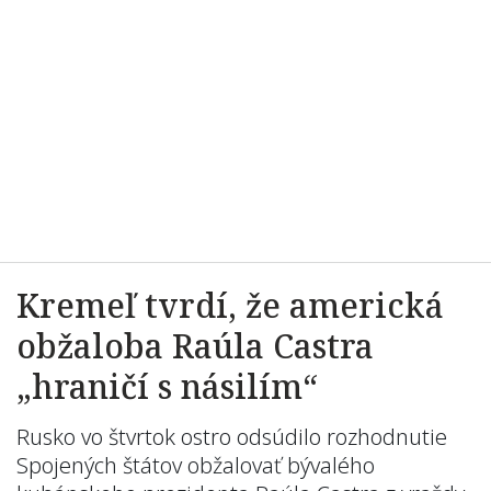
Kremeľ tvrdí, že americká
obžaloba Raúla Castra
„hraničí s násilím“
Rusko vo štvrtok ostro odsúdilo rozhodnutie
Spojených štátov obžalovať bývalého