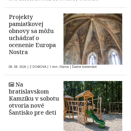
Projekty
pamiatkovej
obnovy sa môžu
uchádzať o
ocenenie Europa
Nostra
08. 08. 2026
|
Z DOMOVA
|
1 min. čítania
|
Žiadne komentáre
Na
bratislavskom
Kamzíku v sobotu
otvoria nové
Šantisko pre deti