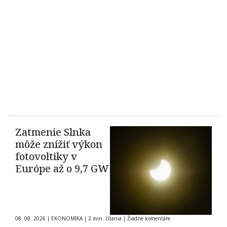
Zatmenie Slnka
môže znížiť výkon
fotovoltiky v
Európe až o 9,7 GW
08. 08. 2026
|
EKONOMIKA
|
2 min. čítania
|
Žiadne komentáre