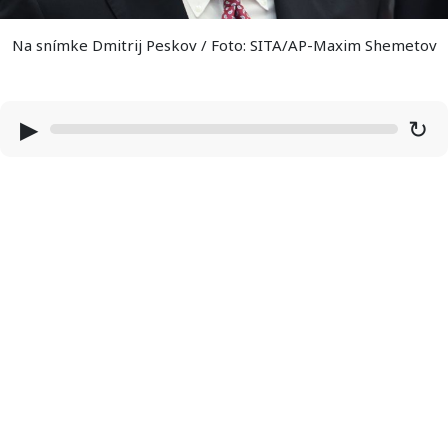
Na snímke Dmitrij Peskov / Foto: SITA/AP-Maxim Shemetov
▶
↻