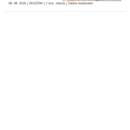
08. 08. 2026
|
REGIÓNY
|
1 min. čítania
|
Žiadne komentáre