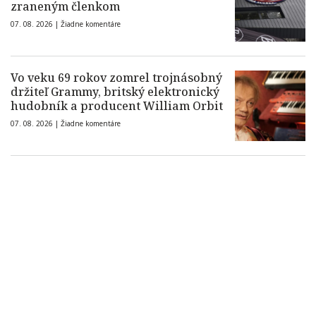
zraneným členkom
07. 08. 2026 |
Žiadne komentáre
Vo veku 69 rokov zomrel trojnásobný
držiteľ Grammy, britský elektronický
hudobník a producent William Orbit
07. 08. 2026 |
Žiadne komentáre