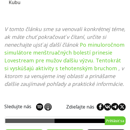
Kubu
V tomto článku sme sa venovali konkrétnej téme,
ak máte chuť pokračovať v čítaní, určite si
nenechajte ujsť aj ďalší článok
Po minuloročnom
simulátore menštruačných bolestí prinesie
Lovestream pre mužov ďalšiu výzvu. Tentokrát
si vyskúšajú aktivity s tehotenským bruchom
, v
ktorom sa venujeme inej oblasti a prinášame
ďalšie zaujímavé pohľady a praktické informácie.
Sledujte nás
Zdieľajte nás
Prihlásiť sa