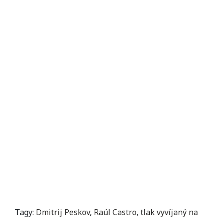
Tagy:
Dmitrij Peskov
,
Raúl Castro
,
tlak vyvíjaný na