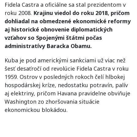
Fidela Castra a oficiálne sa stal prezidentom v
roku 2008.
Krajinu viedol do roku 2018, pričom
dohliadal na obmedzené ekonomické reformy
aj historické obnovenie diplomatických
vzťahov so Spojenými štátmi počas
administratívy Baracka Obamu.
Kuba je pod americkými sankciami už viac než
šesť desaťročí od revolúcie Fidela Castra v roku
1959. Ostrov v posledných rokoch čelí hlbokej
hospodárskej kríze, nedostatku potravín, palív
aj elektriny, pričom Havana pravidelne obviňuje
Washington zo zhoršovania situácie
ekonomickou blokádou.