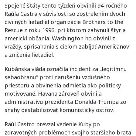
Spojené štáty tento týždeň obvinili 94-ročného
Raúla Castra v súvislosti so zostrelením dvoch
civilných lietadiel organizácie Brothers to the
Rescue z roku 1996, pri ktorom zahynuli štyria
americkí občania. Washington ho obvinil z
vraždy, sprisahania s cieľom zabíjať Američanov
a zničenia lietadiel.
Kubánska vláda označila incident za „legitímnu
sebaobranu“ proti narušeniu vzdušného
priestoru a obvinenia odmietla ako politicky
motivované. Havana zároveň obvinila
administratívu prezidenta Donalda Trumpa zo
snahy destabilizovať komunistický ostrov.
Raúl Castro prevzal vedenie Kuby po
zdravotných problémoch svojho staršieho brata