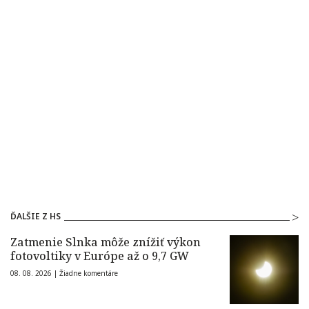
ĎALŠIE Z HS
Zatmenie Slnka môže znížiť výkon
fotovoltiky v Európe až o 9,7 GW
08. 08. 2026 |
Žiadne komentáre