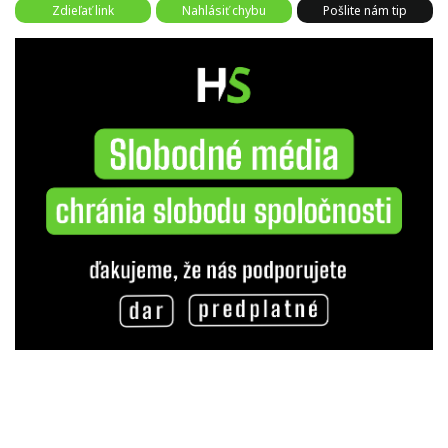
Zdieľať link
Nahlásiť chybu
Pošlite nám tip