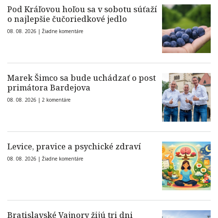
Pod Kráľovou hoľou sa v sobotu súťaží
o najlepšie čučoriedkové jedlo
08. 08. 2026 |
Žiadne komentáre
Marek Šimco sa bude uchádzať o post
primátora Bardejova
08. 08. 2026 |
2 komentáre
Levice, pravice a psychické zdraví
08. 08. 2026 |
Žiadne komentáre
Bratislavské Vajnory žijú tri dni