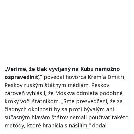
„Veríme, že tlak vyvíjaný na Kubu nemožno
ospravedlniť,“
povedal hovorca Kremľa Dmitrij
Peskov ruským štátnym médiám. Peskov
zároveň vyhlásil, že Moskva odmieta podobné
kroky voči štátnikom. „Sme presvedčení, že za
žiadnych okolností by sa proti bývalým ani
súčasným hlavám štátov nemali používať takéto
metódy, ktoré hraničia s násilím,“ dodal.