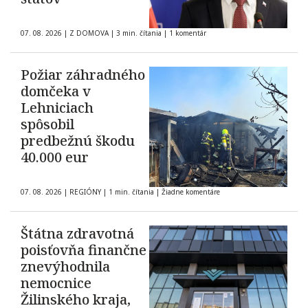
07. 08. 2026
|
Z DOMOVA
|
3 min. čítania
|
1 komentár
Požiar záhradného
domčeka v
Lehniciach
spôsobil
predbežnú škodu
40.000 eur
07. 08. 2026
|
REGIÓNY
|
1 min. čítania
|
Žiadne komentáre
Štátna zdravotná
poisťovňa finančne
znevýhodnila
nemocnice
Žilinského kraja,