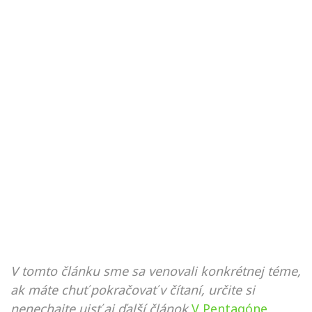
V tomto článku sme sa venovali konkrétnej téme,
ak máte chuť pokračovať v čítaní, určite si
nenechajte ujsť aj ďalší článok
V Pentagóne