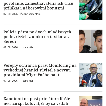
povolanie, zamestnávatelia ich chcú
prilákať i náborovými bonusmi
07. 08. 2026 |
Žiadne komentáre
Polícia pátra po dvoch mladistvých
podozrivých z útoku na taxikára v
Seredi
07. 08. 2026 |
1 komentár
Verejný ochranca práv: Monitoring na
východnej hranici súvisel s novými
pravidlami Migračného paktu
07. 08. 2026 |
1 komentár
Kandidáti na post primátora Košíc
nechcú špekulovať, či by sa vzdali