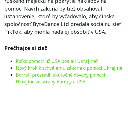
ruského majetku na pokrytie nákladov na
pomoc. Návrh zákona by tiež obsahoval
ustanovenie, ktoré by vyžadovalo, aby čínska
spoločnosť ByteDance Ltd predala sociálnu sieť
TikTok, aby mohla naďalej pôsobiť v USA.
Prečítajte si tiež
Koľko pomoci už USA poslali Ukrajine?
Nový krok k schváleniu zákona o pomoci Ukrajine
Borrell prezradil skutočné dôvody pomoci
Ukrajine zo strany Európy a USA