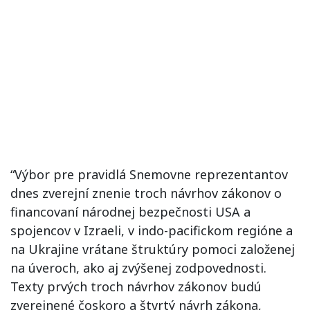
“Výbor pre pravidlá Snemovne reprezentantov
dnes zverejní znenie troch návrhov zákonov o
financovaní národnej bezpečnosti USA a
spojencov v Izraeli, v indo-pacifickom regióne a
na Ukrajine vrátane štruktúry pomoci založenej
na úveroch, ako aj zvýšenej zodpovednosti.
Texty prvých troch návrhov zákonov budú
zverejnené čoskoro a štvrtý návrh zákona,