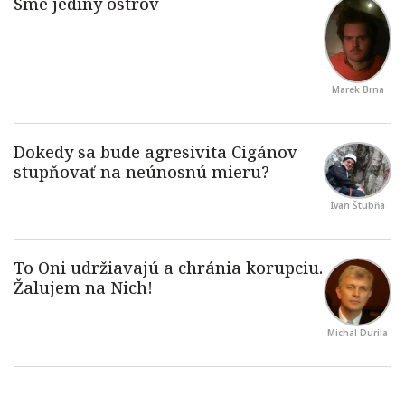
Marek Brna
Ivan Štubňa
Michal Durila