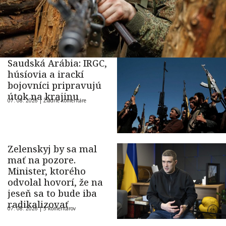
Saudská Arábia: IRGC,
húsíovia a irackí
bojovníci pripravujú
útok na krajinu
07. 08. 2026 |
Žiadne komentáre
Zelenskyj by sa mal
mať na pozore.
Minister, ktorého
odvolal hovorí, že na
jeseň sa to bude iba
radikalizovať
07. 08. 2026 |
5 komentárov