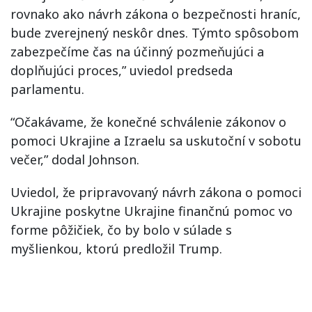
rovnako ako návrh zákona o bezpečnosti hraníc,
bude zverejnený neskôr dnes. Týmto spôsobom
zabezpečíme čas na účinný pozmeňujúci a
doplňujúci proces,” uviedol predseda
parlamentu.
“Očakávame, že konečné schválenie zákonov o
pomoci Ukrajine a Izraelu sa uskutoční v sobotu
večer,” dodal Johnson.
Uviedol, že pripravovaný návrh zákona o pomoci
Ukrajine poskytne Ukrajine finančnú pomoc vo
forme pôžičiek, čo by bolo v súlade s
myšlienkou, ktorú predložil Trump.