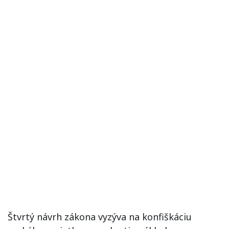
Štvrtý návrh zákona vyzýva na konfiškáciu