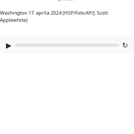
Washington 17. apríla 2024 (HSP/Foto:AP/J. Scott
Applewhite)
▶
↻