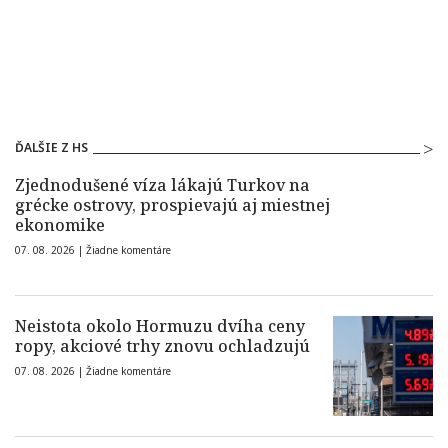
ĎALŠIE Z HS
Zjednodušené víza lákajú Turkov na
grécke ostrovy, prospievajú aj miestnej
ekonomike
07. 08. 2026 |
Žiadne komentáre
Neistota okolo Hormuzu dvíha ceny
ropy, akciové trhy znovu ochladzujú
07. 08. 2026 |
Žiadne komentáre