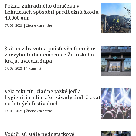
Požiar záhradného domčeka v
Lehniciach spôsobil predbežnú škodu
40.000 eur
07. 08. 2026 |
Žiadne komentáre
Štátna zdravotná poisťovňa finančne
znevýhodnila nemocnice Žilinského
kraja, uviedla župa
07. 08. 2026 |
1 komentár
Veľa tekutín, žiadne ťažké jedlá –
hygienici radia, aké zásady dodržiavať
na letných festivaloch
07. 08. 2026 |
Žiadne komentáre
Vodiči sú stále nedostatkové