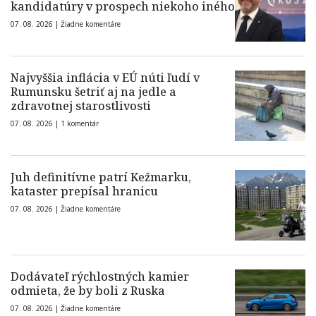
kandidatúry v prospech niekoho iného
07. 08. 2026 |
Žiadne komentáre
Najvyššia inflácia v EÚ núti ľudí v
Rumunsku šetriť aj na jedle a
zdravotnej starostlivosti
07. 08. 2026 |
1 komentár
Juh definitívne patrí Kežmarku,
kataster prepísal hranicu
07. 08. 2026 |
Žiadne komentáre
Dodávateľ rýchlostných kamier
odmieta, že by boli z Ruska
07. 08. 2026 |
Žiadne komentáre