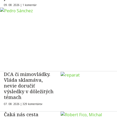
09. 08. 2026 |
1 komentár
DCA či mimovládky.
Vláda sklamáva,
nevie doručiť
výsledky v dôležitých
témach
07. 08. 2026 |
329 komentárov
Čaká nás cesta