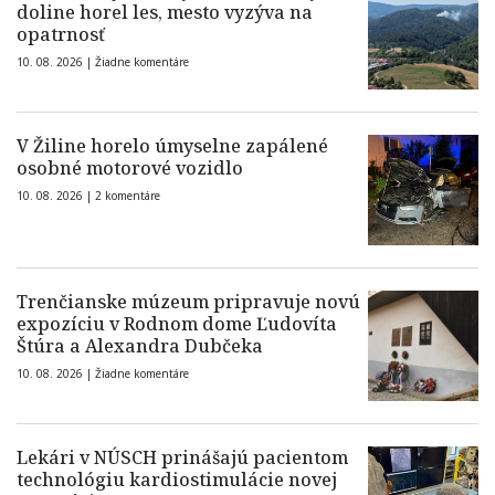
doline horel les, mesto vyzýva na
opatrnosť
10. 08. 2026 |
Žiadne komentáre
V Žiline horelo úmyselne zapálené
osobné motorové vozidlo
10. 08. 2026 |
2 komentáre
Trenčianske múzeum pripravuje novú
expozíciu v Rodnom dome Ľudovíta
Štúra a Alexandra Dubčeka
10. 08. 2026 |
Žiadne komentáre
Lekári v NÚSCH prinášajú pacientom
technológiu kardiostimulácie novej