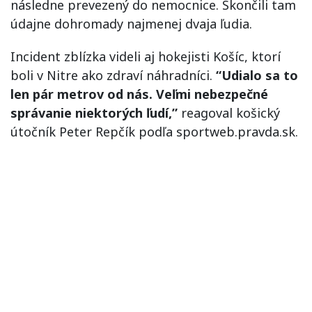
následne prevezený do nemocnice. Skončili tam
údajne dohromady najmenej dvaja ľudia.
Incident zblízka videli aj hokejisti Košíc, ktorí
boli v Nitre ako zdraví náhradníci.
“Udialo sa to
len pár metrov od nás. Veľmi nebezpečné
správanie niektorých ľudí,”
reagoval košický
útočník Peter Repčík podľa sportweb.pravda.sk.