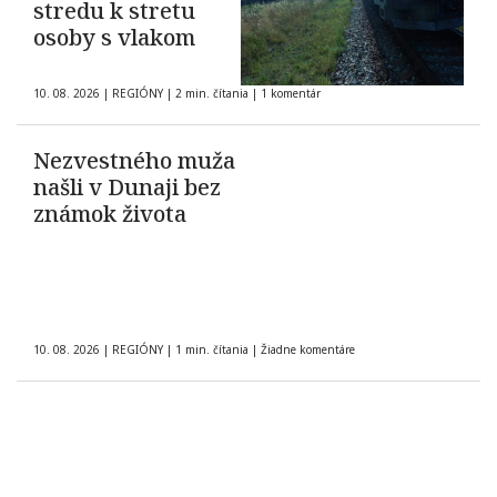
stredu k stretu
osoby s vlakom
10. 08. 2026
|
REGIÓNY
|
2 min. čítania
|
1 komentár
Nezvestného muža
našli v Dunaji bez
známok života
10. 08. 2026
|
REGIÓNY
|
1 min. čítania
|
Žiadne komentáre