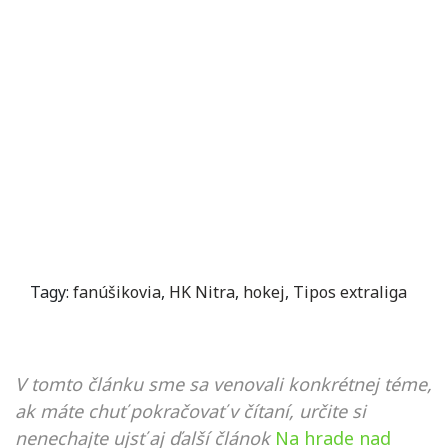
Tagy:
fanúšikovia
,
HK Nitra
,
hokej
,
Tipos extraliga
V tomto článku sme sa venovali konkrétnej téme,
ak máte chuť pokračovať v čítaní, určite si
nenechajte ujsť aj ďalší článok
Na hrade nad