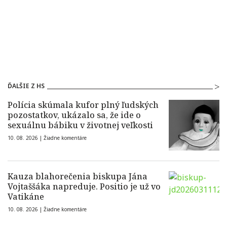
ĎALŠIE Z HS
Polícia skúmala kufor plný ľudských
pozostatkov, ukázalo sa, že ide o
sexuálnu bábiku v životnej veľkosti
10. 08. 2026 |
Žiadne komentáre
Kauza blahorečenia biskupa Jána
Vojtaššáka napreduje. Positio je už vo
Vatikáne
10. 08. 2026 |
Žiadne komentáre