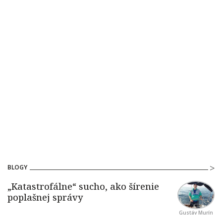
BLOGY
Gustáv Murín