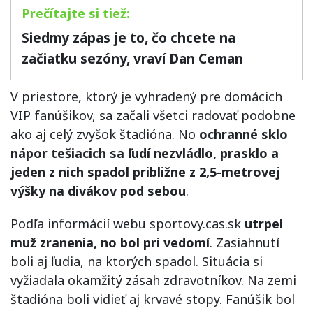
Siedmy zápas je to, čo chcete na
začiatku sezóny, vraví Dan Ceman
V priestore, ktorý je vyhradený pre domácich
VIP fanúšikov, sa začali všetci radovať podobne
ako aj celý zvyšok štadióna. No
ochranné sklo
nápor tešiacich sa ľudí nezvládlo, prasklo a
jeden z nich spadol približne z 2,5-metrovej
výšky na divákov pod sebou
.
Podľa informácií webu sportovy.cas.sk
utrpel
muž zranenia, no bol pri vedomí
. Zasiahnutí
boli aj ľudia, na ktorých spadol. Situácia si
vyžiadala okamžitý zásah zdravotníkov. Na zemi
štadióna boli vidieť aj krvavé stopy. Fanúšik bol