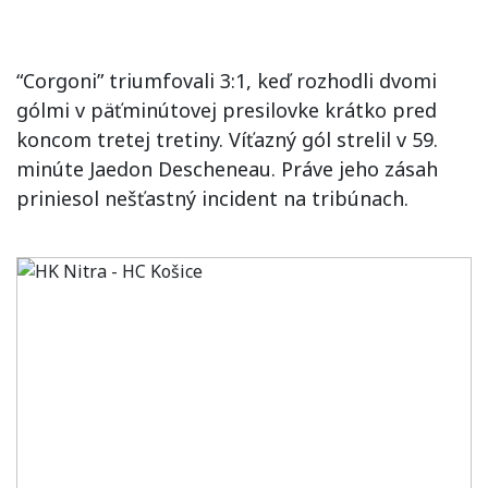
“Corgoni” triumfovali 3:1, keď rozhodli dvomi
gólmi v päťminútovej presilovke krátko pred
koncom tretej tretiny. Víťazný gól strelil v 59.
minúte Jaedon Descheneau. Práve jeho zásah
priniesol nešťastný incident na tribúnach.