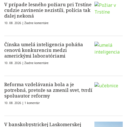
V prípade lesného požiaru pri Trstíne
cudzie zavinenie nezistili, polícia tak
ďalej nekoná
10. 08. 2026 |
Žiadne komentáre
Čínska umelá inteligencia poháňa
cenovú konkurenciu medzi
americkými laboratóriami
10. 08. 2026 |
Žiadne komentáre
Reforma vzdelávania bola a je
potrebná, pretože sa zmenil svet, tvrdí
spoluautor reformy
10. 08. 2026 |
1 komentár
V banskobystrickej Laskomerskej