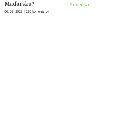
Maďarska?
06. 08. 2026 |
280 komentárov