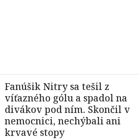
Fanúšik Nitry sa tešil z
víťazného gólu a spadol na
divákov pod ním. Skončil v
nemocnici, nechýbali ani
krvavé stopy