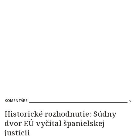
KOMENTÁRE
Historické rozhodnutie: Súdny
dvor EÚ vyčítal španielskej
justícii