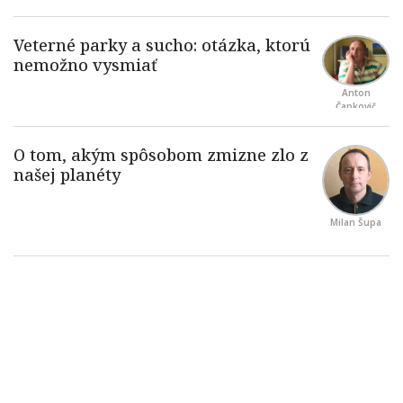
Anton
Čapkovič
Milan Šupa