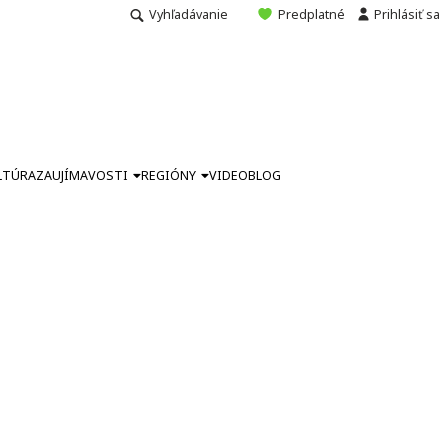
Vyhľadávanie
Predplatné
Prihlásiť sa
LTÚRA
ZAUJÍMAVOSTI
REGIÓNY
VIDEO
BLOG