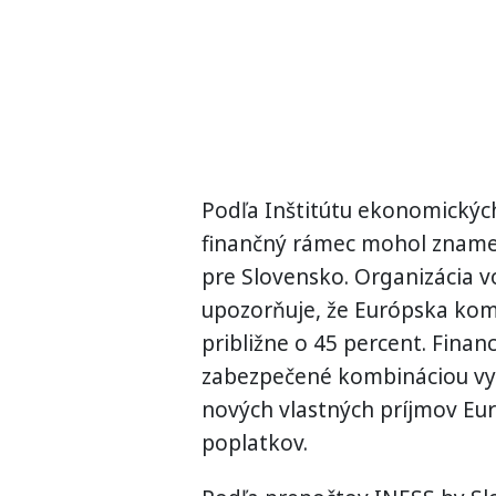
Podľa Inštitútu ekonomickýc
finančný rámec mohol znamena
pre Slovensko. Organizácia vo
upozorňuje, že Európska komi
približne o 45 percent. Fina
zabezpečené kombináciou vyš
nových vlastných príjmov Eur
poplatkov.