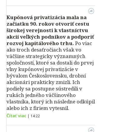
Kupónová privatizácia mala na
začiatku 90. rokov otvoriť cestu
širokej verejnosti k vlastníctvu
akcií veľkých podnikov a podporiť
rozvoj kapitálového trhu.
Po viac
ako troch desaťročiach však vo
väčšine strategicky významných
spoločností, ktoré sa dostali do prvej
vlny kupónovej privatizácie v
bývalom Československu, drobní
akcionári prakticky zmizli. Ich
podiely sa postupne sústredili v
rukách jedného väčšinového
vlastníka, ktorý ich následne odkúpil
alebo ich z firiem vytesnil.
Čítať viac
|
14:22