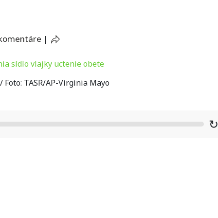
 komentáre
|
 / Foto: TASR/AP-Virginia Mayo