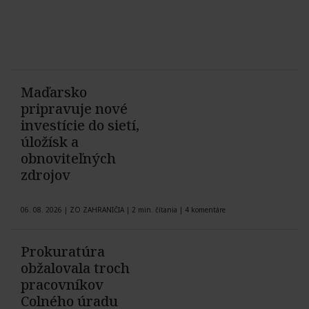
Maďarsko
pripravuje nové
investície do sietí,
úložísk a
obnoviteľných
zdrojov
06. 08. 2026
|
ZO ZAHRANIČIA
|
2 min. čítania
|
4 komentáre
Prokuratúra
obžalovala troch
pracovníkov
Colného úradu