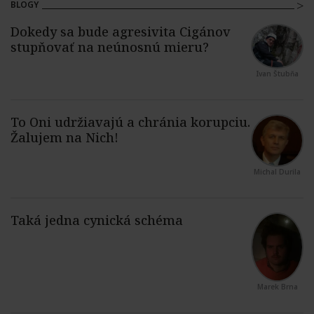
BLOGY
Ivan Štubňa
Michal Durila
Marek Brna