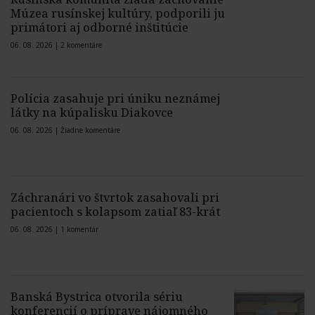
Múzea rusínskej kultúry, podporili ju
primátori aj odborné inštitúcie
06. 08. 2026 |
2 komentáre
Polícia zasahuje pri úniku neznámej
látky na kúpalisku Diakovce
06. 08. 2026 |
Žiadne komentáre
Záchranári vo štvrtok zasahovali pri
pacientoch s kolapsom zatiaľ 83-krát
06. 08. 2026 |
1 komentár
Banská Bystrica otvorila sériu
konferencií o príprave nájomného