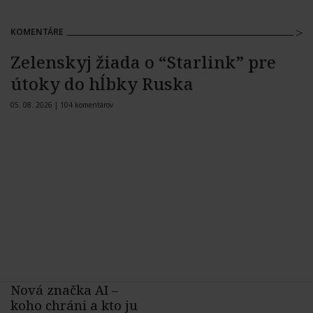
KOMENTÁRE
Zelenskyj žiada o “Starlink” pre
útoky do hĺbky Ruska
05. 08. 2026 |
104 komentárov
Nová značka AI –
koho chráni a kto ju