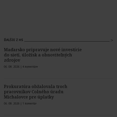
ĎALŠIE Z HS
Maďarsko pripravuje nové investície
do sietí, úložísk a obnoviteľných
zdrojov
06. 08. 2026 |
4 komentáre
Prokuratúra obžalovala troch
pracovníkov Colného úradu
Michalovce pre úplatky
06. 08. 2026 |
1 komentár