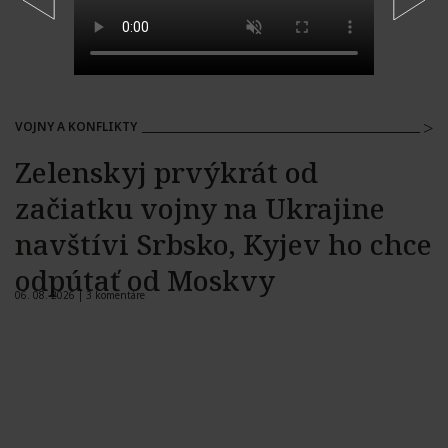
VOJNY A KONFLIKTY
Zelenskyj prvýkrát od
začiatku vojny na Ukrajine
navštívi Srbsko, Kyjev ho chce
odpútať od Moskvy
06. 08. 2026 |
3 komentáre