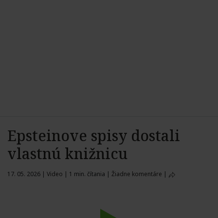
Epsteinove spisy dostali
vlastnú knižnicu
17. 05. 2026
|
Video
|
1 min. čítania
|
Žiadne komentáre
|