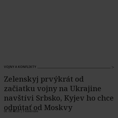
VOJNY A KONFLIKTY
Zelenskyj prvýkrát od
začiatku vojny na Ukrajine
navštívi Srbsko, Kyjev ho chce
odpútať od Moskvy
06. 08. 2026 |
3 komentáre