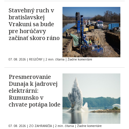
Stavebný ruch v
bratislavskej
Vrakuni sa bude
pre horúčavy
začínať skoro ráno
07. 08. 2026
|
REGIÓNY
|
2 min. čítania
|
Žiadne komentáre
Presmerovanie
Dunaja k jadrovej
elektrárni:
Rumunsko v
chvate potápa lode
07. 08. 2026
|
ZO ZAHRANIČIA
|
2 min. čítania
|
Žiadne komentáre