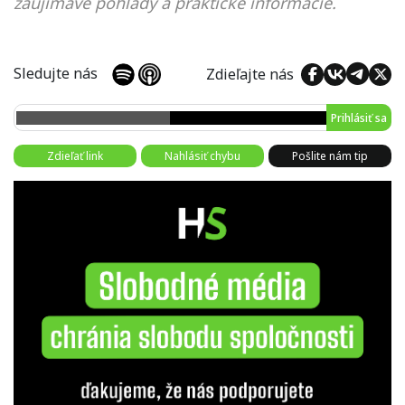
zaujímavé pohľady a praktické informácie.
Sledujte nás
Zdieľajte nás
Prihlásiť sa
Zdieľať link
Nahlásiť chybu
Pošlite nám tip