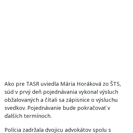
Ako pre TASR uviedla Mária Horáková zo ŠTS,
súd v prvý deň pojednávania vykonal výsluch
obžalovaných a čítali sa zápisnice o výsluchu
svedkov. Pojednávanie bude pokračovať v
ďalších termínoch.
Polícia zadržala dvojicu advokátov spolu s