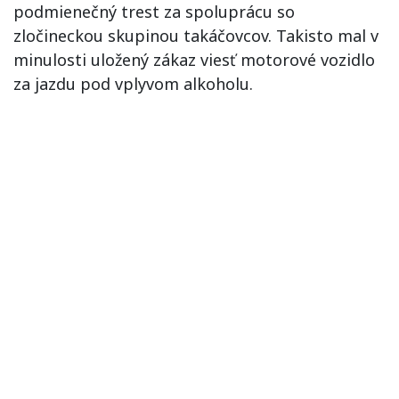
podmienečný trest za spoluprácu so
zločineckou skupinou takáčovcov. Takisto mal v
minulosti uložený zákaz viesť motorové vozidlo
za jazdu pod vplyvom alkoholu.