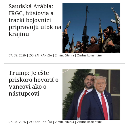
Saudská Arábia:
IRGC, húsíovia a
irackí bojovníci
pripravujú útok na
krajinu
07. 08. 2026
|
ZO ZAHRANIČIA
|
2 min. čítania
|
Žiadne komentáre
Trump: Je ešte
priskoro hovoriť o
Vancovi ako o
nástupcovi
07. 08. 2026
|
ZO ZAHRANIČIA
|
2 min. čítania
|
Žiadne komentáre