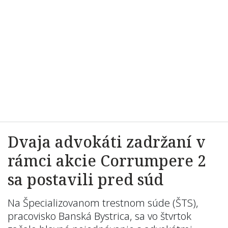
Dvaja advokáti zadržaní v
rámci akcie Corrumpere 2
sa postavili pred súd
Na Špecializovanom trestnom súde (ŠTS),
pracovisko Banská Bystrica, sa vo štvrtok