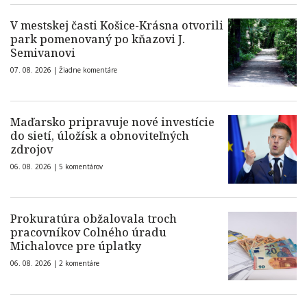
V mestskej časti Košice-Krásna otvorili
park pomenovaný po kňazovi J.
Semivanovi
07. 08. 2026 |
Žiadne komentáre
Maďarsko pripravuje nové investície
do sietí, úložísk a obnoviteľných
zdrojov
06. 08. 2026 |
5 komentárov
Prokuratúra obžalovala troch
pracovníkov Colného úradu
Michalovce pre úplatky
06. 08. 2026 |
2 komentáre