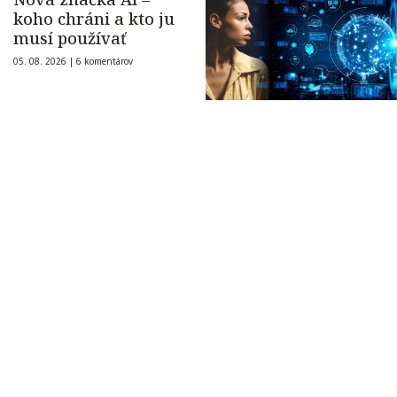
koho chráni a kto ju
musí používať
05. 08. 2026 |
6 komentárov