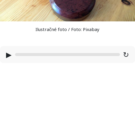
Ilustračné foto / Foto: Pixabay
▶
↻