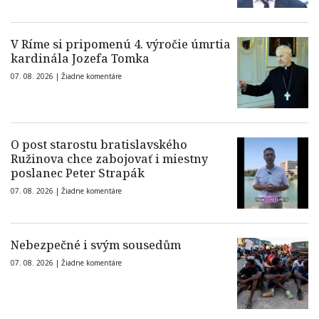
V Ríme si pripomenú 4. výročie úmrtia
kardinála Jozefa Tomka
07. 08. 2026 |
Žiadne komentáre
O post starostu bratislavského
Ružinova chce zabojovať i miestny
poslanec Peter Strapák
07. 08. 2026 |
Žiadne komentáre
Nebezpečné i svým sousedům
07. 08. 2026 |
Žiadne komentáre