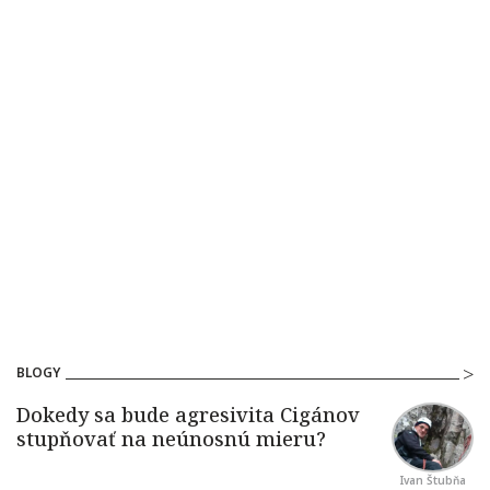
BLOGY
Ivan Štubňa