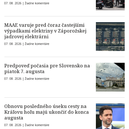
07. 08. 2026 |
Žiadne komentáre
MAAE varuje pred čoraz častejšími
výpadkami elektriny v Záporožskej
jadrovej elektrárni
07. 08. 2026 |
Žiadne komentáre
Predpoveď počasia pre Slovensko na
piatok 7. augusta
07. 08. 2026 |
Žiadne komentáre
Obnovu posledného úseku cesty na
Kráľovu hoľu majú ukončiť do konca
augusta
07. 08. 2026 |
Žiadne komentáre