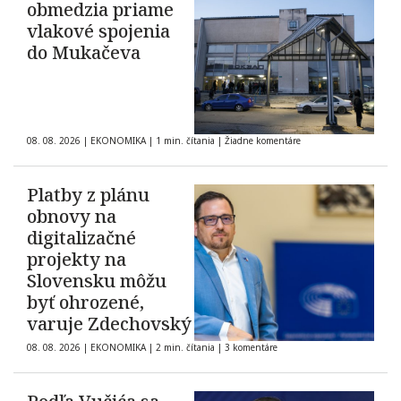
obmedzia priame
vlakové spojenia
do Mukačeva
08. 08. 2026
|
EKONOMIKA
|
1 min. čítania
|
Žiadne komentáre
Platby z plánu
obnovy na
digitalizačné
projekty na
Slovensku môžu
byť ohrozené,
varuje Zdechovský
08. 08. 2026
|
EKONOMIKA
|
2 min. čítania
|
3 komentáre