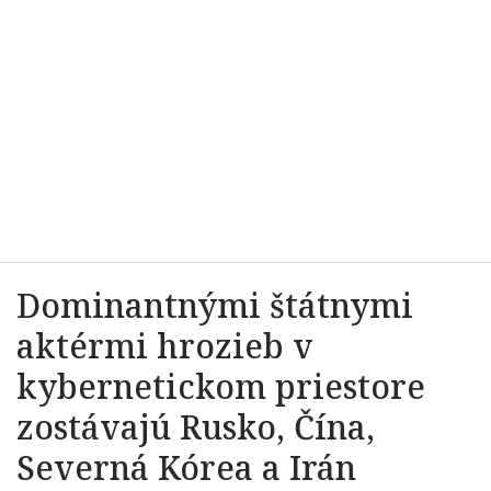
Dominantnými štátnymi
aktérmi hrozieb v
kybernetickom priestore
zostávajú Rusko, Čína,
Severná Kórea a Irán