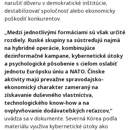
narušiť dôveru v demokratické inštitúcie,
destabilizovať spoločnosť alebo ekonomicky
poškodiť konkurentov.
„Medzi jednotlivými formáciami sú však určité
rozdiely. Ruské skupiny sa sústreďujú najmä
na hybridné operácie, kombinujúce
dezinformačné kampane, kybernetické útoky
a psychologické pôsobenie s cieľom oslabiť
jednotu Európsku úniu a NATO. Čínske
aktivity majú prevažne spravodajsko-
ekonomický charakter zameraný na
získavanie duševného vlastníctva,
technologického know-how a na
ovplyvňovanie dodávateľských reťazcov,“
uvádza sa v dokumente. Severná Kórea podľa
materiálu využíva kybernetické útoky ako