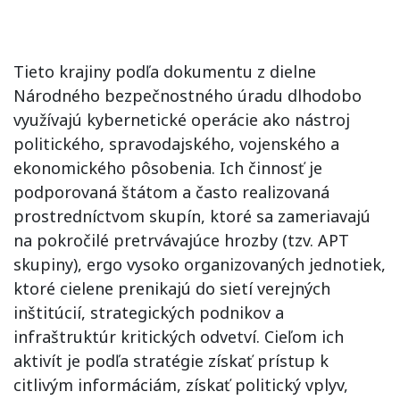
Tieto krajiny podľa dokumentu z dielne
Národného bezpečnostného úradu dlhodobo
využívajú kybernetické operácie ako nástroj
politického, spravodajského, vojenského a
ekonomického pôsobenia. Ich činnosť je
podporovaná štátom a často realizovaná
prostredníctvom skupín, ktoré sa zameriavajú
na pokročilé pretrvávajúce hrozby (tzv. APT
skupiny), ergo vysoko organizovaných jednotiek,
ktoré cielene prenikajú do sietí verejných
inštitúcií, strategických podnikov a
infraštruktúr kritických odvetví. Cieľom ich
aktivít je podľa stratégie získať prístup k
citlivým informáciám, získať politický vplyv,