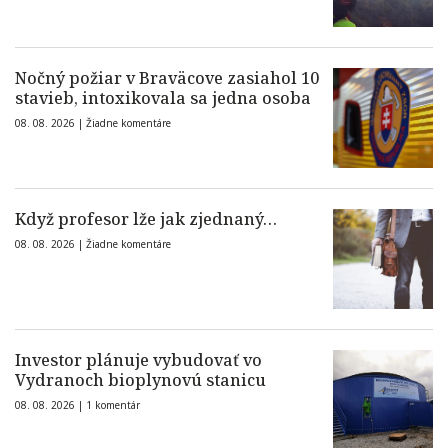
Nočný požiar v Braväcove zasiahol 10
stavieb, intoxikovala sa jedna osoba
08. 08. 2026 |
Žiadne komentáre
Když profesor lže jak zjednaný…
08. 08. 2026 |
Žiadne komentáre
Investor plánuje vybudovať vo
Vydranoch bioplynovú stanicu
08. 08. 2026 |
1 komentár