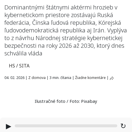
Dominantnými štátnymi aktérmi hrozieb v
kybernetickom priestore zostávajú Ruská
federácia, Čínska ľudová republika, Kórejská
ľudovodemokratická republika aj Irán. Vyplýva
to z návrhu Národnej stratégie kybernetickej
bezpečnosti na roky 2026 až 2030, ktorý dnes
schválila vláda
HS / SITA
04. 02. 2026
|
Z domova
|
3 min. čítania
|
Žiadne komentáre
|
Ilustračné foto / Foto: Pixabay
▶
↻