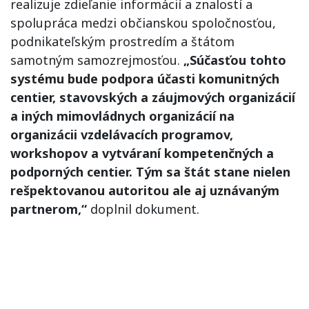
realizuje zdieľanie informácií a znalostí a
spolupráca medzi občianskou spoločnosťou,
podnikateľským prostredím a štátom
samotným samozrejmosťou.
„Súčasťou tohto
systému bude podpora účasti komunitných
centier, stavovských a záujmových organizácií
a iných mimovládnych organizácií na
organizácii vzdelávacích programov,
workshopov a vytváraní kompetenčných a
podporných centier. Tým sa štát stane nielen
rešpektovanou autoritou ale aj uznávaným
partnerom,“
doplnil dokument.