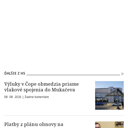
ĎALŠIE Z HS
Výluky v Čope obmedzia priame
vlakové spojenia do Mukačeva
08. 08. 2026 |
Žiadne komentáre
Platby z plánu obnovy na