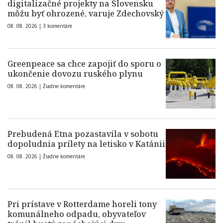
digitalizačné projekty na Slovensku
môžu byť ohrozené, varuje Zdechovský
08. 08. 2026 |
3 komentáre
Greenpeace sa chce zapojiť do sporu o
ukončenie dovozu ruského plynu
08. 08. 2026 |
Žiadne komentáre
Prebudená Etna pozastavila v sobotu
dopoludnia prílety na letisko v Katánii
08. 08. 2026 |
Žiadne komentáre
Pri prístave v Rotterdame horeli tony
komunálneho odpadu, obyvateľov