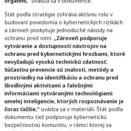
orgánmi,“
uvádza sa v dokumente.
Štát podľa stratégie zohráva aktívnu rolu v
budovaní povedomia o kybernetických rizikách
a zároveň poskytuje jednoduché návody na
ochranu pred nimi.
„Zároveň podporuje
vytváranie a dostupnosti nástrojov na
ochranu pred kybernetickými hrozbami, ktoré
nevyžadujú vysokú technickú zdatnosť.
Súčasťou prevencie sú znalosti, metódy a
prostriedky na identifikáciu a ochranu pred
škodlivými aktivitami a falošnými
informáciami vytváranými technológiami
umelej inteligencie, ktorých rozpoznávanie je
čoraz ťažšie,“
uvádza sa v materiáli. Štát podľa
dokumentu tiež podporuje kybernetickú
bezpečnostnú komunitu, v rámci ktorej sa